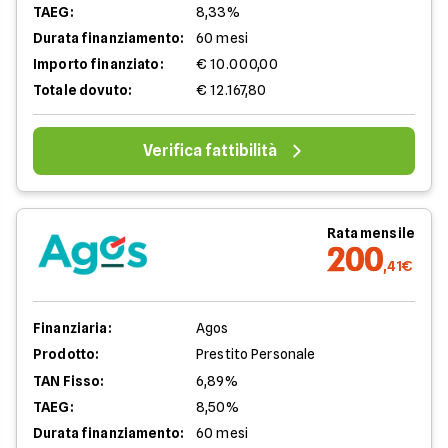
TAEG:
8,33%
Durata finanziamento:
60 mesi
Importo finanziato:
€ 10.000,00
Totale dovuto:
€ 12.167,80
Verifica fattibilità
Rata mensile
200
,41€
Finanziaria:
Agos
Prodotto:
Prestito Personale
TAN Fisso:
6,89%
TAEG:
8,50%
Durata finanziamento:
60 mesi