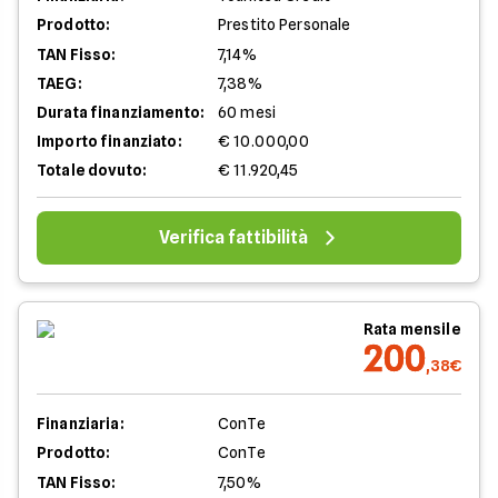
Prodotto:
Prestito Personale
TAN Fisso:
7,14%
TAEG:
7,38%
Durata finanziamento:
60 mesi
Importo finanziato:
€ 10.000,00
Totale dovuto:
€ 11.920,45
Verifica fattibilità
Rata mensile
200
,38€
Finanziaria:
ConTe
Prodotto:
ConTe
TAN Fisso:
7,50%