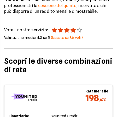
professionisti) la
cessione del quinto
, riservata a chi
può disporre di un reddito mensile dimostrabile.
Vota il nostro servizio:
Valutazione media:
4.3
su 5
(basata su
86
voti)
Scopri le diverse combinazioni
di rata
Rata mensile
198
,67€
Finanziaria:
Younited Credit