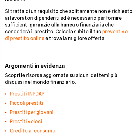
Si tratta di un requisito che solitamente non è richiesto
ai lavoratori dipendenti ed è necessario per fornire
sufficienti
garanzie alla banca
o finanziaria che
concederà il prestito. Calcola subito il tuo
preventivo
di prestito online
e trova la migliore offerta.
Argomenti in evidenza
Scopri le risorse aggiornate su alcuni dei temi più
discussi nel mondo finanziario.
Prestiti INPDAP
Piccoli prestiti
Prestiti per giovani
Prestiti veloci
Credito al consumo