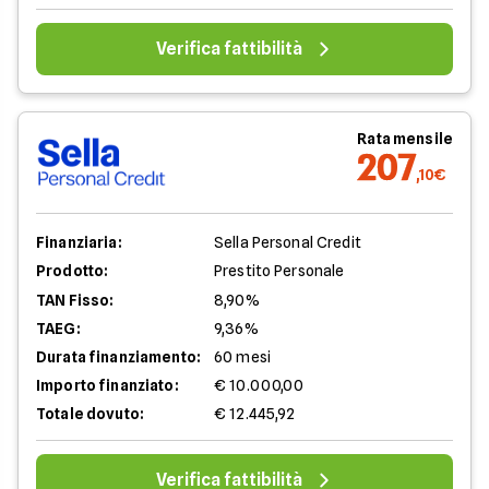
Verifica fattibilità
Rata mensile
207
,10€
Finanziaria:
Sella Personal Credit
Prodotto:
Prestito Personale
TAN Fisso:
8,90%
TAEG:
9,36%
Durata finanziamento:
60 mesi
Importo finanziato:
€ 10.000,00
Totale dovuto:
€ 12.445,92
Verifica fattibilità