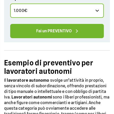
Fai un PREVENTIVO
Esempio di preventivo per
lavoratori autonomi
Il
lavoratore autonomo
svolge un’attività in proprio,
senza vincolo di subordinazione, offrendo prestazioni
di tipo manuale o intellettuale e con obbligo di partita
Iva.
Lavoratori autonomi
sono i liberi professionisti, ma
anche figure come commercianti e artigiani. Anche
questa categoria può ovviamente accedere alle
tradizionali forme finanziarie, tranne (come per i liberi