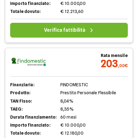
Importo finanziato:
€ 10.000,00
Totale dovuto:
€ 12.213,60
Verifica fattibilità
Rata mensile
203
,00€
Finanziaria:
FINDOMESTIC
Prodotto:
Prestito Personale Flessibile
TAN Fisso:
8,04%
TAEG:
8,35%
Durata finanziamento:
60 mesi
Importo finanziato:
€ 10.000,00
Totale dovuto:
€ 12.180,00