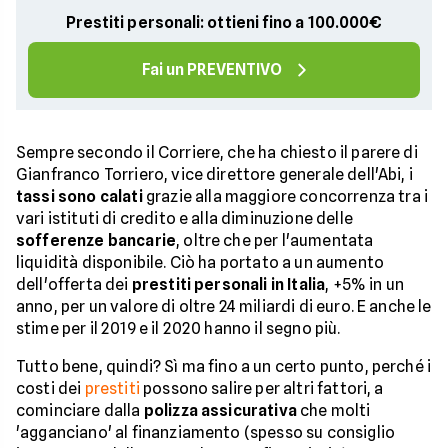
Prestiti personali: ottieni fino a 100.000€
Fai un PREVENTIVO
Sempre secondo il Corriere, che ha chiesto il parere di
Gianfranco Torriero, vice direttore generale dell'Abi, i
tassi
sono calati
grazie alla maggiore concorrenza tra i
vari istituti di credito e alla diminuzione delle
sofferenze bancarie
, oltre che per l'aumentata
liquidità disponibile. Ciò ha portato a un aumento
dell'offerta dei
prestiti personali in Italia
, +5% in un
anno, per un valore di oltre 24 miliardi di euro. E anche le
stime per il 2019 e il 2020 hanno il segno più.
Tutto bene, quindi? Sì ma fino a un certo punto, perché i
costi dei
prestiti
possono salire per altri fattori, a
cominciare dalla
polizza assicurativa
che molti
'agganciano' al finanziamento (spesso su consiglio