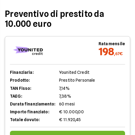
Preventivo di prestito da
10.000 euro
Rata mensile
198
,67€
Finanziaria:
Younited Credit
Prodotto:
Prestito Personale
TAN Fisso:
7,14%
TAEG:
7,38%
Durata finanziamento:
60 mesi
Importo finanziato:
€ 10.000,00
Totale dovuto:
€ 11.920,45