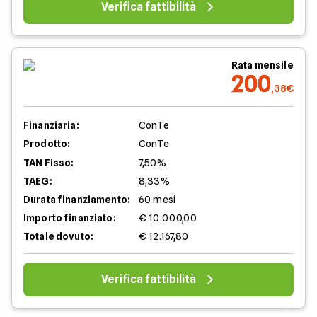
Verifica fattibilità
Rata mensile
200
,38€
Finanziaria:
ConTe
Prodotto:
ConTe
TAN Fisso:
7,50%
TAEG:
8,33%
Durata finanziamento:
60 mesi
Importo finanziato:
€ 10.000,00
Totale dovuto:
€ 12.167,80
Verifica fattibilità