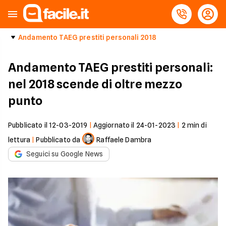
Andamento TAEG prestiti personali 2018
Andamento TAEG prestiti personali:
nel 2018 scende di oltre mezzo
punto
Pubblicato il
12-03-2019
|
Aggiornato il
24-01-2023
|
2
min di
lettura
|
Pubblicato da
Raffaele Dambra
Seguici su Google News