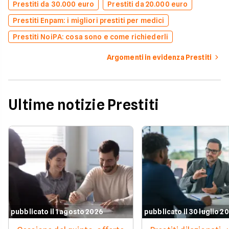
Prestiti da 30.000 euro
Prestiti da 20.000 euro
Prestiti Enpam: i migliori prestiti per medici
Prestiti NoiPA: cosa sono e come richiederli
Argomenti in evidenza Prestiti
Ultime notizie Prestiti
pubblicato il 1 agosto 2026
pubblicato il 30 luglio 2