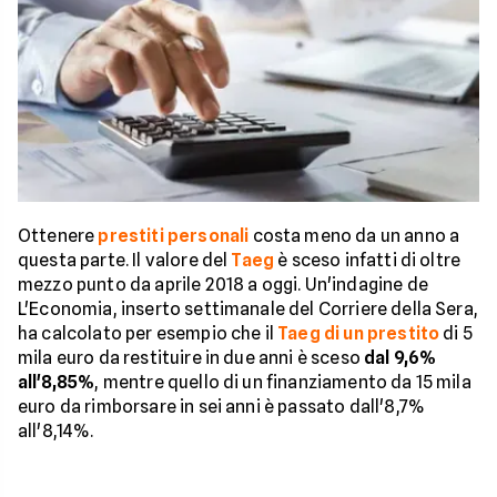
Ottenere
prestiti personali
costa meno da un anno a
questa parte. Il valore del
Taeg
è sceso infatti di oltre
mezzo punto da aprile 2018 a oggi. Un'indagine de
L'Economia, inserto settimanale del Corriere della Sera,
ha calcolato per esempio che il
Taeg di un prestito
di 5
mila euro da restituire in due anni è sceso
dal 9,6%
all'8,85%
, mentre quello di un finanziamento da 15 mila
euro da rimborsare in sei anni è passato dall'8,7%
all'8,14%.