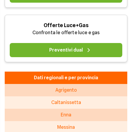
Offerte Luce+Gas
Confronta le offerte luce e gas
Preventivi dual
Dati regionali e per provincia
Agrigento
Caltanissetta
Enna
Messina