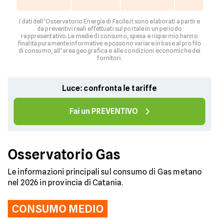
I dati dell’Osservatorio Energia di Facile.it sono elaborati a partire
da preventivi reali effettuati sul portale in un periodo
rappresentativo. Le medie di consumo, spesa e risparmio hanno
finalità puramente informative e possono variare in base al profilo
di consumo, all’area geografica e alle condizioni economiche dei
fornitori.
Luce: confronta le tariffe
Fai un PREVENTIVO
Osservatorio Gas
Le informazioni principali sul consumo di Gas metano
nel 2026 in provincia di Catania.
CONSUMO MEDIO