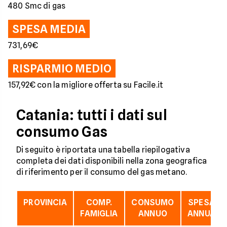
480 Smc di gas
SPESA MEDIA
731,69€
RISPARMIO MEDIO
157,92€ con la migliore offerta su Facile.it
Catania: tutti i dati sul
consumo Gas
Di seguito è riportata una tabella riepilogativa
completa dei dati disponibili nella zona geografica
di riferimento per il consumo del gas metano.
PROVINCIA
COMP.
CONSUMO
SPESA
FAMIGLIA
ANNUO
ANNUA