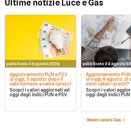
Ultime notizie Luce e Gas
pubblicato il 5 agosto 2026
pubblicato il 4 agosto 2
Aggiornamento PUN e PSV
Aggiornamento PUN 
di oggi, 5 agosto: dopo il
di oggi, 4 agosto: di
calo tornano a salire i prezzi
sono calati i prezzi?
Scopri i valori aggiornati ad
Scopri i valori aggio
oggi degli indici PUN e PSV.
oggi degli indici PUN
News Luce e Gas