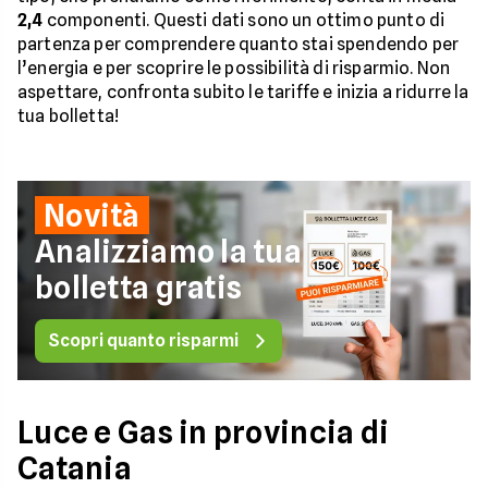
2,4
componenti. Questi dati sono un ottimo punto di
partenza per comprendere quanto stai spendendo per
l’energia e per scoprire le possibilità di risparmio. Non
aspettare, confronta subito le tariffe e inizia a ridurre la
tua bolletta!
Novità
Analizziamo la tua
bolletta gratis
Scopri quanto risparmi
Luce e Gas in provincia di
Catania