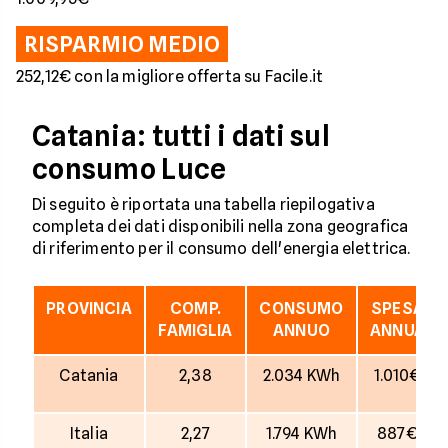
RISPARMIO MEDIO
252,12€ con la migliore offerta su Facile.it
Catania: tutti i dati sul
consumo Luce
Di seguito è riportata una tabella riepilogativa
completa dei dati disponibili nella zona geografica
di riferimento per il consumo dell'energia elettrica.
PROVINCIA
COMP.
CONSUMO
SPESA
FAMIGLIA
ANNUO
ANNUA
Catania
2,38
2.034 KWh
1.010€
Italia
2,27
1.794 KWh
887€