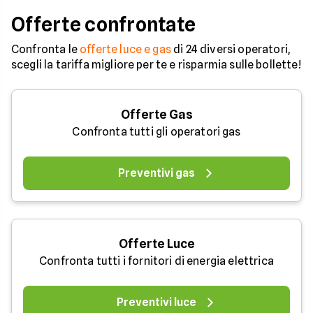
occorre tenerli in
considerazione per
Offerte confrontate
effettuare una stim
coerente.
Confronta le
offerte luce e gas
di 24 diversi operatori,
scegli la tariffa migliore per te e risparmia sulle bollette!
Offerte Gas
Confronta tutti gli operatori gas
Preventivi gas
Offerte Luce
Confronta tutti i fornitori di energia elettrica
Preventivi luce