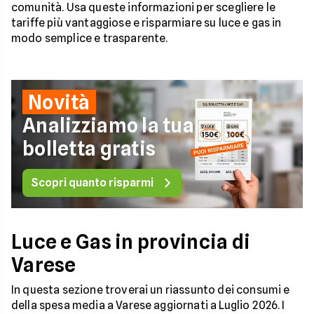
comunità. Usa queste informazioni per scegliere le
tariffe più vantaggiose e risparmiare su luce e gas in
modo semplice e trasparente.
Novità
Analizziamo la tua
bolletta gratis
Scopri quanto risparmi
Luce e Gas in provincia di
Varese
In questa sezione troverai un riassunto dei consumi e
della spesa media a Varese aggiornati a Luglio 2026. I