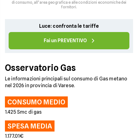
di consumo, all’area geografica e alle condizioni economiche dei
fornitori.
Luce: confronta le tariffe
Fai un PREVENTIVO
Osservatorio Gas
Le informazioni principali sul consumo di Gas metano
nel 2026 in provincia di Varese.
CONSUMO MEDIO
1.425 Smc di gas
SPESA MEDIA
1.177,01€