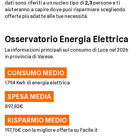
dati sono riferiti a un nucleo tipo di
2,3
persone e ti
aiuteranno a capire dove puoi risparmiare scegliendo
offerte più adatte alle tue necessità.
Osservatorio Energia Elettrica
Le informazioni principali sul consumo di Luce nel 2026
in provincia di Varese.
CONSUMO MEDIO
1.794 Kwh di energia elettrica
SPESA MEDIA
897,82€
RISPARMIO MEDIO
197,76€ con la migliore offerta su Facile.it