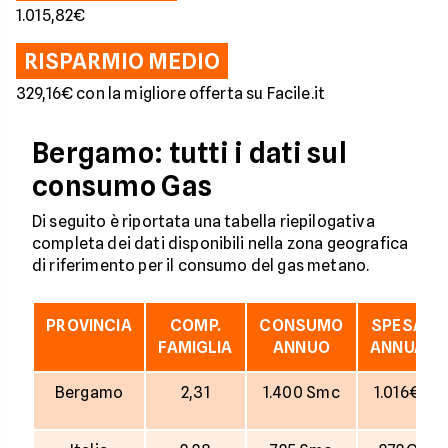
1.015,82€
RISPARMIO MEDIO
329,16€ con la migliore offerta su Facile.it
Bergamo: tutti i dati sul
consumo Gas
Di seguito è riportata una tabella riepilogativa
completa dei dati disponibili nella zona geografica
di riferimento per il consumo del gas metano.
PROVINCIA
COMP.
CONSUMO
SPESA
FAMIGLIA
ANNUO
ANNUA
Bergamo
2,31
1.400 Smc
1.016€