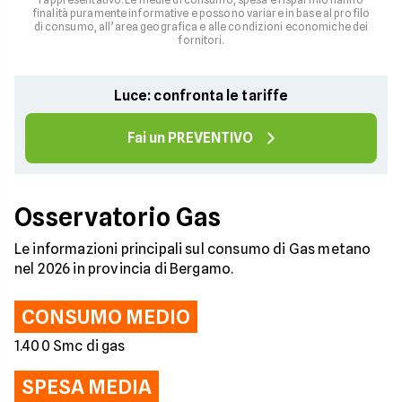
finalità puramente informative e possono variare in base al profilo
di consumo, all’area geografica e alle condizioni economiche dei
fornitori.
Luce: confronta le tariffe
Fai un PREVENTIVO
Osservatorio Gas
Le informazioni principali sul consumo di Gas metano
nel 2026 in provincia di Bergamo.
CONSUMO MEDIO
1.400 Smc di gas
SPESA MEDIA