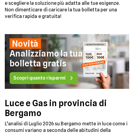
e scegliere la soluzione più adatta alle tue esigenze.
Non dimenticare di caricare la tua bolletta per una
verifica rapida e gratuita!
Novità
Analizziamo la tua
bolletta gratis
Scopri quanto risparmi
Luce e Gas in provincia di
Bergamo
L’analisi di Luglio 2026 su Bergamo mette in luce come i
consumi variano a seconda delle abitudini della