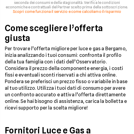
seconda dei consumi e della stagionalità. Verifica le condizioni
economiche e contrattuali del Partner scelto prima della sottoscrizione.
Scopri come funziona il servizio e come calcoliamo il risparmio
Come scegliere l’offerta
giusta
Per trovare l’offerta migliore per luce e gas a Bergamo,
inizia analizzando i tuoi consumi: confronta il profilo
della tua famiglia con i dati dell’Osservatorio.
Considera il prezzo della componente energia, i costi
fissi e eventuali sconti riservati a chi attiva online.
Pondera se preferisci un prezzo fisso o variabile in base
al tuo utilizzo. Utilizza i tuoi dati di consumo per avere
un confronto accurato e attiva l’offerta direttamente
online. Se hai bisogno di assistenza, carica la bolletta e
ricevi supporto per la scelta migliore!
Fornitori Luce e Gas a