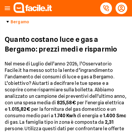
Bergamo
Quanto costano luce e gas a
Bergamo: prezzi medi e risparmio
Nel mese di Luglio dell’anno 2026, l’Osservatorio
Facile.it ha messo sotto la lente d’ingrandimento
l’andamento dei consumi di luce e gas a Bergamo.
L’obiettivo? Aiutarti a decifrare le tue spese e a
scoprire come risparmiare sulla bolletta. Abbiamo
analizzato un campione dei preventivi dell'ultimo anno,
con una spesa media di
825,58€
per l'energia elettrica
e
1.015,82€
per la fornitura del gas domestico e un
consumo medio pari a
1.740 Kwh
di energia e
1.400 Smc
di gas. La famiglia tipo in zona è composta da
2,31
persone. Utilizza questi dati per confrontare le offerte