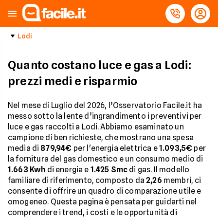
Lodi
Quanto costano luce e gas a Lodi:
prezzi medi e risparmio
Nel mese di Luglio del 2026, l’Osservatorio Facile.it ha
messo sotto la lente d’ingrandimento i preventivi per
luce e gas raccolti a Lodi. Abbiamo esaminato un
campione di ben richieste, che mostrano una spesa
media di
879,94€
per l'energia elettrica e
1.093,5€
per
la fornitura del gas domestico e un consumo medio di
1.663 Kwh
di energia e
1.425 Smc
di gas. Il modello
familiare di riferimento, composto da
2,26
membri, ci
consente di offrire un quadro di comparazione utile e
omogeneo. Questa pagina è pensata per guidarti nel
comprendere i trend, i costi e le opportunità di