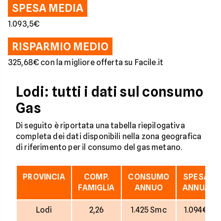
SPESA MEDIA
1.093,5€
RISPARMIO MEDIO
325,68€ con la migliore offerta su Facile.it
Lodi: tutti i dati sul consumo
Gas
Di seguito è riportata una tabella riepilogativa
completa dei dati disponibili nella zona geografica
di riferimento per il consumo del gas metano.
PROVINCIA
COMP.
CONSUMO
SPESA
FAMIGLIA
ANNUO
ANNUA
Lodi
2,26
1.425 Smc
1.094€