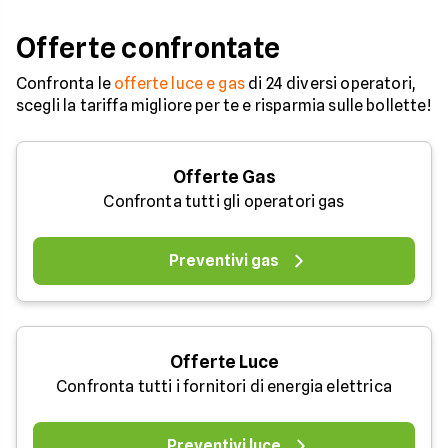
occorre tenerli in
considerazione per
Offerte confrontate
effettuare una stim
coerente.
Confronta le
offerte luce e gas
di 24 diversi operatori,
scegli la tariffa migliore per te e risparmia sulle bollette!
Offerte Gas
Confronta tutti gli operatori gas
Preventivi gas
Offerte Luce
Confronta tutti i fornitori di energia elettrica
Preventivi luce