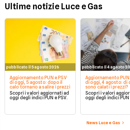
Ultime notizie Luce e Gas
pubblicato il 5 agosto 2026
pubblicato il 4 agosto 2
Aggiornamento PUN e PSV
Aggiornamento PUN 
di oggi, 5 agosto: dopo il
di oggi, 4 agosto: di
calo tornano a salire i prezzi
sono calati i prezzi?
Scopri i valori aggiornati ad
Scopri i valori aggio
oggi degli indici PUN e PSV.
oggi degli indici PUN
News Luce e Gas