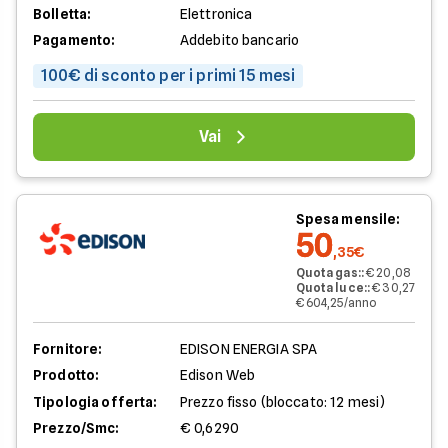
Bolletta:
Elettronica
Pagamento:
Addebito bancario
100€ di sconto per i primi 15 mesi
Vai
Spesa mensile:
50
,35€
Quota gas:
:
€ 20,08
Quota luce:
:
€ 30,27
€ 604,25/anno
Fornitore:
EDISON ENERGIA SPA
Prodotto:
Edison Web
Tipologia offerta:
Prezzo fisso (bloccato: 12 mesi)
Prezzo/Smc:
€ 0,6290