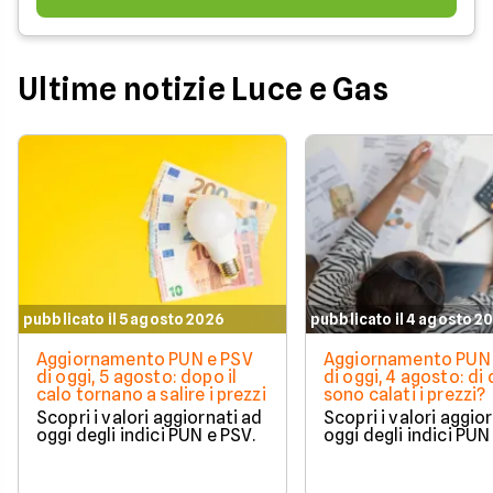
Ultime notizie Luce e Gas
pubblicato il 5 agosto 2026
pubblicato il 4 agosto 2
Aggiornamento PUN e PSV
Aggiornamento PUN 
di oggi, 5 agosto: dopo il
di oggi, 4 agosto: di
calo tornano a salire i prezzi
sono calati i prezzi?
Scopri i valori aggiornati ad
Scopri i valori aggio
oggi degli indici PUN e PSV.
oggi degli indici PUN