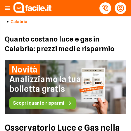
Calabria
Quanto costano luce e gas in
Calabria: prezzi medi e risparmio
Novità
Analizziamo la tua
bolletta gratis
Scopri quanto risparmi
Osservatorio Luce e Gas nella