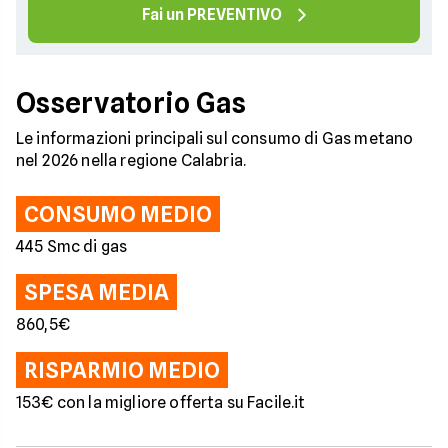
Fai un PREVENTIVO
Osservatorio Gas
Le informazioni principali sul consumo di Gas metano
nel 2026 nella regione Calabria.
CONSUMO MEDIO
445 Smc di gas
SPESA MEDIA
860,5€
RISPARMIO MEDIO
153€ con la migliore offerta su Facile.it