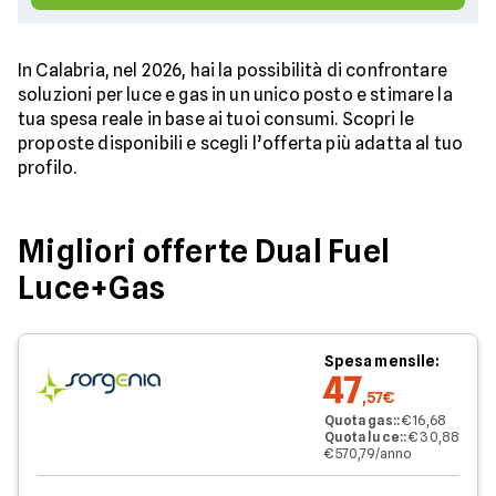
In Calabria, nel 2026, hai la possibilità di confrontare
soluzioni per luce e gas in un unico posto e stimare la
tua spesa reale in base ai tuoi consumi. Scopri le
proposte disponibili e scegli l’offerta più adatta al tuo
profilo.
Migliori offerte Dual Fuel
Luce+Gas
Spesa mensile:
47
,57€
Quota gas:
:
€ 16,68
Quota luce:
:
€ 30,88
€ 570,79/anno