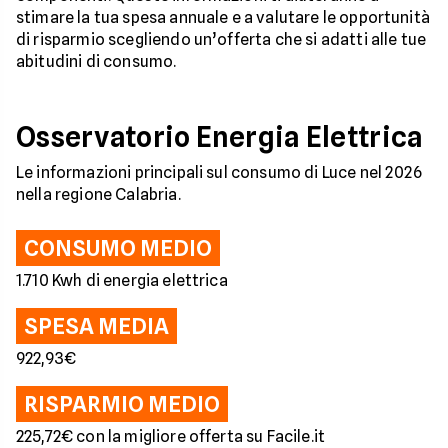
stimare la tua spesa annuale e a valutare le opportunità
di risparmio scegliendo un’offerta che si adatti alle tue
abitudini di consumo.
Osservatorio Energia Elettrica
Le informazioni principali sul consumo di Luce nel 2026
nella regione Calabria.
CONSUMO MEDIO
1.710 Kwh di energia elettrica
SPESA MEDIA
922,93€
RISPARMIO MEDIO
225,72€ con la migliore offerta su Facile.it