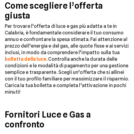
Come scegliere l’offerta
giusta
Per trovare l’offerta di luce e gas più adatta a te in
Calabria, è fondamentale considerare il tuo consumo
annuo e confrontare la spesa stimata. Fai attenzione al
prezzo dell’energia e del gas, alle quote fisse e ai servizi
inclusi, in modo da comprendere l’impatto sulla tua
bolletta della luce
. Controlla anche la durata delle
condizioni e le modalità di pagamento per una gestione
semplice e trasparente. Scegli un’offerta che si allinei
con il tuo profilo familiare per massimizzare il risparmio.
Carica la tua bolletta e completa l’attivazione in pochi
minuti!
Fornitori Luce e Gas a
confronto