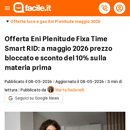
Offerte luce e gas Eni Plenitude maggio 2026
Offerta Eni Plenitude Fixa Time
Smart RID: a maggio 2026 prezzo
bloccato e sconto del 10% sulla
materia prima
Pubblicato il
08-05-2026
|
Aggiornato il
08-05-2026
|
3
min di
lettura
|
Pubblicato da
Marta Radavelli
Seguici su Google News