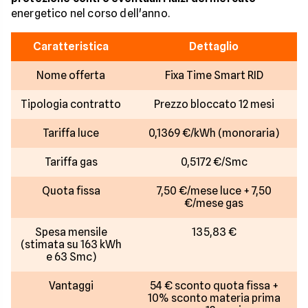
energetico nel corso dell'anno.
Caratteristica
Dettaglio
Nome offerta
Fixa Time Smart RID
Tipologia contratto
Prezzo bloccato 12 mesi
Tariffa luce
0,1369 €/kWh (monoraria)
Tariffa gas
0,5172 €/Smc
Quota fissa
7,50 €/mese luce + 7,50
€/mese gas
Spesa mensile
135,83 €
(stimata su 163 kWh
e 63 Smc)
Vantaggi
54 € sconto quota fissa +
10% sconto materia prima