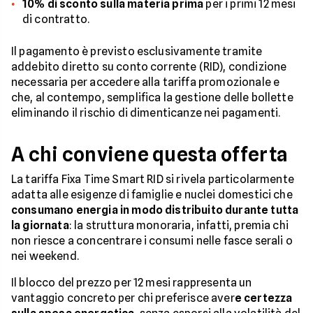
10% di sconto sulla materia prima
per i primi 12 mesi
di contratto.
Il pagamento è previsto esclusivamente tramite
addebito diretto su conto corrente (RID), condizione
necessaria per accedere alla tariffa promozionale e
che, al contempo, semplifica la gestione delle bollette
eliminando il rischio di dimenticanze nei pagamenti.
A chi conviene questa offerta
La tariffa Fixa Time Smart RID si rivela particolarmente
adatta alle esigenze di famiglie e nuclei domestici che
consumano energia in modo distribuito durante tutta
la giornata
: la struttura monoraria, infatti, premia chi
non riesce a concentrare i consumi nelle fasce serali o
nei weekend.
Il blocco del prezzo per 12 mesi rappresenta un
vantaggio concreto per chi preferisce aver
e certezza