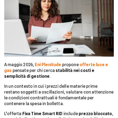
A maggio 2026,
Eni Plenitude
propone
offerte luce e
gas
pensate per chi cerca
stabilità nei costi e
semplicità di gestione
.
In un contesto in cui i prezzi delle materie prime
restano soggetti a oscillazioni, valutare con attenzione
le condizioni contrattuali è fondamentale per
contenere la spesa in bolletta.
L’offerta
Fixa Time Smart RID
include
prezzo bloccato
,