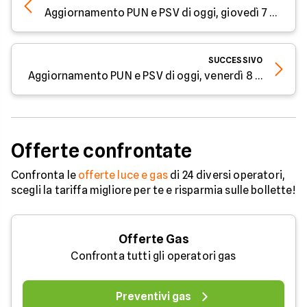
Aggiornamento PUN e PSV di oggi, giovedì 7 maggio: luce e gas tornano a scendere
SUCCESSIVO
Aggiornamento PUN e PSV di oggi, venerdì 8 maggio: prezzi ancora giù
Offerte confrontate
Confronta le
offerte luce e gas
di 24 diversi operatori,
scegli la tariffa migliore per te e risparmia sulle bollette!
Offerte Gas
Confronta tutti gli operatori gas
Preventivi gas