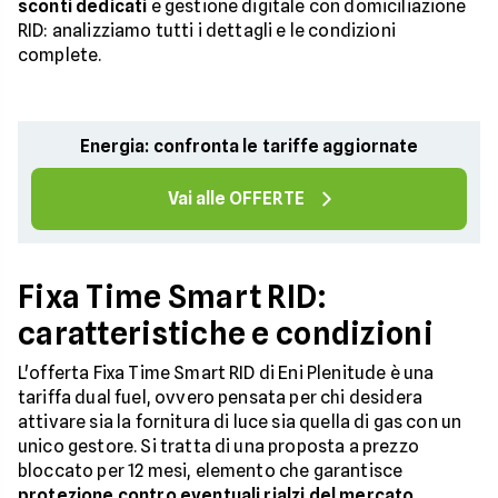
sconti dedicati
e gestione digitale con domiciliazione
RID: analizziamo tutti i dettagli e le condizioni
complete.
Energia: confronta le tariffe aggiornate
Vai alle OFFERTE
Fixa Time Smart RID:
caratteristiche e condizioni
L'offerta Fixa Time Smart RID di Eni Plenitude è una
tariffa dual fuel, ovvero pensata per chi desidera
attivare sia la fornitura di luce sia quella di gas con un
unico gestore. Si tratta di una proposta a prezzo
bloccato per 12 mesi, elemento che garantisce
protezione contro eventuali rialzi del mercato