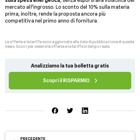
sulla spesa energetica
, senza esporsi alla volatilità del
mercato all'ingrosso. Lo sconto del 10% sulla materia
prima, inoltre, rende la proposta ancora più
competitiva nel primo anno di fornitura.
Le offerte e le tariffe sono aggiornate alla data di pubblicazione di questa
news. Scorri per vedere le offerte e le tariffe in tempo reale.
Analizziamo la tua bolletta gratis
Scopri il RISPARMIO
PRECEDENTE