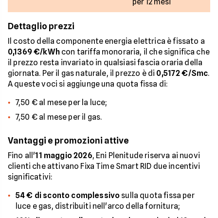
per 12 mesi
Dettaglio prezzi
Il costo della componente energia elettrica è fissato a
0,1369 €/kWh
con tariffa monoraria, il che significa che
il prezzo resta invariato in qualsiasi fascia oraria della
giornata. Per il gas naturale, il prezzo è di
0,5172 €/Smc
.
A queste voci si aggiunge una quota fissa di:
7,50 € al mese per la luce;
7,50 € al mese per il gas.
Vantaggi e promozioni attive
Fino all'
11 maggio 2026
, Eni Plenitude riserva ai nuovi
clienti che attivano Fixa Time Smart RID due incentivi
significativi:
54 € di sconto complessivo
sulla quota fissa per
luce e gas, distribuiti nell'arco della fornitura;