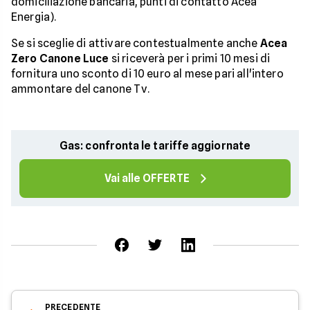
domiciliazione bancaria, punti di contatto Acea
Energia).
Se si sceglie di attivare contestualmente anche
Acea
Zero Canone Luce
si riceverà per i primi 10 mesi di
fornitura uno sconto di 10 euro al mese pari all'intero
ammontare del canone Tv.
Gas: confronta le tariffe aggiornate
Vai alle OFFERTE
PRECEDENTE