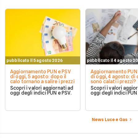
pubblicato il 5 agosto 2026
pubblicato il 4 agosto 2
Aggiornamento PUN e PSV
Aggiornamento PUN 
di oggi, 5 agosto: dopo il
di oggi, 4 agosto: di
calo tornano a salire i prezzi
sono calati i prezzi?
Scopri i valori aggiornati ad
Scopri i valori aggio
oggi degli indici PUN e PSV.
oggi degli indici PUN
News Luce e Gas