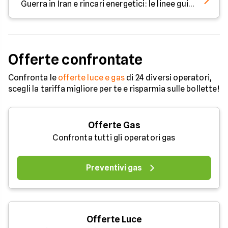
Guerra in Iran e rincari energetici: le linee guida dell'UE
Offerte confrontate
Confronta le
offerte luce e gas
di 24 diversi operatori,
scegli la tariffa migliore per te e risparmia sulle bollette!
Offerte Gas
Confronta tutti gli operatori gas
Preventivi gas
Offerte Luce