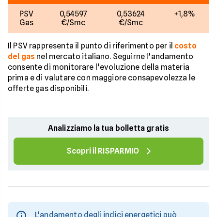
PSV
0,54597
0,53624
+1,8%
Gas
€/Smc
€/Smc
Il PSV rappresenta il punto di riferimento per il
costo
del gas
nel mercato italiano. Seguirne l’andamento
consente di monitorare l’evoluzione della materia
prima e di valutare con maggiore consapevolezza le
offerte gas disponibili.
Analizziamo la tua bolletta gratis
Scopri il RISPARMIO
L'andamento degli indici energetici può