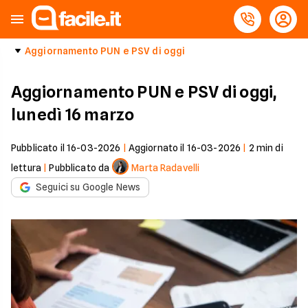
Aggiornamento PUN e PSV di oggi
Aggiornamento PUN e PSV di oggi,
lunedì 16 marzo
Pubblicato il
16-03-2026
|
Aggiornato il
16-03-2026
|
2
min di
lettura
|
Pubblicato da
Marta Radavelli
Seguici su Google News