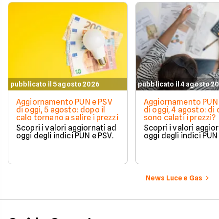
pubblicato il 5 agosto 2026
pubblicato il 4 agosto 2
Aggiornamento PUN e PSV
Aggiornamento PUN 
di oggi, 5 agosto: dopo il
di oggi, 4 agosto: di
calo tornano a salire i prezzi
sono calati i prezzi?
Scopri i valori aggiornati ad
Scopri i valori aggio
oggi degli indici PUN e PSV.
oggi degli indici PUN
News Luce e Gas