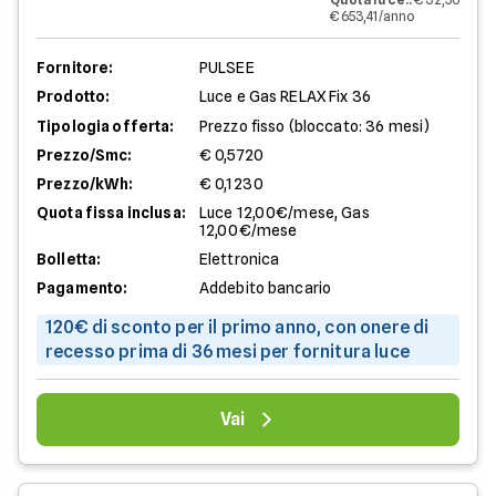
€ 653,41/anno
Fornitore:
PULSEE
Prodotto:
Luce e Gas RELAX Fix 36
Tipologia offerta:
Prezzo fisso (bloccato: 36 mesi)
Prezzo/Smc:
€ 0,5720
Prezzo/kWh:
€ 0,1230
Quota fissa inclusa:
Luce 12,00€/mese, Gas
12,00€/mese
Bolletta:
Elettronica
Pagamento:
Addebito bancario
120€ di sconto per il primo anno, con onere di
recesso prima di 36 mesi per fornitura luce
Vai