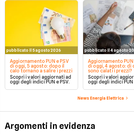
pubblicato il 5 agosto 2026
pubblicato il 4 agosto 2
Aggiornamento PUN e PSV
Aggiornamento PUN 
di oggi, 5 agosto: dopo il
di oggi, 4 agosto: di
calo tornano a salire i prezzi
sono calati i prezzi?
Scopri i valori aggiornati ad
Scopri i valori aggio
oggi degli indici PUN e PSV.
oggi degli indici PUN
News Energia Elettrica
Argomenti in evidenza