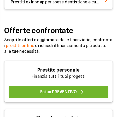
Prestiti ex Inpdap per spese dentistiche e cure odontoiatriche
Offerte confrontate
Scopri le offerte aggiornate delle finanziarie, confronta
i
prestiti on line
e richiedi il finanziamento più adatto
alle tue necessità.
Prestito personale
Finanzia tutti i tuoi progetti
Fai un PREVENTIVO