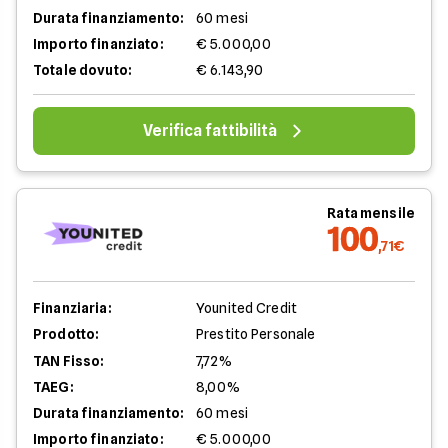
Durata finanziamento:
60 mesi
Importo finanziato:
€ 5.000,00
Totale dovuto:
€ 6.143,90
Verifica fattibilità
Rata mensile
100
,71€
Finanziaria:
Younited Credit
Prodotto:
Prestito Personale
TAN Fisso:
7,72%
TAEG:
8,00%
Durata finanziamento:
60 mesi
Importo finanziato:
€ 5.000,00