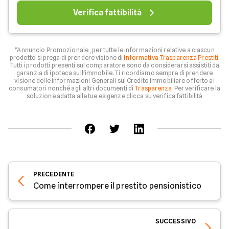
Verifica fattibilità
*Annuncio Promozionale , per tutte le informazioni relative a ciascun
prodotto si prega di prendere visione di
Informativa Trasparenza Prestiti
.
Tutti i prodotti presenti sul comparatore sono da considerarsi assistiti da
garanzia di ipoteca sull'immobile. Ti ricordiamo sempre di prendere
visione delle Informazioni Generali sul Credito Immobiliare offerto ai
consumatori nonché agli altri documenti di
Trasparenza
. Per verificare la
soluzione adatta alle tue esigenze clicca su verifica fattibilità
PRECEDENTE
Come interrompere il prestito pensionistico
SUCCESSIVO