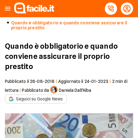
Quando è obbligatorio e quando conviene assicurare il
proprio prestito
Quando è obbligatorio e quando
conviene assicurare il proprio
prestito
Pubblicato il
28-08-2018
|
Aggiornato il
24-01-2023
|
2
min di
lettura
|
Pubblicato da
Daniela Dall'Alba
Seguici su Google News