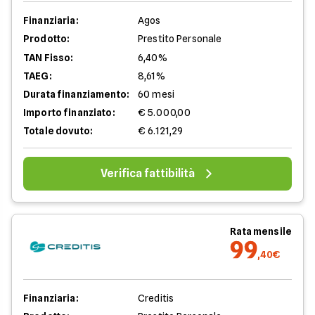
Finanziaria:
Agos
Prodotto:
Prestito Personale
TAN Fisso:
6,40%
TAEG:
8,61%
Durata finanziamento:
60 mesi
Importo finanziato:
€ 5.000,00
Totale dovuto:
€ 6.121,29
Verifica fattibilità
Rata mensile
99
,40€
Finanziaria:
Creditis