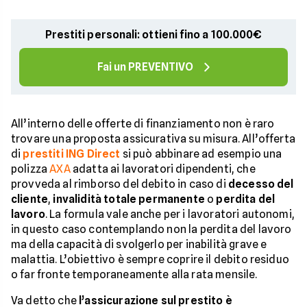
Prestiti personali: ottieni fino a 100.000€
Fai un PREVENTIVO
All’interno delle offerte di finanziamento non è raro
trovare una proposta assicurativa su misura. All’offerta
di
prestiti ING Direct
si può abbinare ad esempio una
polizza
AXA
adatta ai lavoratori dipendenti, che
provveda al rimborso del debito in caso di
decesso del
cliente
,
invalidità totale permanente
o
perdita del
lavoro
. La formula vale anche per i lavoratori autonomi,
in questo caso contemplando non la perdita del lavoro
ma della capacità di svolgerlo per inabilità grave e
malattia. L’obiettivo è sempre coprire il debito residuo
o far fronte temporaneamente alla rata mensile.
Va detto che
l’assicurazione sul prestito è