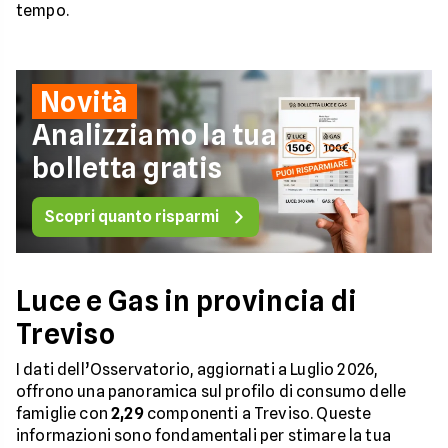
tempo.
Novità
Analizziamo la tua
bolletta gratis
Scopri quanto risparmi
Luce e Gas in provincia di
Treviso
I dati dell’Osservatorio, aggiornati a Luglio 2026,
offrono una panoramica sul profilo di consumo delle
famiglie con
2,29
componenti a Treviso. Queste
informazioni sono fondamentali per stimare la tua