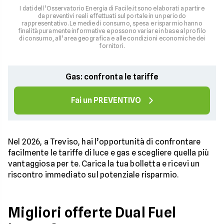
I dati dell’Osservatorio Energia di Facile.it sono elaborati a partire
da preventivi reali effettuati sul portale in un periodo
rappresentativo. Le medie di consumo, spesa e risparmio hanno
finalità puramente informative e possono variare in base al profilo
di consumo, all’area geografica e alle condizioni economiche dei
fornitori.
Gas: confronta le tariffe
Fai un PREVENTIVO
Nel 2026, a Treviso, hai l’opportunità di confrontare
facilmente le tariffe di luce e gas e scegliere quella più
vantaggiosa per te. Carica la tua bolletta e ricevi un
riscontro immediato sul potenziale risparmio.
Migliori offerte Dual Fuel