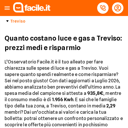
Treviso
Quanto costano luce e gas a Treviso:
prezzi medi e risparmio
L’Osservatorio Facile.it è il tuo alleato per fare
chiarezza sulle spese di luce e gas a Treviso. Vuoi
sapere quanto spendi realmente e come risparmiare?
Sei nel posto giusto! Con dati aggiornati a Luglio 2026,
abbiamo analizzato ben preventivi dell'ultimo anno. La
spesa media del campione si attesta a
935,8€
, mentre
il consumo medio è di
1.956 Kwh
. E sai che le famiglie
tipo della tua zona, a Treviso, contano in media
2,29
membri? Dai un’occhiata ai valori e carica la tua
bolletta: potrai ottenere un confronto personalizzato e
scoprire le offerte più convenienti in pochissimo