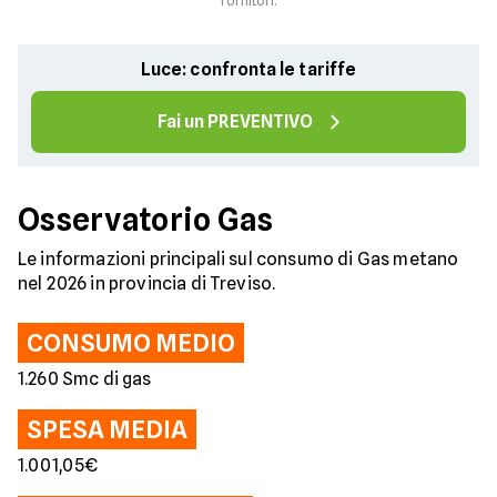
fornitori.
Luce: confronta le tariffe
Fai un PREVENTIVO
Osservatorio Gas
Le informazioni principali sul consumo di Gas metano
nel 2026 in provincia di Treviso.
CONSUMO MEDIO
1.260 Smc di gas
SPESA MEDIA
1.001,05€