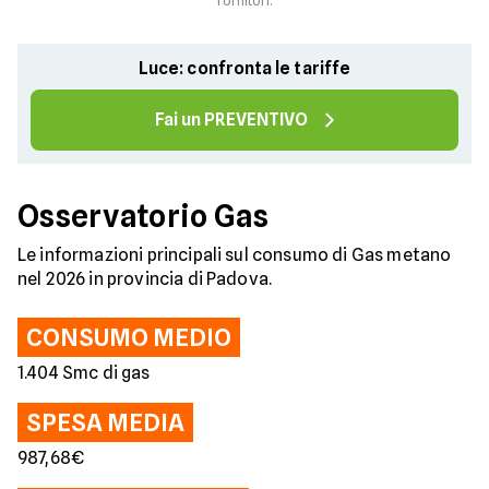
fornitori.
Luce: confronta le tariffe
Fai un PREVENTIVO
Osservatorio Gas
Le informazioni principali sul consumo di Gas metano
nel 2026 in provincia di Padova.
CONSUMO MEDIO
1.404 Smc di gas
SPESA MEDIA
987,68€