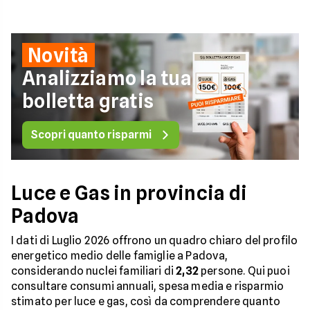
Novità
Analizziamo la tua
bolletta gratis
Scopri quanto risparmi
Luce e Gas in provincia di
Padova
I dati di Luglio 2026 offrono un quadro chiaro del profilo
energetico medio delle famiglie a Padova,
considerando nuclei familiari di
2,32
persone. Qui puoi
consultare consumi annuali, spesa media e risparmio
stimato per luce e gas, così da comprendere quanto