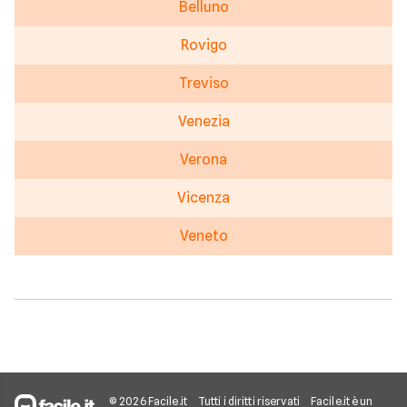
Belluno
Rovigo
Treviso
Venezia
Verona
Vicenza
Veneto
© 2026 Facile.it
Tutti i diritti riservati
Facile.it è un