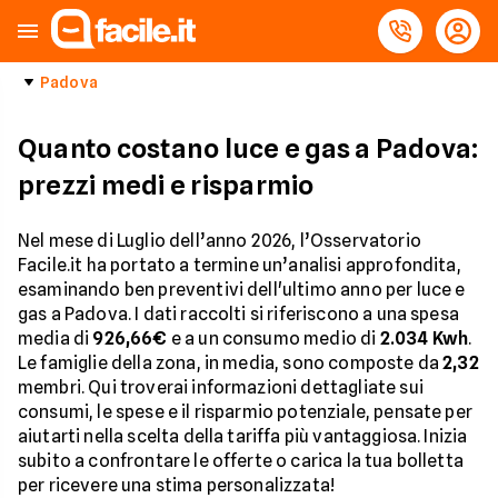
Padova
Quanto costano luce e gas a Padova:
prezzi medi e risparmio
Nel mese di Luglio dell’anno 2026, l’Osservatorio
Facile.it ha portato a termine un’analisi approfondita,
esaminando ben preventivi dell'ultimo anno per luce e
gas a Padova. I dati raccolti si riferiscono a una spesa
media di
926,66€
e a un consumo medio di
2.034 Kwh
.
Le famiglie della zona, in media, sono composte da
2,32
membri. Qui troverai informazioni dettagliate sui
consumi, le spese e il risparmio potenziale, pensate per
aiutarti nella scelta della tariffa più vantaggiosa. Inizia
subito a confrontare le offerte o carica la tua bolletta
per ricevere una stima personalizzata!