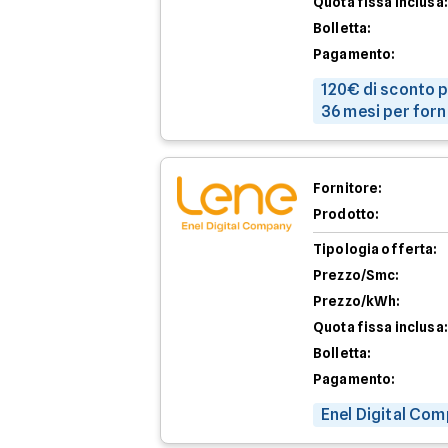
Quota fissa inclusa:
Bolletta:
Pagamento:
120€ di sconto p
36 mesi per forn
Fornitore:
Prodotto:
Tipologia offerta:
Prezzo/Smc:
Prezzo/kWh:
Quota fissa inclusa:
Bolletta:
Pagamento:
Enel Digital Com