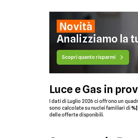
Novità
Analizziamo la tu
Scopri quanto risparmi
Luce e Gas in prov
I dati di Luglio 2026 ci offrono un qua
sono calcolate su nuclei familiari di
%[
delle offerte disponibili.