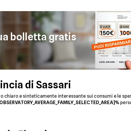
a bolletta gratis
incia di Sassari
dro chiaro e sinteticamente interessante sui consumi e le spes
OBSERVATORY_AVERAGE_FAMILY_SELECTED_AREA]%
perso