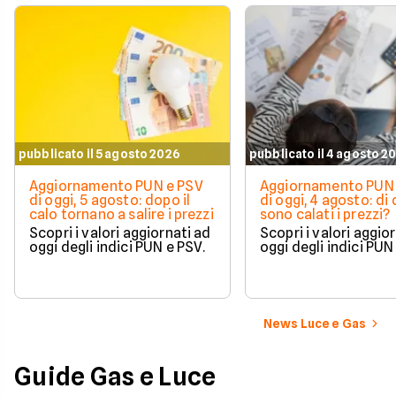
pubblicato il 5 agosto 2026
pubblicato il 4 agosto 2
Aggiornamento PUN e PSV
Aggiornamento PUN 
di oggi, 5 agosto: dopo il
di oggi, 4 agosto: di
calo tornano a salire i prezzi
sono calati i prezzi?
Scopri i valori aggiornati ad
Scopri i valori aggio
oggi degli indici PUN e PSV.
oggi degli indici PUN
News Luce e Gas
Guide Gas e Luce