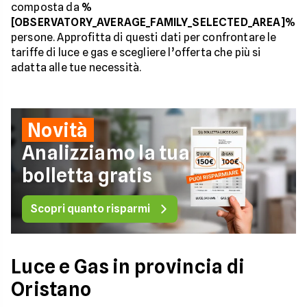
composta da
%
[OBSERVATORY_AVERAGE_FAMILY_SELECTED_AREA]%
persone. Approfitta di questi dati per confrontare le
tariffe di luce e gas e scegliere l’offerta che più si
adatta alle tue necessità.
Novità
Analizziamo la tua
bolletta gratis
Scopri quanto risparmi
Luce e Gas in provincia di
Oristano