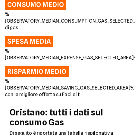
CONSUMO MEDIO
%
[OBSERVATORY_MEDIAN_CONSUMPTION_GAS_SELECTED
di gas
SPESA MEDIA
%
[OBSERVATORY_MEDIAN_EXPENSE_GAS_SELECTED_AREA
RISPARMIO MEDIO
%
[OBSERVATORY_MEDIAN_SAVING_GAS_SELECTED_AREA]%
con la migliore offerta su Facile.it
Oristano: tutti i dati sul
consumo Gas
Di seguito è riportata una tabella riepilogativa