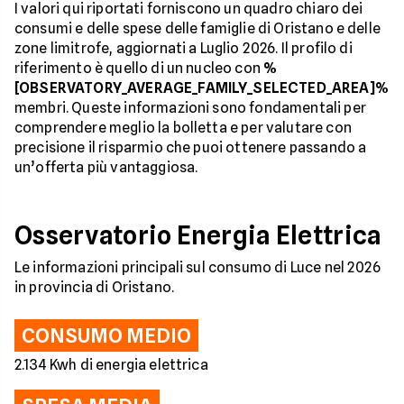
I valori qui riportati forniscono un quadro chiaro dei
consumi e delle spese delle famiglie di Oristano e delle
zone limitrofe, aggiornati a Luglio 2026. Il profilo di
riferimento è quello di un nucleo con
%
[OBSERVATORY_AVERAGE_FAMILY_SELECTED_AREA]%
membri. Queste informazioni sono fondamentali per
comprendere meglio la bolletta e per valutare con
precisione il risparmio che puoi ottenere passando a
un’offerta più vantaggiosa.
Osservatorio Energia Elettrica
Le informazioni principali sul consumo di Luce nel 2026
in provincia di Oristano.
CONSUMO MEDIO
2.134 Kwh di energia elettrica