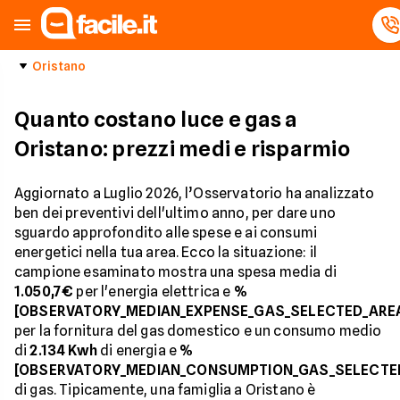
Oristano
Quanto costano luce e gas a
Oristano: prezzi medi e risparmio
Aggiornato a Luglio 2026, l’Osservatorio ha analizzato
ben dei preventivi dell'ultimo anno, per dare uno
sguardo approfondito alle spese e ai consumi
energetici nella tua area. Ecco la situazione: il
campione esaminato mostra una spesa media di
1.050,7€
per l'energia elettrica e
%
[OBSERVATORY_MEDIAN_EXPENSE_GAS_SELECTED_ARE
per la fornitura del gas domestico e un consumo medio
di
2.134 Kwh
di energia e
%
[OBSERVATORY_MEDIAN_CONSUMPTION_GAS_SELECTE
di gas. Tipicamente, una famiglia a Oristano è