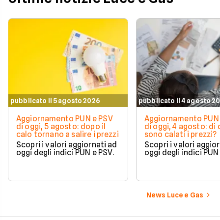
pubblicato il 5 agosto 2026
pubblicato il 4 agosto 2
Aggiornamento PUN e PSV
Aggiornamento PUN 
di oggi, 5 agosto: dopo il
di oggi, 4 agosto: di
calo tornano a salire i prezzi
sono calati i prezzi?
Scopri i valori aggiornati ad
Scopri i valori aggio
oggi degli indici PUN e PSV.
oggi degli indici PUN
News Luce e Gas