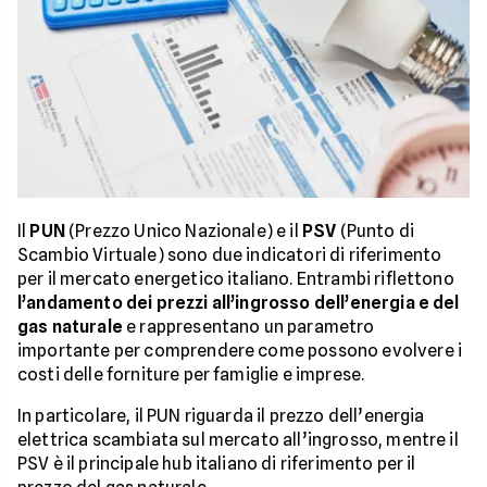
Il
PUN
(Prezzo Unico Nazionale) e il
PSV
(Punto di
Scambio Virtuale) sono due indicatori di riferimento
per il mercato energetico italiano. Entrambi riflettono
l’andamento dei prezzi all’ingrosso dell’energia e del
gas naturale
e rappresentano un parametro
importante per comprendere come possono evolvere i
costi delle forniture per famiglie e imprese.
In particolare, il PUN riguarda il prezzo dell’energia
elettrica scambiata sul mercato all’ingrosso, mentre il
PSV è il principale hub italiano di riferimento per il