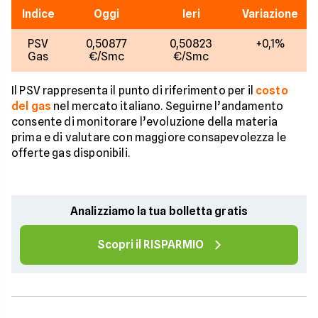
Indice
Oggi
Ieri
Variazione
PSV
0,50877
0,50823
+0,1%
Gas
€/Smc
€/Smc
Il PSV rappresenta il punto di riferimento per il
costo
del gas
nel mercato italiano. Seguirne l’andamento
consente di monitorare l’evoluzione della materia
prima e di valutare con maggiore consapevolezza le
offerte gas disponibili.
Analizziamo la tua bolletta gratis
Scopri il RISPARMIO