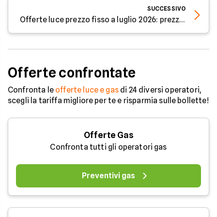
SUCCESSIVO
Offerte luce prezzo fisso a luglio 2026: prezzi da da 0,0941€/kWh
Offerte confrontate
Confronta le
offerte luce e gas
di 24 diversi operatori,
scegli la tariffa migliore per te e risparmia sulle bollette!
Offerte Gas
Confronta tutti gli operatori gas
Preventivi gas