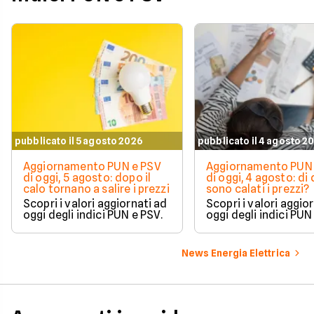
pubblicato il 5 agosto 2026
pubblicato il 4 agosto 2
Aggiornamento PUN e PSV
Aggiornamento PUN 
di oggi, 5 agosto: dopo il
di oggi, 4 agosto: di
calo tornano a salire i prezzi
sono calati i prezzi?
Scopri i valori aggiornati ad
Scopri i valori aggio
oggi degli indici PUN e PSV.
oggi degli indici PUN
News Energia Elettrica