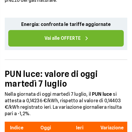
prezzo del gas naturale.
Energia: confronta le tariffe aggiornate
Vai alle OFFERTE
PUN luce: valore di oggi
martedì 7 luglio
Nella giornata di oggi martedì 7 luglio, il
PUN luce
si
attesta a 0,14236 €/kWh, rispetto al valore di 0,14403
€/kWh registrato ieri. La variazione giornaliera risulta
pari a -1,2%.
Indice
Oggi
Ieri
Variazione