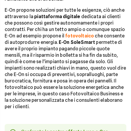
E-On propone soluzioni per tutte le esigenze, ciò anche
attraverso la
piattaforma digitale
dedicata ai clienti
che possono così gestire autonomamente i propri
contratti. Per chi ha un tetto ampio o comunque spazio
E-On ad esempio propone il
fotovoltaico
che consente
di autoprodurre energia.
E-On SoleSmart
permette di
avere il proprio impianto pagando piccole quote
mensili, ma il risparmio in bolletta si ha fin da subito,
quindi è come se l'impianto si pagasse da solo. Gli
impianti sono realizzati chiavi in mano, questo vuol dire
che E-On si occupa di preventivi, sopralluoghi, parte
burocratica, fornitura e posa in opera dei pannelli. Il
fotovoltaico può essere la soluzione energetica anche
per le imprese, in questo caso Fotovoltaico Business e
la soluzione personalizzata che i consulenti elaborano
per i clienti.