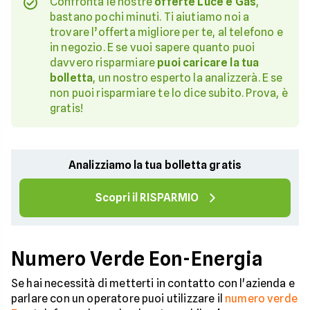
Confronta le nostre
offerte Luce e Gas
,
bastano pochi minuti. Ti aiutiamo noi a
trovare l’offerta migliore per te, al telefono e
in negozio. E se vuoi sapere quanto puoi
davvero risparmiare
puoi caricare la tua
bolletta
, un nostro esperto la analizzerà. E se
non puoi risparmiare te lo dice subito. Prova, è
gratis!
Analizziamo la tua bolletta gratis
Scopri il RISPARMIO
Numero Verde Eon-Energia
Se hai necessità di metterti in contatto con l'azienda e
parlare con un operatore puoi utilizzare il
numero verde