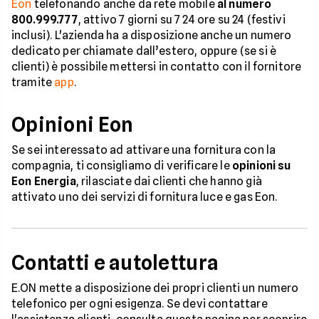
Eon
telefonando anche da rete mobile
al numero
800.999.777
, attivo 7 giorni su 7 24 ore su 24 (festivi
inclusi). L'azienda ha a disposizione anche un numero
dedicato per chiamate dall’estero, oppure (se si è
clienti) è possibile mettersi in contatto con il fornitore
tramite
app
.
Opinioni Eon
Se sei interessato ad attivare una fornitura con la
compagnia, ti consigliamo di verificare le
opinioni su
Eon Energia
, rilasciate dai clienti che hanno già
attivato uno dei servizi di fornitura luce e gas Eon.
Contatti e autolettura
E.ON mette a disposizione dei propri clienti un numero
telefonico per ogni esigenza. Se devi contattare