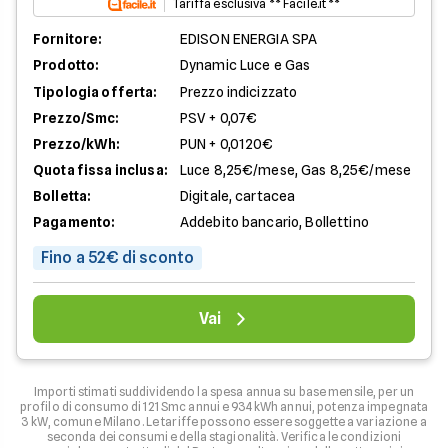
Tariffa esclusiva ** Facile.it **
Fornitore:
EDISON ENERGIA SPA
Prodotto:
Dynamic Luce e Gas
Tipologia offerta:
Prezzo indicizzato
Prezzo/Smc:
PSV + 0,07€
Prezzo/kWh:
PUN + 0,0120€
Quota fissa inclusa:
Luce 8,25€/mese, Gas 8,25€/mese
Bolletta:
Digitale, cartacea
Pagamento:
Addebito bancario, Bollettino
Fino a 52€ di sconto
Vai
Importi stimati suddividendo la spesa annua su base mensile, per un
profilo di consumo di 121 Smc annui e 934 kWh annui, potenza impegnata
3 kW, comune Milano. Le tariffe possono essere soggette a variazione a
seconda dei consumi e della stagionalità. Verifica le condizioni