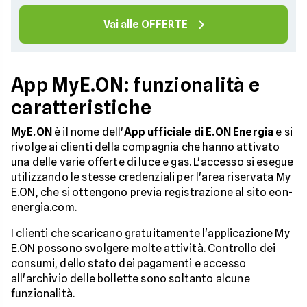
Vai alle OFFERTE
App MyE.ON: funzionalità e
caratteristiche
MyE.ON
è il nome dell'
App ufficiale di E.ON Energia
e si
rivolge ai clienti della compagnia che hanno attivato
una delle varie offerte di luce e gas. L'accesso si esegue
utilizzando le stesse credenziali per l'area riservata My
E.ON, che si ottengono previa registrazione al sito eon-
energia.com.
I clienti che scaricano gratuitamente l'applicazione My
E.ON possono svolgere molte attività. Controllo dei
consumi, dello stato dei pagamenti e accesso
all'archivio delle bollette sono soltanto alcune
funzionalità.