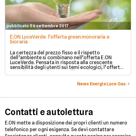
pubblicato il 6 settembre 2017
E.ON LuceVerde: l'offerta green monoraria e
bioraria
La certezza del prezzo fisso e il rispetto
dell’ambiente si combinano nell’offerta E.ON
LuceVerde. Pensata in risposta alla crescente
sensibilità degli utenti sui temi ecologici, l’offerta
Luce di E.ON per il mercato libero si distingue per
l’utilizzo esclusivo delle energie rinnovabili.
News Energia Luce Gas
Contatti e autolettura
E.ON mette a disposizione dei propri clienti un numero
telefonico per ogni esigenza. Se devi contattare