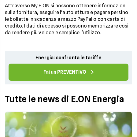
Attraverso My E.ON si possono ottenere informazioni
sulla fornitura, eseguire l'autolettura e pagare persino
le bollette in scadenza a mezzo PayPal o con carta di
credito. I dati di accesso si possono memorizzare così
da rendere più veloce e semplice l'utilizzo.
Energia: confronta le tariffe
Fai un PREVENTIVO
Tutte le news di E.ON Energia