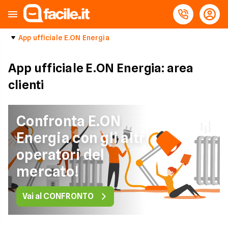
App ufficiale E.ON Energia
App ufficiale E.ON Energia: area
clienti
Confronta E.ON
Energia con gli altri
operatori del
mercato!
Vai al CONFRONTO