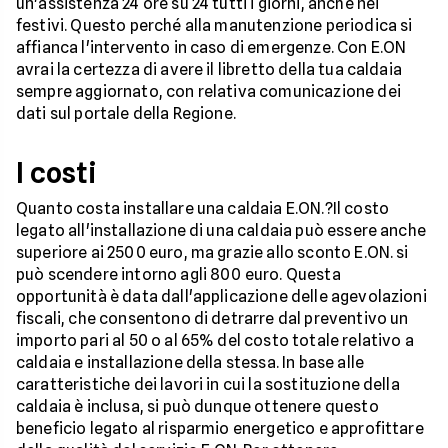
un'assistenza 24 ore su 24 tutti i giorni, anche nei
festivi. Questo perché alla manutenzione periodica si
affianca l'intervento in caso di emergenze. Con E.ON
avrai la certezza di avere il libretto della tua caldaia
sempre aggiornato, con relativa comunicazione dei
dati sul portale della Regione.
I costi
Quanto costa installare una caldaia E.ON.?Il costo
legato all'installazione di una caldaia può essere anche
superiore ai 2500 euro, ma grazie allo sconto E.ON. si
può scendere intorno agli 800 euro. Questa
opportunità è data dall'applicazione delle agevolazioni
fiscali, che consentono di detrarre dal preventivo un
importo pari al 50 o al 65% del costo totale relativo a
caldaia e installazione della stessa. In base alle
caratteristiche dei lavori in cui la sostituzione della
caldaia è inclusa, si può dunque ottenere questo
beneficio legato al risparmio energetico e approfittare