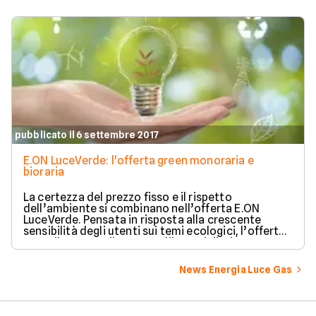
pubblicato il 6 settembre 2017
E.ON LuceVerde: l'offerta green monoraria e
bioraria
La certezza del prezzo fisso e il rispetto
dell’ambiente si combinano nell’offerta E.ON
LuceVerde. Pensata in risposta alla crescente
sensibilità degli utenti sui temi ecologici, l’offerta
Luce di E.ON per il mercato libero si distingue per
l’utilizzo esclusivo delle energie rinnovabili.
News Energia Luce Gas