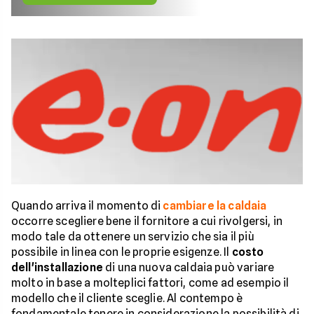
Quando arriva il momento di
cambiare la caldaia
occorre scegliere bene il fornitore a cui rivolgersi, in
modo tale da ottenere un servizio che sia il più
possibile in linea con le proprie esigenze. Il
costo
dell'installazione
di una nuova caldaia può variare
molto in base a molteplici fattori, come ad esempio il
modello che il cliente sceglie. Al contempo è
fondamentale tenere in considerazione la possibilità di