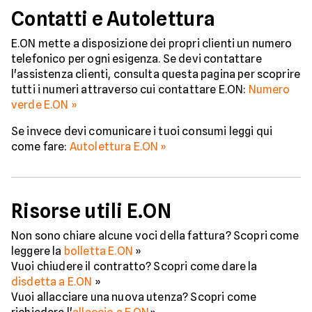
Contatti e Autolettura
E.ON mette a disposizione dei propri clienti un numero
telefonico per ogni esigenza. Se devi contattare
l'assistenza clienti, consulta questa pagina per scoprire
tutti i numeri attraverso cui contattare E.ON:
Numero
verde E.ON »
Se invece devi comunicare i tuoi consumi leggi qui
come fare:
Autolettura E.ON »
Risorse utili E.ON
Non sono chiare alcune voci della fattura? Scopri come
leggere la
bolletta E.ON
»
Vuoi chiudere il contratto? Scopri come dare la
disdetta a E.ON
»
Vuoi allacciare una nuova utenza? Scopri come