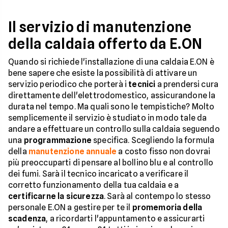
Il servizio di manutenzione
della caldaia offerto da E.ON
Quando si richiede l'installazione di una caldaia E.ON è
bene sapere che esiste la possibilità di attivare un
servizio periodico che porterà i
tecnici
a prendersi cura
direttamente dell'elettrodomestico, assicurandone la
durata nel tempo. Ma quali sono le tempistiche? Molto
semplicemente il servizio è studiato in modo tale da
andare a effettuare un controllo sulla caldaia seguendo
una
programmazione
specifica. Scegliendo la formula
della
manutenzione annuale
a costo fisso non dovrai
più preoccuparti di pensare al bollino blu e al controllo
dei fumi. Sarà il tecnico incaricato a verificare il
corretto funzionamento della tua caldaia e a
certificarne la sicurezza
. Sarà al contempo lo stesso
personale E.ON a gestire per te il
promemoria della
scadenza
, a ricordarti l'appuntamento e assicurarti