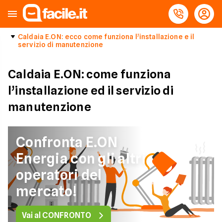
Caldaia E.ON: ecco come funziona l’installazione e il
servizio di manutenzione
Caldaia E.ON: come funziona
l’installazione ed il servizio di
manutenzione
Confronta E.ON
Energia con gli altri
operatori del
mercato!
Vai al CONFRONTO