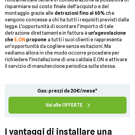
risparmiare sul costo finale dell'acquisto e del
montaggio grazie alle
detrazioni fino al 65%
che
vengono concesse a chi ha tutti i requisiti previsti dalla
legge. L'opportunità di scontare l'importo di tale
detrazione direttamente in fattura è
un'agevolazione
che
E.ON
propone
a tutti i suoi clienti e rappresenta
un'opportunità da cogliere senza esitazioni. Ma
vediamo allora in che modo occorre procedere per
richiedere l'installazione di una caldaia E.ON e attivare
il servizio di manutenzione periodica sulla stessa.
Gas: prezzi da 20€/mese*
Vai alle OFFERTE
I vantaggi di installare una