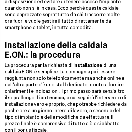
a disposizione ed evitare di tenere acceso l'impianto
quando non si è in casa. Ecco perché queste caldaie
sono apprezzate soprattutto da chi trascorre molte
ore fuori e vuole gestire il tutto direttamente da
smartphone o tablet, in tutta comodità.
Installazione della caldaia
E.ON.: la procedura
La procedura per la richiesta di
installazione
di una
caldaia E.ON. è semplice. La compagnia può essere
raggiunta non solo telefonicamente ma anche online e
dall'altra parte c'è uno staff dedicato pronto a fornire
chiarimenti e indicazioni. Il primo passo sarà senz'altro
il sopralluogo di un
tecnico,
a cui seguirà l'intervento di
installazione vero e proprio, che potrebbe richiedere da
poche ore a un giorno intero di lavoro, a seconda del
tipo di impianto e delle modifiche da effettuare. Il
prezzo finale è comprensivo di tutto ciò e si abbatte
con il bonus fiscale.