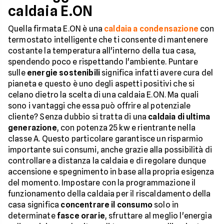
caldaia E.ON
Quella firmata E.ON è una
caldaia a condensazione
con
termostato intelligente che ti consente di mantenere
costante la temperatura all'interno della tua casa,
spendendo poco e rispettando l'ambiente. Puntare
sulle
energie sostenibili
significa infatti avere cura del
pianeta e questo è uno degli aspetti positivi che si
celano dietro la scelta di una caldaia E.ON. Ma quali
sono i vantaggi che essa può offrire al potenziale
cliente? Senza dubbio si tratta di una
caldaia di ultima
generazione
, con potenza 25 kw e rientrante nella
classe A. Questo particolare garantisce un risparmio
importante sui consumi, anche grazie alla possibilità di
controllare a distanza la caldaia e di regolare dunque
accensione e spegnimento in base alla propria esigenza
del momento. Impostare con la programmazione il
funzionamento della caldaia per il riscaldamento della
casa significa
concentrare il consumo
solo in
determinate
fasce orarie
, sfruttare al meglio l'energia