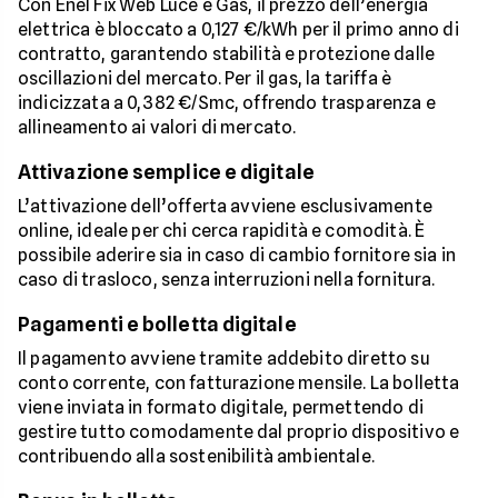
Con Enel Fix Web Luce e Gas, il prezzo dell’energia
elettrica è bloccato a 0,127 €/kWh per il primo anno di
contratto, garantendo stabilità e protezione dalle
oscillazioni del mercato. Per il gas, la tariffa è
indicizzata a 0,382 €/Smc, offrendo trasparenza e
allineamento ai valori di mercato.
Attivazione semplice e digitale
L’attivazione dell’offerta avviene esclusivamente
online, ideale per chi cerca rapidità e comodità. È
possibile aderire sia in caso di cambio fornitore sia in
caso di trasloco, senza interruzioni nella fornitura.
Pagamenti e bolletta digitale
Il pagamento avviene tramite addebito diretto su
conto corrente, con fatturazione mensile. La bolletta
viene inviata in formato digitale, permettendo di
gestire tutto comodamente dal proprio dispositivo e
contribuendo alla sostenibilità ambientale.