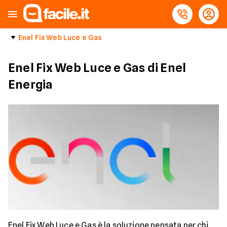
Enel Fix Web Luce e Gas
Enel Fix Web Luce e Gas di Enel
Energia
Enel Fix Web Luce e Gas è la soluzione pensata per chi