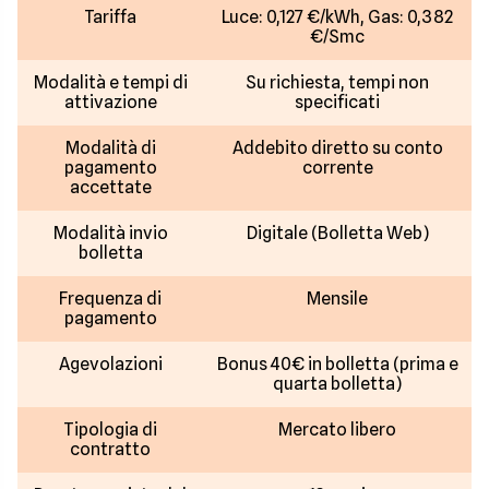
Tariffa
Luce: 0,127 €/kWh, Gas: 0,382
€/Smc
Modalità e tempi di
Su richiesta, tempi non
attivazione
specificati
Modalità di
Addebito diretto su conto
pagamento
corrente
accettate
Modalità invio
Digitale (Bolletta Web)
bolletta
Frequenza di
Mensile
pagamento
Agevolazioni
Bonus 40€ in bolletta (prima e
quarta bolletta)
Tipologia di
Mercato libero
contratto