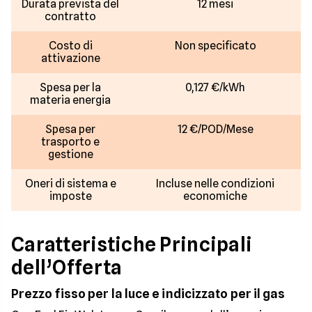
Durata prevista del
12 mesi
contratto
Costo di
Non specificato
attivazione
Spesa per la
0,127 €/kWh
materia energia
Spesa per
12 €/POD/Mese
trasporto e
gestione
Oneri di sistema e
Incluse nelle condizioni
imposte
economiche
Caratteristiche Principali
dell’Offerta
Prezzo fisso per la luce e indicizzato per il gas