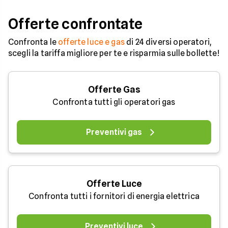
occorre tenerli in
considerazione per
Offerte confrontate
effettuare una stim
coerente.
Confronta le
offerte luce e gas
di 24 diversi operatori,
scegli la tariffa migliore per te e risparmia sulle bollette!
Offerte Gas
Confronta tutti gli operatori gas
Preventivi gas
Offerte Luce
Confronta tutti i fornitori di energia elettrica
Preventivi luce