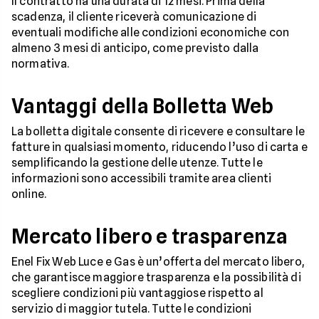
Il contratto ha una durata di 12 mesi. Prima della
scadenza, il cliente riceverà comunicazione di
eventuali modifiche alle condizioni economiche con
almeno 3 mesi di anticipo, come previsto dalla
normativa.
Vantaggi della Bolletta Web
La bolletta digitale consente di ricevere e consultare le
fatture in qualsiasi momento, riducendo l’uso di carta e
semplificando la gestione delle utenze. Tutte le
informazioni sono accessibili tramite area clienti
online.
Mercato libero e trasparenza
Enel Fix Web Luce e Gas è un’offerta del mercato libero,
che garantisce maggiore trasparenza e la possibilità di
scegliere condizioni più vantaggiose rispetto al
servizio di maggior tutela. Tutte le condizioni