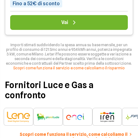
Fino a 52€ di sconto
Vai
Importi stimati suddividendo la spesa annua su base mensile, per un
profilo di consumo di 121 Smc annui e 934 kWh annui, potenza impegnata
3 kW, comune Milano. Le tariffe possono essere soggette a variazione a
seconda dei consumi e della stagionalità. Verifica le condizioni
economiche e contrattuali del Partner scelto prima della sottoscrizione.
Scopri come funziona il servizio e come calcoliamo il risparmio
Fornitori Luce e Gas a
confronto
Scopri come funziona il servizio, come calcoliamo il