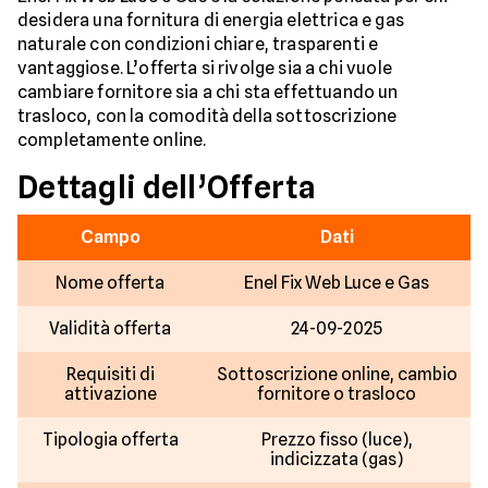
desidera una fornitura di energia elettrica e gas
naturale con condizioni chiare, trasparenti e
vantaggiose. L’offerta si rivolge sia a chi vuole
cambiare fornitore sia a chi sta effettuando un
trasloco, con la comodità della sottoscrizione
completamente online.
Dettagli dell’Offerta
Campo
Dati
Nome offerta
Enel Fix Web Luce e Gas
Validità offerta
24-09-2025
Requisiti di
Sottoscrizione online, cambio
attivazione
fornitore o trasloco
Tipologia offerta
Prezzo fisso (luce),
indicizzata (gas)