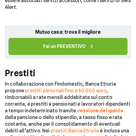
essere associati servizi accessori, come i servizi di SMS
Alert.
Mutuo casa: trova il migliore
Fai un PREVENTIVO
Prestiti
In collaborazione con Findomestic, Banca Etruria
propone
prestiti personali fino a 60.000 euro
,
rimborsabili a rate mensili addebitate sul conto
corrente, e prestiti a pensionati e lavoratori dipendenti
a tempo indeterminato tramite
cessione del quinto
della pensione o dello stipendio, a tasso fisso e rata
costante, anche per il consolidamento di eventuali
debiti all’attivo. Nei
prestiti Banca Etruria
è inclusa una