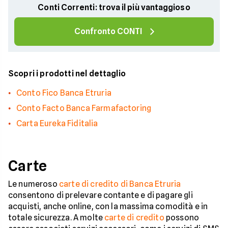
Conti Correnti: trova il più vantaggioso
Confronto CONTI
Scopri i prodotti nel dettaglio
Conto Fico Banca Etruria
Conto Facto Banca Farmafactoring
Carta Eureka Fiditalia
Carte
Le numeroso
carte di credito di Banca Etruria
consentono di prelevare contante e di pagare gli
acquisti, anche online, con la massima comodità e in
totale sicurezza. A molte
carte di credito
possono