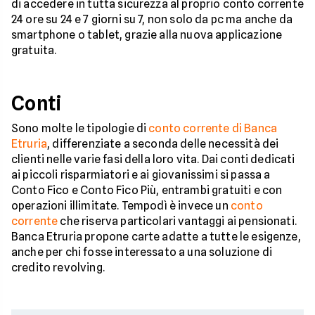
di accedere in tutta sicurezza al proprio conto corrente
24 ore su 24 e 7 giorni su 7, non solo da pc ma anche da
smartphone o tablet, grazie alla nuova applicazione
gratuita.
Conti
Sono molte le tipologie di
conto corrente di Banca
Etruria
, differenziate a seconda delle necessità dei
clienti nelle varie fasi della loro vita. Dai conti dedicati
ai piccoli risparmiatori e ai giovanissimi si passa a
Conto Fico e Conto Fico Più, entrambi gratuiti e con
operazioni illimitate. Tempodì è invece un
conto
corrente
che riserva particolari vantaggi ai pensionati.
Banca Etruria propone carte adatte a tutte le esigenze,
anche per chi fosse interessato a una soluzione di
credito revolving.