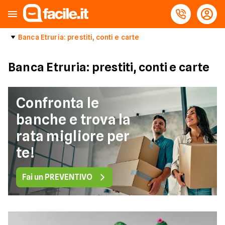
Banca Etruria: prestiti, conti e carte
Banca Etruria: prestiti, conti e carte
Confronta le
banche e trova la
rata migliore per
te!
Fai un PREVENTIVO