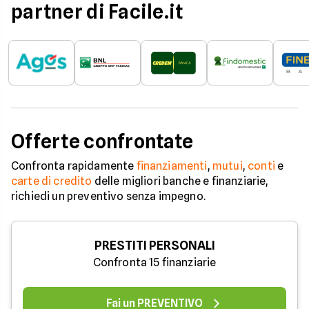
partner di Facile.it
Offerte confrontate
Confronta rapidamente
finanziamenti
,
mutui
,
conti
e
carte di credito
delle migliori banche e finanziarie,
richiedi un preventivo senza impegno.
PRESTITI PERSONALI
Confronta 15 finanziarie
Fai un PREVENTIVO