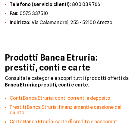
Telefono (servizio clienti):
800 039 766
Fax:
0575 337510
Indirizzo:
Via Calamandrei, 255 - 52100 Arezzo
Prodotti Banca Etruria:
prestiti, conti e carte
Consulta le categorie e scopri tutti i prodotti offerti da
Banca Etruria: prestiti, conti e carte
.
Conti Banca Etruria: conti correnti e deposito
Prestiti Banca Etruria: finanziamenti e cessione del
quinto
Carte Banca Etruria: carte di credito e bancomat