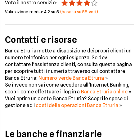
Vota il nostro servizio:
Valutazione media:
4.2
su 5
(basata su
58
voti)
Contatti e risorse
Banca Etruria mette a disposizione dei propri clienti un
numero telefonico per ogni esigenza. Se devi
contattare l'assistenza clienti, consulta questa pagina
per scoprire tutti i numeri attraverso cui contattare
Banca Etruria:
Numero verde Banca Etruria
»
Se invece non sai come accedere all'Internet Banking,
scopri come effettuare il log in a
Banca Etruria online
»
Vuoi aprire un conto Banca Etruria? Scopri le spese di
gestione ed i
costi delle operazioni Banca Etruria
»
Le banche e finanziarie