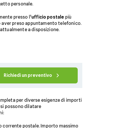
ogetto personale.
mente presso l’
ufficio postale
più
 aver preso appuntamento telefonico.
 attualmente a disposizione.
Richiedi un preventivo
mpleta per diverse esigenze di importi
 si possono dilatare
ni:
nto corrente postale. Importo massimo