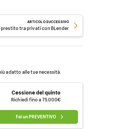
ARTICOLO
SUCCESSIVO
prestito tra privati con BLender
più adatto alle tue necessità.
Cessione del quinto
Richiedi fino a 75.000€
Fai un PREVENTIVO