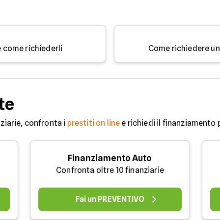
e come richiederli
Come richiedere un 
te
ziarie, confronta i
prestiti on line
e richiedi il finanziamento 
Finanziamento Auto
Confronta oltre 10 finanziarie
Fai un PREVENTIVO