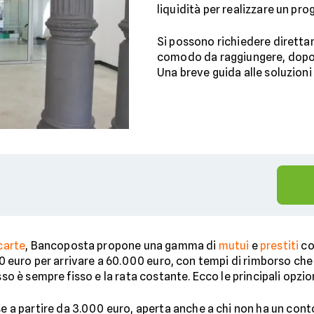
liquidità per realizzare un pr
Si possono richiedere diretta
comodo da raggiungere, dopo
Una breve guida alle soluzioni
carte
, Bancoposta propone una gamma di
mutui
e
prestiti
co
000 euro per arrivare a 60.000 euro, con tempi di rimborso che
sso è sempre fisso e la rata costante. Ecco le principali opzio
se a partire da 3.000 euro, aperta anche a chi non ha un co