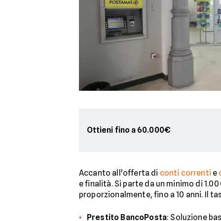
Ottieni fino a 60.000€
Accanto all'offerta di
conti correnti
e
e finalità. Si parte da un minimo di 1.
proporzionalmente, fino a 10 anni. Il ta
Prestito BancoPosta
: Soluzione ba