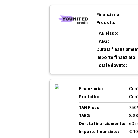
Finanziaria:
Prodotto:
TAN Fisso:
TAEG:
Durata finanziamen
Importo finanziato:
Totale dovuto:
Finanziaria:
Con
Prodotto:
Con
TAN Fisso:
7,5
TAEG:
8,3
Durata finanziamento:
60 
Importo finanziato:
€ 1