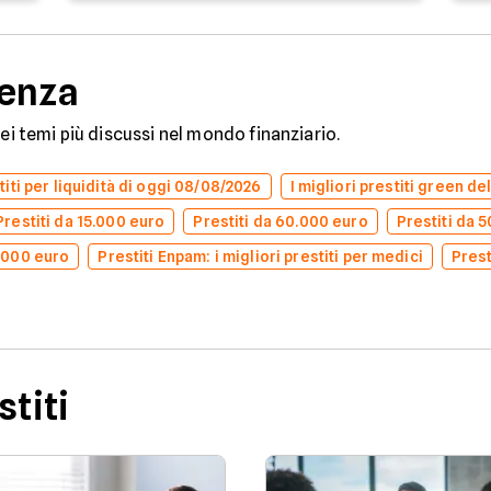
denza
dei temi più discussi nel mondo finanziario.
stiti per liquidità di oggi 08/08/2026
I migliori prestiti green d
Prestiti da 15.000 euro
Prestiti da 60.000 euro
Prestiti da 
0.000 euro
Prestiti Enpam: i migliori prestiti per medici
Prest
stiti