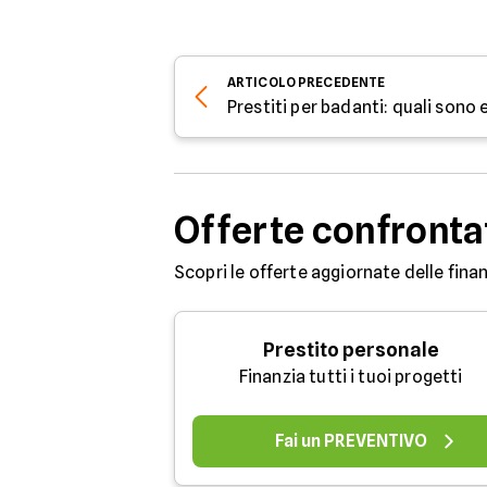
ARTICOLO
PRECEDENTE
Prestiti per badanti: quali sono 
Offerte confronta
Scopri le offerte aggiornate delle finan
Prestito personale
Finanzia tutti i tuoi progetti
Fai un PREVENTIVO