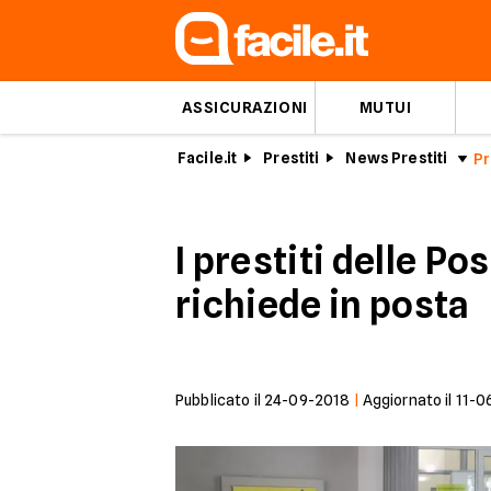
ASSICURAZIONI
MUTUI
Facile.it
Prestiti
News Prestiti
I prestiti delle Po
richiede in posta
Pubblicato il
24-09-2018
|
Aggiornato il
11-0