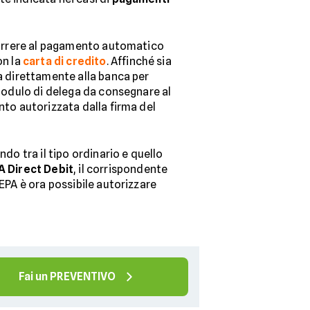
correre al pagamento automatico
on la
carta di credito
. Affinché sia
ta direttamente alla banca per
 modulo di delega da consegnare al
nto autorizzata dalla firma del
do tra il tipo ordinario e quello
A Direct Debit
, il corrispondente
SEPA è ora possibile autorizzare
Fai un PREVENTIVO