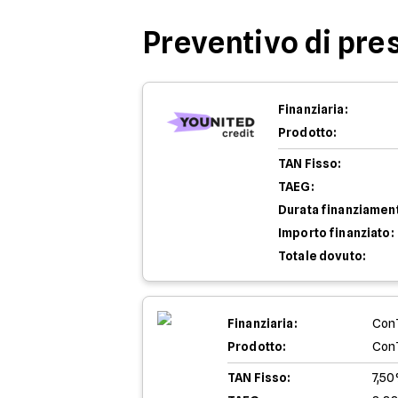
Preventivo di pres
Finanziaria:
Prodotto:
TAN Fisso:
TAEG:
Durata finanziamen
Importo finanziato:
Totale dovuto:
Finanziaria:
Con
Prodotto:
Con
TAN Fisso:
7,5