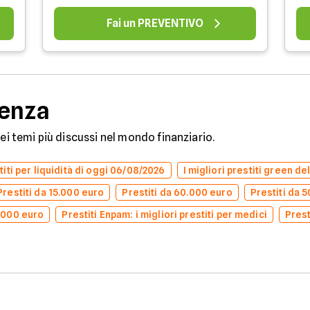
Fai un PREVENTIVO
denza
dei temi più discussi nel mondo finanziario.
stiti per liquidità di oggi 06/08/2026
I migliori prestiti green d
Prestiti da 15.000 euro
Prestiti da 60.000 euro
Prestiti da 
0.000 euro
Prestiti Enpam: i migliori prestiti per medici
Prest