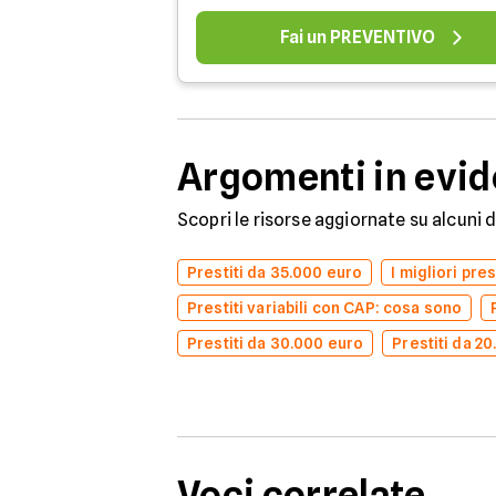
Fai un PREVENTIVO
Argomenti in evi
Scopri le risorse aggiornate su alcuni 
Prestiti da 35.000 euro
I migliori pre
Prestiti variabili con CAP: cosa sono
Prestiti da 30.000 euro
Prestiti da 2
Voci correlate