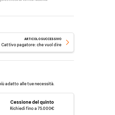
ARTICOLO
SUCCESSIVO
Cattivo pagatore: che vuol dire
più adatto alle tue necessità.
Cessione del quinto
Richiedi fino a 75.000€