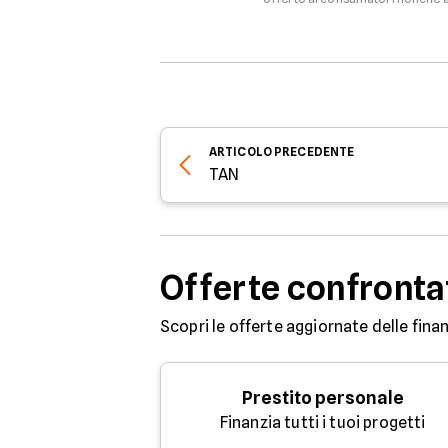
ARTICOLO
PRECEDENTE
TAN
Offerte confronta
Scopri le offerte aggiornate delle finan
Prestito personale
Finanzia tutti i tuoi progetti