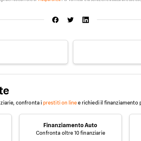
te
ziarie, confronta i
prestiti on line
e richiedi il finanziamento 
Finanziamento Auto
Confronta oltre 10 finanziarie