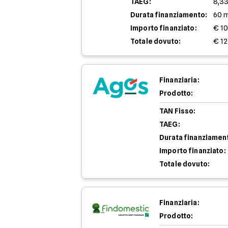
TAEG:
8,3
Durata finanziamento:
60 
Importo finanziato:
€ 1
Totale dovuto:
€ 12
Finanziaria:
Prodotto:
TAN Fisso:
TAEG:
Durata finanziamen
Importo finanziato:
Totale dovuto:
Finanziaria:
Prodotto: