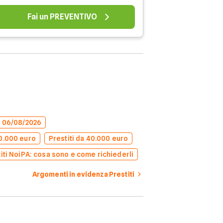
Fai un PREVENTIVO
el 06/08/2026
50.000 euro
Prestiti da 40.000 euro
iti NoiPA: cosa sono e come richiederli
Argomenti in evidenza Prestiti