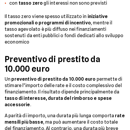
con
tasso zero
gli interessi non sono previsti
Il tasso zero viene spesso utilizzato in
iniziative
promozionali o programmi di incentivo
, mentre il
tasso agevolato è più diffuso nei finanziamenti
sostenuti da enti pubblici o fondi dedicati allo sviluppo
economico
Preventivo di prestito da
10.000 euro
Un
preventivo di prestito da 10.000 euro
permette di
stimare l’importo delle rate e il costo complessivo del
finanziamento. Il risultato dipende principalmente da
tasso di interesse, durata del rimborso e spese
accessorie
.
A parità di importo, una durata più lunga comporta
rate
mensili più basse
, ma può aumentare il costo totale
del finanziamento. Al contrario, una durata più breve