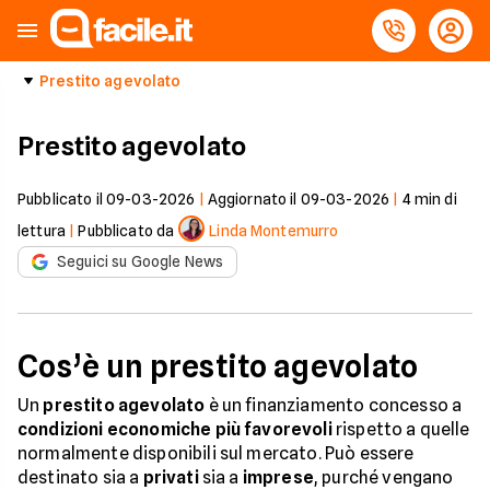
Prestito agevolato
Prestito agevolato
Pubblicato il
09-03-2026
|
Aggiornato il
09-03-2026
|
4
min di
lettura
|
Pubblicato da
Linda Montemurro
Seguici su Google News
Cos’è un prestito agevolato
Un
prestito agevolato
è un finanziamento concesso a
condizioni economiche più favorevoli
rispetto a quelle
normalmente disponibili sul mercato. Può essere
destinato sia a
privati
sia a
imprese
, purché vengano