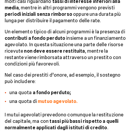
molti casi riguardano
tassi di interesse inferiori alla
media
, mentre in altri programmi vengono previsti
periodi iniziali senza rimborso
oppure una durata più
lunga per distribuire il pagamento delle rate.
Un elemento tipico di alcuni programmi è la presenza di
contributi a fondo perduto
insieme a un finanziamento
agevolato. In questa situazione una parte delle risorse
ricevute
non deve essere restituita
, mentre la
restante viene rimborsata attraverso un prestito con
condizioni più favorevoli.
Nel caso dei prestiti d’onore, ad esempio, il sostegno
può includere:
una quota
a fondo perduto;
una quota di
mutuo agevolato.
I mutui agevolati prevedono comunque la restituzione
del capitale, ma con
tassi più bassi rispetto a quelli
normalmente applicati dagli istituti di credito
.