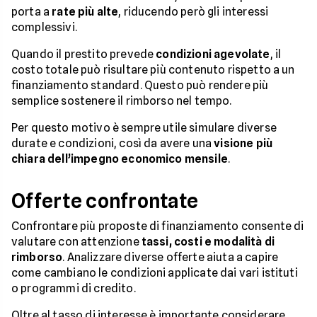
porta a
rate più alte
, riducendo però gli interessi
complessivi.
Quando il prestito prevede
condizioni agevolate
, il
costo totale può risultare più contenuto rispetto a un
finanziamento standard. Questo può rendere più
semplice sostenere il rimborso nel tempo.
Per questo motivo è sempre utile simulare diverse
durate e condizioni, così da avere una
visione più
chiara dell’impegno economico mensile
.
Offerte confrontate
Confrontare più proposte di finanziamento consente di
valutare con attenzione
tassi, costi e modalità di
rimborso
. Analizzare diverse offerte aiuta a capire
come cambiano le condizioni applicate dai vari istituti
o programmi di credito.
Oltre al tasso di interesse è importante considerare