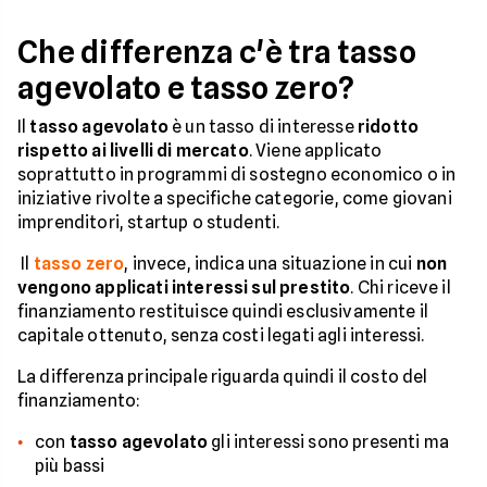
Che differenza c'è tra tasso
agevolato e tasso zero?
Il
tasso agevolato
è un tasso di interesse
ridotto
rispetto ai livelli di mercato
. Viene applicato
soprattutto in programmi di sostegno economico o in
iniziative rivolte a specifiche categorie, come giovani
imprenditori, startup o studenti.
Il
tasso zero
, invece, indica una situazione in cui
non
vengono applicati interessi sul prestito
. Chi riceve il
finanziamento restituisce quindi esclusivamente il
capitale ottenuto, senza costi legati agli interessi.
La differenza principale riguarda quindi il costo del
finanziamento:
con
tasso agevolato
gli interessi sono presenti ma
più bassi