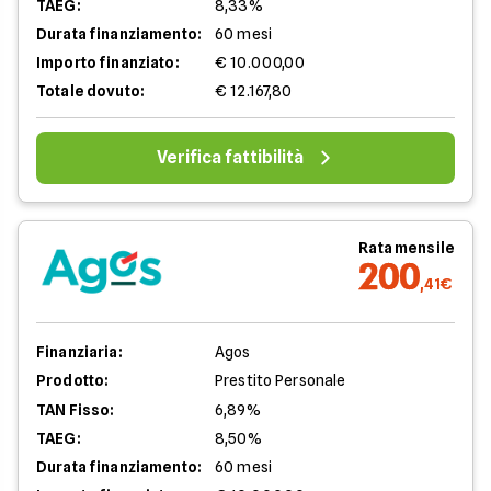
TAEG:
8,33%
Durata finanziamento:
60 mesi
Importo finanziato:
€ 10.000,00
Totale dovuto:
€ 12.167,80
Verifica fattibilità
Rata mensile
200
,41€
Finanziaria:
Agos
Prodotto:
Prestito Personale
TAN Fisso:
6,89%
TAEG:
8,50%
Durata finanziamento:
60 mesi