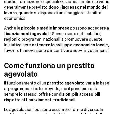
studio, formazione o specializzazione. Il rimborso viene
generalmente previsto
dopo l’ingresso nel mondo del
lavoro
, quando si dispone di una maggiore stabilità
economica.
Anche le
piccole e medie imprese
possono accedere a
finanziamenti agevolati
. Spesso sono enti pubblici,
regioni o programmi nazionali a promuovere queste
iniziative per
sostenere lo sviluppo economico locale
,
favorire l’innovazione o incentivare nuovi investimenti.
Come funziona un prestito
agevolato
Il funzionamento di un
prestito agevolato
varia in base
al programma che lo prevede, ma il principio resta
sempre lo stesso: offrire
condizioni più accessibili
rispetto ai finanziamenti tradizionali
.
Le agevolazioni possono assumere forme diverse. In