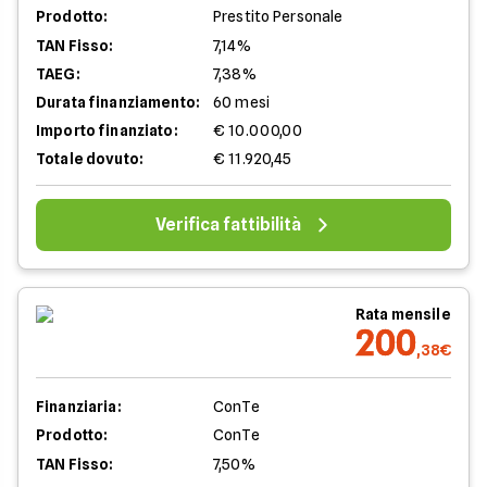
Prodotto:
Prestito Personale
TAN Fisso:
7,14%
TAEG:
7,38%
Durata finanziamento:
60 mesi
Importo finanziato:
€ 10.000,00
Totale dovuto:
€ 11.920,45
Verifica fattibilità
Rata mensile
200
,38€
Finanziaria:
ConTe
Prodotto:
ConTe
TAN Fisso:
7,50%