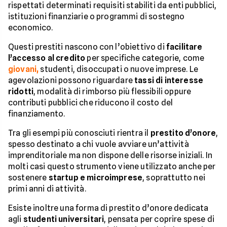
rispettati determinati requisiti stabiliti da enti pubblici,
istituzioni finanziarie o programmi di sostegno
economico.
Questi prestiti nascono con l’obiettivo di
facilitare
l’accesso al credito
per specifiche categorie, come
giovani,
studenti, disoccupati o nuove imprese. Le
agevolazioni possono riguardare
tassi di interesse
ridotti
, modalità di rimborso più flessibili oppure
contributi pubblici che riducono il costo del
finanziamento.
Tra gli esempi più conosciuti rientra il
prestito d’onore
,
spesso destinato a chi vuole avviare un’attività
imprenditoriale ma non dispone delle risorse iniziali. In
molti casi questo strumento viene utilizzato anche per
sostenere
startup e microimprese
, soprattutto nei
primi anni di attività.
Esiste inoltre una forma di prestito d’onore dedicata
agli
studenti universitari
, pensata per coprire spese di