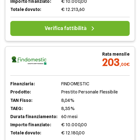
Importo finanziato:
€ 10.000,00
Totale dovuto:
€ 12.213,60
Verifica fattibilità
Rata mensile
203
,00€
Finanziaria:
FINDOMESTIC
Prodotto:
Prestito Personale Flessibile
TAN Fisso:
8,04%
TAEG:
8,35%
Durata finanziamento:
60 mesi
Importo finanziato:
€ 10.000,00
Totale dovuto:
€ 12.180,00