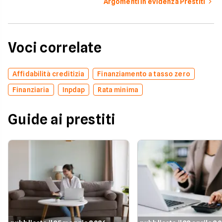
Argomenti in evidenza Prestiti
Voci correlate
Affidabilità creditizia
Finanziamento a tasso zero
Finanziaria
Inpdap
Rata minima
Guide ai prestiti