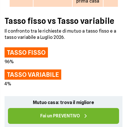
prima casa
Tasso fisso vs Tasso variabile
Il confronto tra le richieste di mutuo a tasso fisso e a
tasso variabile a Luglio 2026.
TASSO FISSO
96%
TASSO VARIABILE
4%
Mutuo casa: trova il migliore
Fai un PREVENTIVO