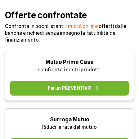
Offerte confrontate
Confronta in pochi istanti i
mutui on line
offerti dalle
banche e richiedi senza impegno la fattibilità del
finanziamento.
Mutuo Prima Casa
Confronta i nostri prodotti
Fai un PREVENTIVO
Surroga Mutuo
Riduci la rata del mutuo