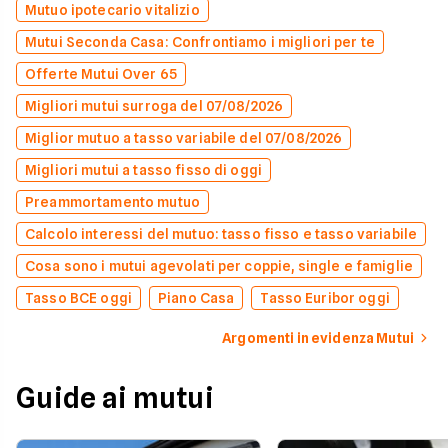
Mutuo ipotecario vitalizio
Mutui Seconda Casa: Confrontiamo i migliori per te
Offerte Mutui Over 65
Migliori mutui surroga del 07/08/2026
Miglior mutuo a tasso variabile del 07/08/2026
Migliori mutui a tasso fisso di oggi
Preammortamento mutuo
Calcolo interessi del mutuo: tasso fisso e tasso variabile
Cosa sono i mutui agevolati per coppie, single e famiglie
Tasso BCE oggi
Piano Casa
Tasso Euribor oggi
Argomenti in evidenza Mutui
Guide ai mutui