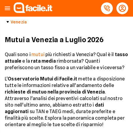
Venezia
Mutui a Venezia a Luglio 2026
Quali sono i
mutui
più richiesti a Venezia? Qual è il
tasso
attuale
e la
rata media
rimborsata? Quanti
preferiscono un tasso fisso a un variabile e viceversa?
L'
Osservatorio Mutui di Facile.it
mette a disposizione
tutte le informazioni relative all'andamento delle
richieste di mutuo nella provincia di Venezia
.
Attraverso l'analisi dei preventivi calcolati sul nostro
sito nell'ultimo anno, abbiamo estratto i
dati
aggiornati
su TAN e TAEG medi, durate preferite e
finalità più scelte. Esplora la panoramica completa per
orientare al meglio le tue scelte di risparmio!