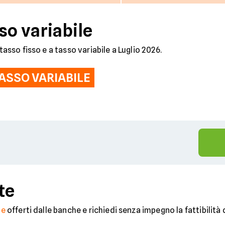
so variabile
tasso fisso e a tasso variabile a Luglio 2026.
ASSO VARIABILE
%
te
ne
offerti dalle banche e richiedi senza impegno la fattibilità