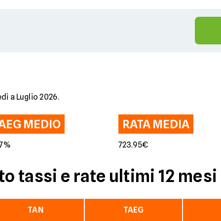
di a Luglio 2026.
AEG MEDIO
RATA MEDIA
57%
723.95€
 tassi e rate ultimi 12 mesi
TAN
TAEG