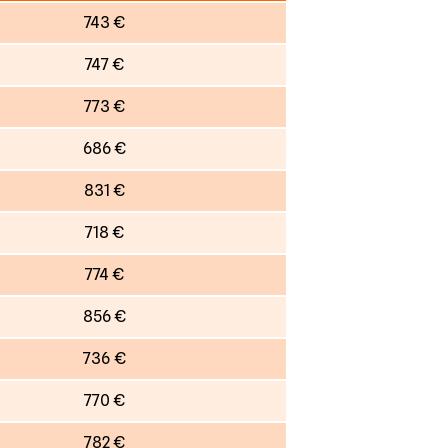
743 €
747 €
773 €
686 €
831 €
718 €
774 €
856 €
736 €
770 €
782 €