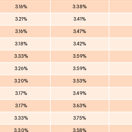
3.16%
3.38%
3.21%
3.41%
3.16%
3.47%
3.18%
3.42%
3.33%
3.59%
3.26%
3.59%
3.20%
3.53%
3.17%
3.49%
3.17%
3.63%
3.33%
3.75%
3.30%
3.58%