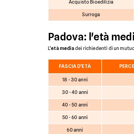
Acquisto Bioedilizia
Surroga
Padova: l'età medi
L'
età media
dei richiedenti di un mutuo
FASCIA D'ETÀ
PERCE
18 - 30 anni
30 - 40 anni
40 - 50 anni
50 - 60 anni
60 anni