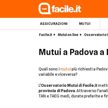
ASSICURAZIONI
MUTUI
Facile.it
Mutui on line
Osservatorio I
Mutui a Padova a 
Quali sono i
mutui
più richiesti a Padov
variabile e viceversa?
L'
Osservatorio Mutui di Facile.it
mette
provincia di Padova
. Attraverso l'anal
TAN e TAEG medi, durate preferite e fin