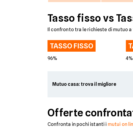
Tasso fisso vs Tas
Il confronto tra le richieste di mutuo a 
TASSO FISSO
T
96%
4
Mutuo casa: trova il migliore
Offerte confronta
Confronta in pochi istanti i
mutui on li