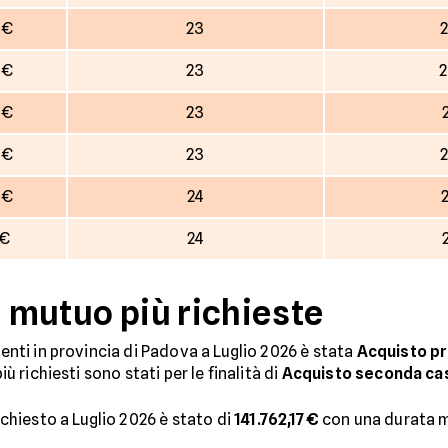
 €
23
2
 €
23
2
 €
23
 €
23
2
 €
24
 €
24
i mutuo più richieste
denti in provincia di Padova a Luglio 2026 è stata
Acquisto p
iù richiesti sono stati per le finalità di
Acquisto seconda ca
hiesto a Luglio 2026 è stato di
141.762,17€
con una durata 