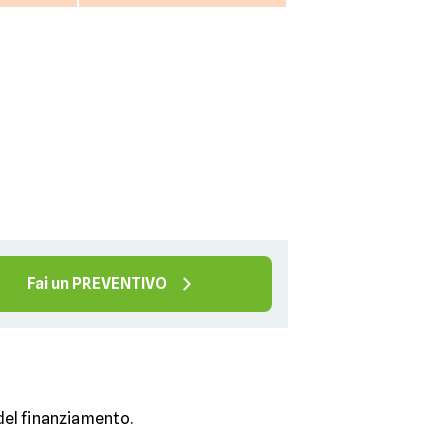
Fai un PREVENTIVO
 del finanziamento.