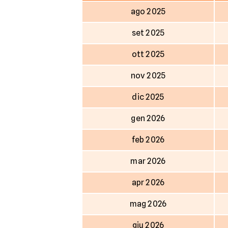
ago 2025
set 2025
ott 2025
nov 2025
dic 2025
gen 2026
feb 2026
mar 2026
apr 2026
mag 2026
giu 2026