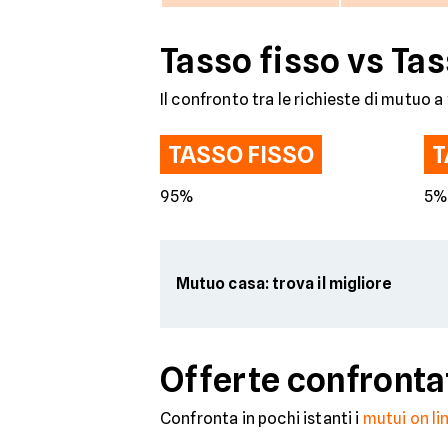
Tasso fisso vs Tas
Il confronto tra le richieste di mutuo a 
TASSO FISSO
T
95%
5
Mutuo casa: trova il migliore
Offerte confronta
Confronta in pochi istanti i
mutui on li