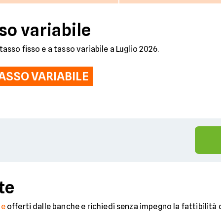
so variabile
tasso fisso e a tasso variabile a Luglio 2026.
ASSO VARIABILE
%
te
ne
offerti dalle banche e richiedi senza impegno la fattibilità