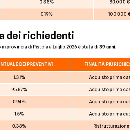
0.38%
80.000 
0.19%
100.000 
a dei richiedenti
in provincia di Pistoia a Luglio 2026 è stata di
39 anni
.
NTUALE DEI PREVENTIVI
FINALITÀ PIÙ RICHI
1.31%
Acquisto prima ca
95.87%
Acquisto prima ca
0.94%
Acquisto prima ca
1.5%
Acquisto prima ca
0.38%
Ristrutturazione