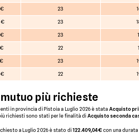
 €
23
1
 €
23
1
 €
23
 €
22
 €
23
1
 €
22
1
i mutuo più richieste
enti in provincia di Pistoia a Luglio 2026 è stata
Acquisto pr
iù richiesti sono stati per le finalità di
Acquisto seconda ca
hiesto a Luglio 2026 è stato di
122.409,04€
con una durata