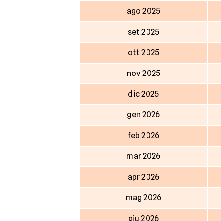
ago 2025
set 2025
ott 2025
nov 2025
dic 2025
gen 2026
feb 2026
mar 2026
apr 2026
mag 2026
giu 2026