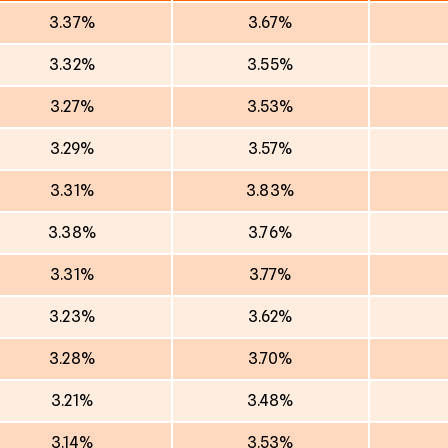
3.37%
3.67%
3.32%
3.55%
3.27%
3.53%
3.29%
3.57%
3.31%
3.83%
3.38%
3.76%
3.31%
3.77%
3.23%
3.62%
3.28%
3.70%
3.21%
3.48%
3.14%
3.53%