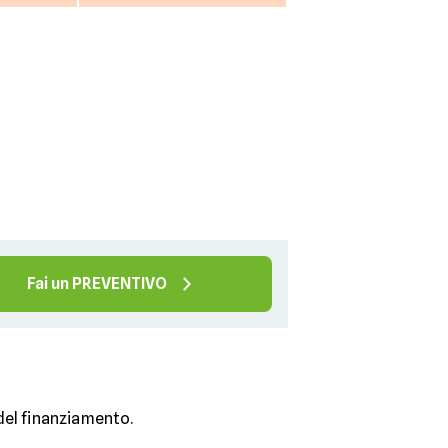
Fai un PREVENTIVO
 del finanziamento.