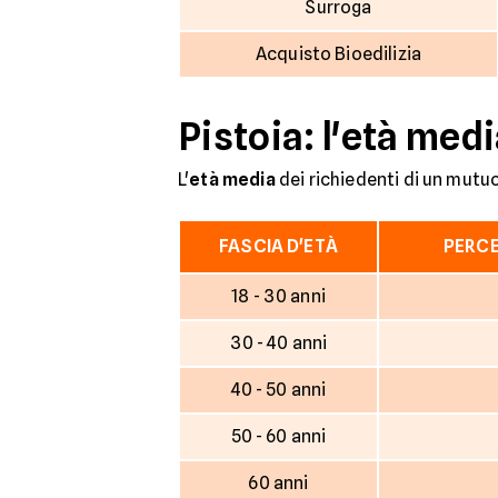
Surroga
Acquisto Bioedilizia
Pistoia: l'età medi
L'
età media
dei richiedenti di un mutuo 
FASCIA D'ETÀ
PERCE
18 - 30 anni
30 - 40 anni
40 - 50 anni
50 - 60 anni
60 anni