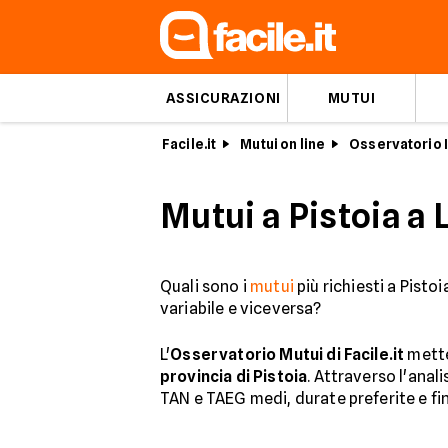
ASSICURAZIONI
MUTUI
Facile.it
Mutui on line
Osservatorio I
Mutui a Pistoia a 
Quali sono i
mutui
più richiesti a Pistoi
variabile e viceversa?
L'
Osservatorio Mutui di Facile.it
mette
provincia di Pistoia
. Attraverso l'anal
TAN e TAEG medi, durate preferite e fin