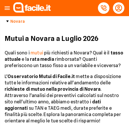
Novara
Mutui a Novara a Luglio 2026
Quali sono i
mutui
più richiesti a Novara? Qual è il
tasso
attuale
e la
rata media
rimborsata? Quanti
preferiscono un tasso fisso a un variabile e viceversa?
L'
Osservatorio Mutui di Facile.it
mette a disposizione
tutte le informazioni relative all'andamento delle
richieste di mutuo nella provincia di Novara
.
Attraverso l'analisi dei preventivi calcolati sul nostro
sito nell'ultimo anno, abbiamo estratto i
dati
aggiornati
su TAN e TAEG medi, durate preferite e
finalità più scelte. Esplora la panoramica completa per
orientare al meglio le tue scelte di risparmio!