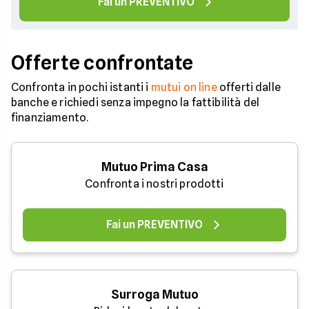
Fai un PREVENTIVO
Offerte confrontate
Confronta in pochi istanti i
mutui on line
offerti dalle
banche e richiedi senza impegno la fattibilità del
finanziamento.
Mutuo Prima Casa
Confronta i nostri prodotti
Fai un PREVENTIVO
Surroga Mutuo