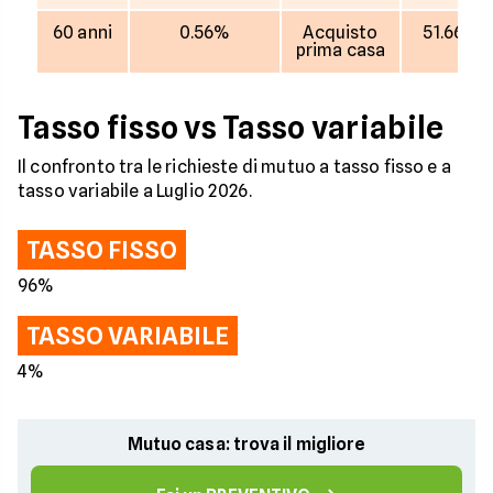
60 anni
0.56%
Acquisto
51.667 €
prima casa
Tasso fisso vs Tasso variabile
Il confronto tra le richieste di mutuo a tasso fisso e a
tasso variabile a Luglio 2026.
TASSO FISSO
96%
TASSO VARIABILE
4%
Mutuo casa: trova il migliore