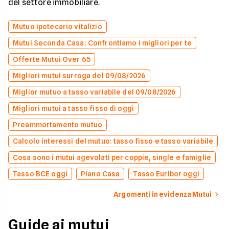
del settore immobiliare.
Mutuo ipotecario vitalizio
Mutui Seconda Casa: Confrontiamo i migliori per te
Offerte Mutui Over 65
Migliori mutui surroga del 09/08/2026
Miglior mutuo a tasso variabile del 09/08/2026
Migliori mutui a tasso fisso di oggi
Preammortamento mutuo
Calcolo interessi del mutuo: tasso fisso e tasso variabile
Cosa sono i mutui agevolati per coppie, single e famiglie
Tasso BCE oggi
Piano Casa
Tasso Euribor oggi
Argomenti in evidenza Mutui
Guide ai mutui