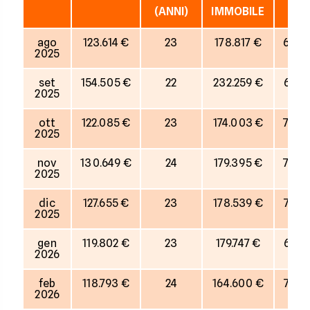
(ANNI)
IMMOBILE
ago
123.614 €
23
178.817 €
69%
2025
set
154.505 €
22
232.259 €
67%
2025
ott
122.085 €
23
174.003 €
70%
2025
nov
130.649 €
24
179.395 €
73%
2025
dic
127.655 €
23
178.539 €
72%
2025
gen
119.802 €
23
179.747 €
67%
2026
feb
118.793 €
24
164.600 €
72%
2026