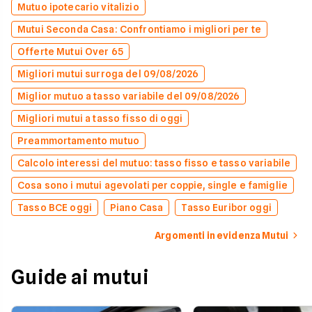
Mutuo ipotecario vitalizio
Mutui Seconda Casa: Confrontiamo i migliori per te
Offerte Mutui Over 65
Migliori mutui surroga del 09/08/2026
Miglior mutuo a tasso variabile del 09/08/2026
Migliori mutui a tasso fisso di oggi
Preammortamento mutuo
Calcolo interessi del mutuo: tasso fisso e tasso variabile
Cosa sono i mutui agevolati per coppie, single e famiglie
Tasso BCE oggi
Piano Casa
Tasso Euribor oggi
Argomenti in evidenza Mutui
Guide ai mutui