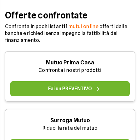
Offerte confrontate
Confronta in pochi istanti i
mutui on line
offerti dalle
banche e richiedi senza impegno la fattibilità del
finanziamento.
Mutuo Prima Casa
Confronta i nostri prodotti
Fai un PREVENTIVO
Surroga Mutuo
Riduci la rata del mutuo