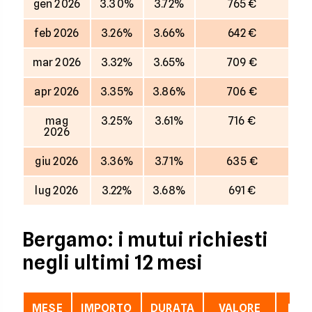
gen 2026
3.30%
3.72%
765 €
feb 2026
3.26%
3.66%
642 €
mar 2026
3.32%
3.65%
709 €
apr 2026
3.35%
3.86%
706 €
mag
3.25%
3.61%
716 €
2026
giu 2026
3.36%
3.71%
635 €
lug 2026
3.22%
3.68%
691 €
Bergamo: i mutui richiesti
negli ultimi 12 mesi
MESE
IMPORTO
DURATA
VALORE
LTV