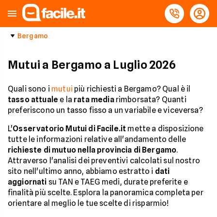
Bergamo
Mutui a Bergamo a Luglio 2026
Quali sono i
mutui
più richiesti a Bergamo? Qual è il
tasso attuale
e la
rata media
rimborsata? Quanti
preferiscono un tasso fisso a un variabile e viceversa?
L'
Osservatorio Mutui di Facile.it
mette a disposizione
tutte le informazioni relative all'andamento delle
richieste di mutuo nella provincia di Bergamo
.
Attraverso l'analisi dei preventivi calcolati sul nostro
sito nell'ultimo anno, abbiamo estratto i
dati
aggiornati
su TAN e TAEG medi, durate preferite e
finalità più scelte. Esplora la panoramica completa per
orientare al meglio le tue scelte di risparmio!