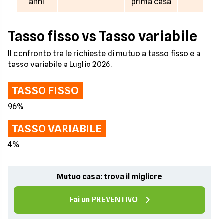
anni
prima casa
Tasso fisso vs Tasso variabile
Il confronto tra le richieste di mutuo a tasso fisso e a
tasso variabile a Luglio 2026.
TASSO FISSO
96%
TASSO VARIABILE
4%
Mutuo casa: trova il migliore
Fai un PREVENTIVO