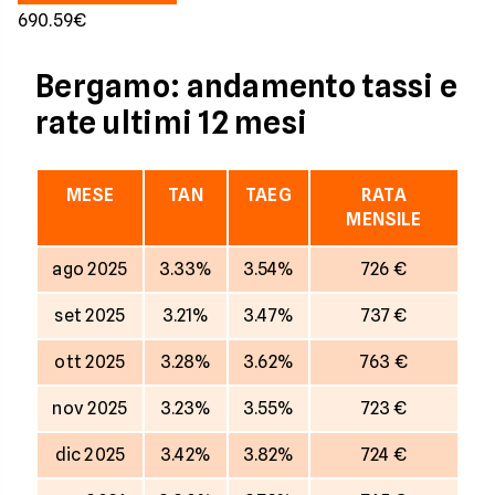
690.59€
Bergamo: andamento tassi e
rate ultimi 12 mesi
MESE
TAN
TAEG
RATA
MENSILE
ago 2025
3.33%
3.54%
726 €
set 2025
3.21%
3.47%
737 €
ott 2025
3.28%
3.62%
763 €
nov 2025
3.23%
3.55%
723 €
dic 2025
3.42%
3.82%
724 €