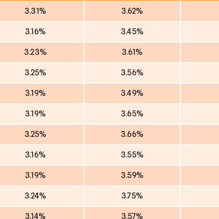
3.31%
3.62%
3.16%
3.45%
3.23%
3.61%
3.25%
3.56%
3.19%
3.49%
3.19%
3.65%
3.25%
3.66%
3.16%
3.55%
3.19%
3.59%
3.24%
3.75%
3.14%
3.57%