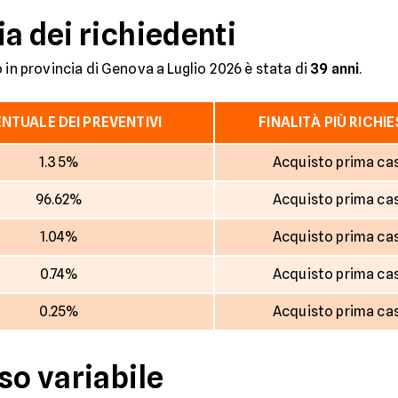
a dei richiedenti
 in provincia di Genova a Luglio 2026 è stata di
39 anni
.
NTUALE DEI PREVENTIVI
FINALITÀ PIÙ RICHI
1.35%
Acquisto prima ca
96.62%
Acquisto prima ca
1.04%
Acquisto prima ca
0.74%
Acquisto prima ca
0.25%
Acquisto prima ca
so variabile