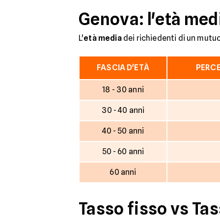
Genova: l'età medi
L'
età media
dei richiedenti di un mutuo
FASCIA D'ETÀ
PERCE
18 - 30 anni
30 - 40 anni
40 - 50 anni
50 - 60 anni
60 anni
Tasso fisso vs Tas