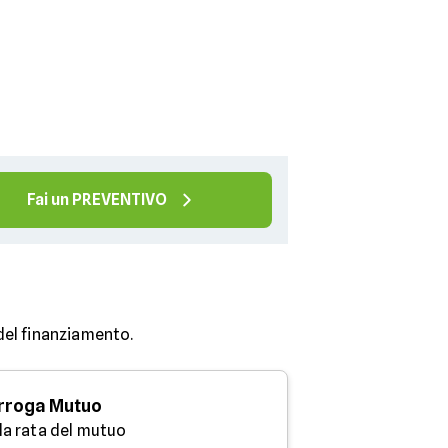
Fai un PREVENTIVO
 del finanziamento.
rroga Mutuo
 la rata del mutuo