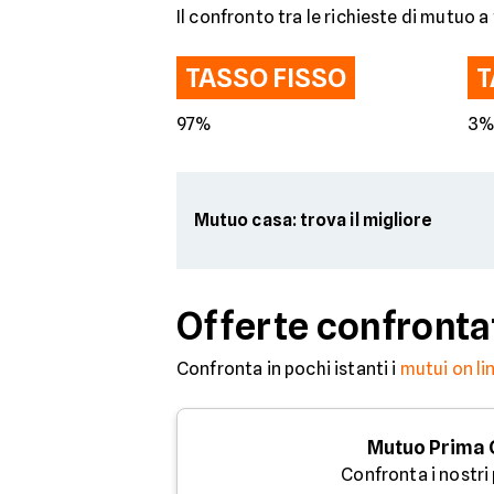
Il confronto tra le richieste di mutuo a 
TASSO FISSO
T
97%
3
Mutuo casa: trova il migliore
Offerte confronta
Confronta in pochi istanti i
mutui on li
Mutuo Prima
Confronta i nostri