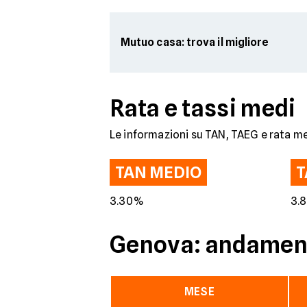
Mutuo casa: trova il migliore
Rata e tassi medi
Le informazioni su TAN, TAEG e rata me
TAN MEDIO
T
3.30%
3.
Genova: andamento
MESE