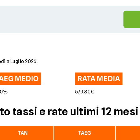
di a Luglio 2026.
AEG MEDIO
RATA MEDIA
80%
579.30€
 tassi e rate ultimi 12 mesi
TAN
TAEG