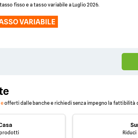
tasso fisso e a tasso variabile a Luglio 2026.
ASSO VARIABILE
%
te
ne
offerti dalle banche e richiedi senza impegno la fattibilità
 Casa
Su
 prodotti
Riduci