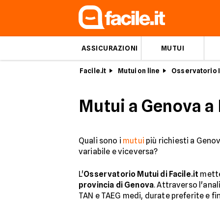
ASSICURAZIONI
MUTUI
Facile.it
Mutui on line
Osservatorio I
Mutui a Genova a 
Quali sono i
mutui
più richiesti a Genov
variabile e viceversa?
L'
Osservatorio Mutui di Facile.it
mette
provincia di Genova
. Attraverso l'anal
TAN e TAEG medi, durate preferite e fin