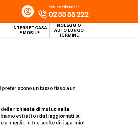
Serve assistenza?
02 55 55 222
NOLEGGIO
INTERNET CASA
AUTO LUNGO
E MOBILE
TERMINE
 preferiscono un tasso fisso a un
 delle
richieste di mutuo nella
abbiamo estratto i
dati aggiornati
su
 al meglio le tue scelte di risparmio!