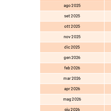
ago 2025
set 2025
ott 2025
nov 2025
dic 2025
gen 2026
feb 2026
mar 2026
apr 2026
mag 2026
giu 2026