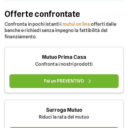
Offerte confrontate
Confronta in pochi istanti i
mutui on line
offerti dalle
banche e richiedi senza impegno la fattibilità del
finanziamento.
Mutuo Prima Casa
Confronta i nostri prodotti
Fai un PREVENTIVO
Surroga Mutuo
Riduci la rata del mutuo