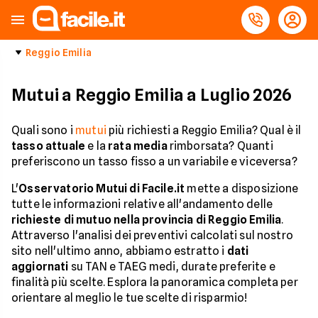
Reggio Emilia
Mutui a Reggio Emilia a Luglio 2026
Quali sono i
mutui
più richiesti a Reggio Emilia? Qual è il
tasso attuale
e la
rata media
rimborsata? Quanti
preferiscono un tasso fisso a un variabile e viceversa?
L'
Osservatorio Mutui di Facile.it
mette a disposizione
tutte le informazioni relative all'andamento delle
richieste di mutuo nella provincia di Reggio Emilia
.
Attraverso l'analisi dei preventivi calcolati sul nostro
sito nell'ultimo anno, abbiamo estratto i
dati
aggiornati
su TAN e TAEG medi, durate preferite e
finalità più scelte. Esplora la panoramica completa per
orientare al meglio le tue scelte di risparmio!