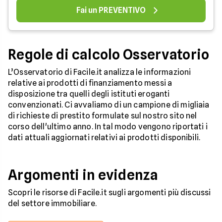
Fai un PREVENTIVO
Regole di calcolo Osservatorio
L’Osservatorio di Facile.it analizza le informazioni
relative ai prodotti di finanziamento messi a
disposizione tra quelli degli istituti eroganti
convenzionati. Ci avvaliamo di un campione di migliaia
di richieste di prestito formulate sul nostro sito nel
corso dell'ultimo anno. In tal modo vengono riportati i
dati attuali aggiornati relativi ai prodotti disponibili.
Argomenti in evidenza
Scopri le risorse di Facile.it sugli argomenti più discussi
del settore immobiliare.