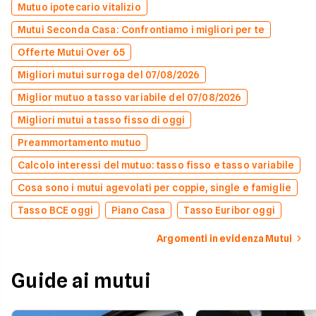
Mutuo ipotecario vitalizio
Mutui Seconda Casa: Confrontiamo i migliori per te
Offerte Mutui Over 65
Migliori mutui surroga del 07/08/2026
Miglior mutuo a tasso variabile del 07/08/2026
Migliori mutui a tasso fisso di oggi
Preammortamento mutuo
Calcolo interessi del mutuo: tasso fisso e tasso variabile
Cosa sono i mutui agevolati per coppie, single e famiglie
Tasso BCE oggi
Piano Casa
Tasso Euribor oggi
Argomenti in evidenza Mutui
Guide ai mutui