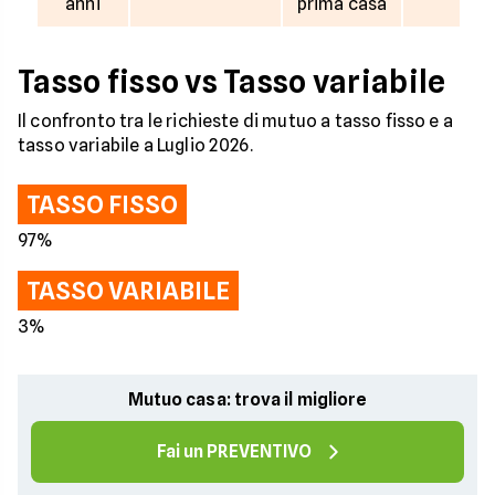
anni
prima casa
Tasso fisso vs Tasso variabile
Il confronto tra le richieste di mutuo a tasso fisso e a
tasso variabile a Luglio 2026.
TASSO FISSO
97%
TASSO VARIABILE
3%
Mutuo casa: trova il migliore
Fai un PREVENTIVO