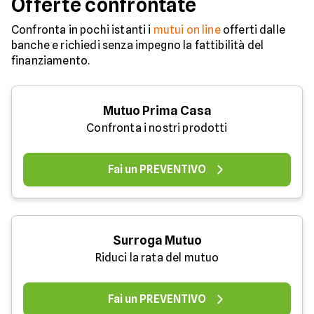
Offerte confrontate
Confronta in pochi istanti i
mutui on line
offerti dalle
banche e richiedi senza impegno la fattibilità del
finanziamento.
Mutuo Prima Casa
Confronta i nostri prodotti
Fai un PREVENTIVO
Surroga Mutuo
Riduci la rata del mutuo
Fai un PREVENTIVO