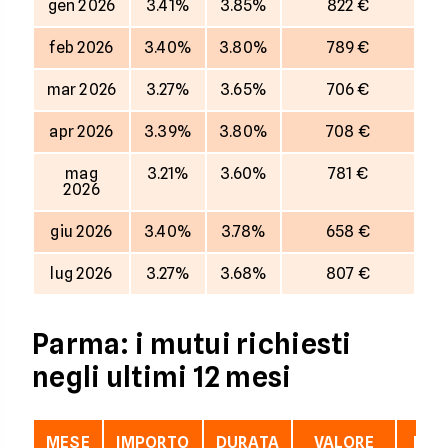
gen 2026
3.41%
3.85%
822 €
feb 2026
3.40%
3.80%
789 €
mar 2026
3.27%
3.65%
706 €
apr 2026
3.39%
3.80%
708 €
mag
3.21%
3.60%
781 €
2026
giu 2026
3.40%
3.78%
658 €
lug 2026
3.27%
3.68%
807 €
Parma: i mutui richiesti
negli ultimi 12 mesi
MESE
IMPORTO
DURATA
VALORE
LTV