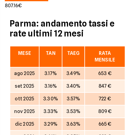
807.16€
Parma: andamento tassi e
rate ultimi 12 mesi
MESE
TAN
TAEG
RATA
MENSILE
ago 2025
3.17%
3.49%
653 €
set 2025
3.16%
3.40%
847 €
ott 2025
3.30%
3.57%
722 €
nov 2025
3.33%
3.53%
809 €
dic 2025
3.29%
3.63%
665 €