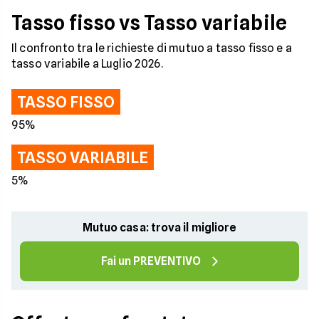
Tasso fisso vs Tasso variabile
Il confronto tra le richieste di mutuo a tasso fisso e a
tasso variabile a Luglio 2026.
TASSO FISSO
95%
TASSO VARIABILE
5%
Mutuo casa: trova il migliore
Fai un PREVENTIVO