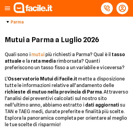
Parma
Mutui a Parma a Luglio 2026
Quali sono i
mutui
più richiesti a Parma? Qual è il
tasso
attuale
e la
rata media
rimborsata? Quanti
preferiscono un tasso fisso a un variabile e viceversa?
L'
Osservatorio Mutui di Facile.it
mette a disposizione
tutte le informazioni relative all'andamento delle
richieste di mutuo nella provincia di Parma
. Attraverso
l'analisi dei preventivi calcolati sul nostro sito
nell'ultimo anno, abbiamo estratto i
dati aggiornati
su
TAN e TAEG medi, durate preferite e finalità più scelte.
Esplora la panoramica completa per orientare al meglio
le tue scelte di risparmio!