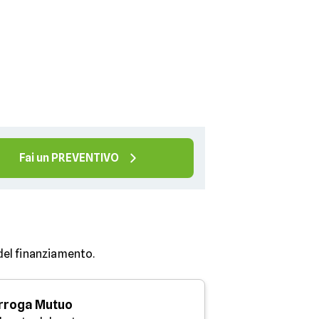
Fai un PREVENTIVO
 del finanziamento.
rroga Mutuo