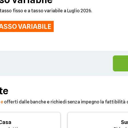
tasso fisso e a tasso variabile a Luglio 2026.
ASSO VARIABILE
%
te
ne
offerti dalle banche e richiedi senza impegno la fattibilità
 Casa
Su