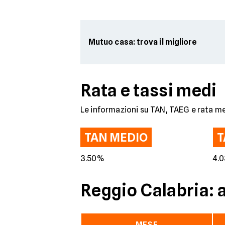
Mutuo casa: trova il migliore
Rata e tassi medi
Le informazioni su TAN, TAEG e rata me
TAN MEDIO
T
3.50%
4.
Reggio Calabria: 
MESE