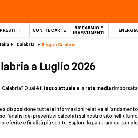
RISPARMIO E
PRESTITI
CONTI E CARTE
ENERGIA
INVESTIMENTI
talia
Calabria
Reggio Calabria
labria a Luglio 2026
o Calabria? Qual è il
tasso attuale
e la
rata media
rimborsata?
 a disposizione tutte le informazioni relative all'andamento
so l'analisi dei preventivi calcolati sul nostro sito nell'ulti
referite e finalità più scelte. Esplora la panoramica complet