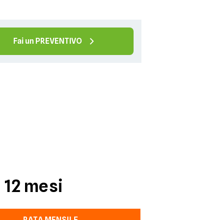
Fai un PREVENTIVO
i 12 mesi
RATA MENSILE