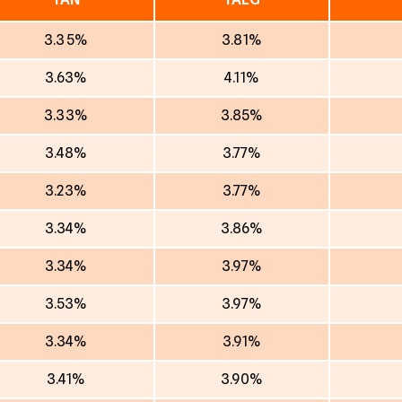
3.35%
3.81%
3.63%
4.11%
3.33%
3.85%
3.48%
3.77%
3.23%
3.77%
3.34%
3.86%
3.34%
3.97%
3.53%
3.97%
3.34%
3.91%
3.41%
3.90%