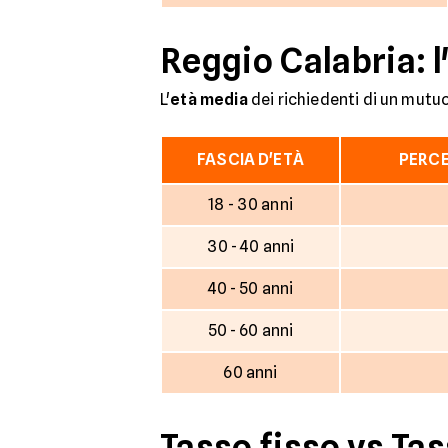
Reggio Calabria: l
L'
età media
dei richiedenti di un mutuo
FASCIA D'ETÀ
PERCE
18 - 30 anni
30 - 40 anni
40 - 50 anni
50 - 60 anni
60 anni
Tasso fisso vs Tas