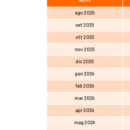
ago 2025
set 2025
ott 2025
nov 2025
dic 2025
gen 2026
feb 2026
mar 2026
apr 2026
mag 2026