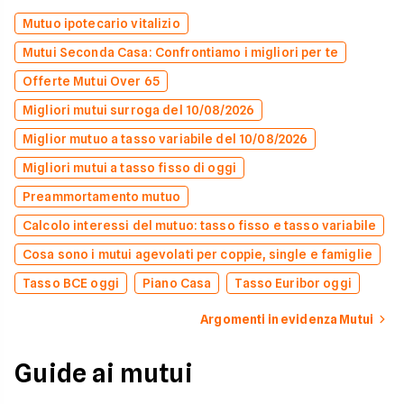
Mutuo ipotecario vitalizio
Mutui Seconda Casa: Confrontiamo i migliori per te
Offerte Mutui Over 65
Migliori mutui surroga del 10/08/2026
Miglior mutuo a tasso variabile del 10/08/2026
Migliori mutui a tasso fisso di oggi
Preammortamento mutuo
Calcolo interessi del mutuo: tasso fisso e tasso variabile
Cosa sono i mutui agevolati per coppie, single e famiglie
Tasso BCE oggi
Piano Casa
Tasso Euribor oggi
Argomenti in evidenza Mutui
Guide ai mutui