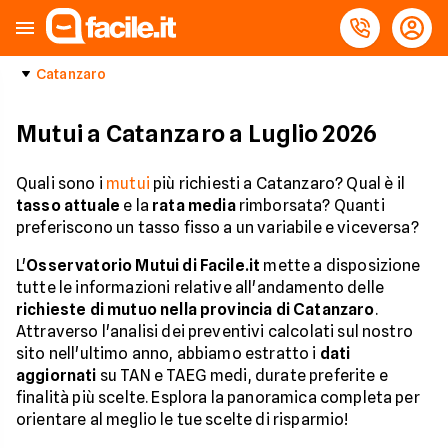
Catanzaro
Mutui a Catanzaro a Luglio 2026
Quali sono i
mutui
più richiesti a Catanzaro? Qual è il
tasso attuale
e la
rata media
rimborsata? Quanti
preferiscono un tasso fisso a un variabile e viceversa?
L'
Osservatorio Mutui di Facile.it
mette a disposizione
tutte le informazioni relative all'andamento delle
richieste di mutuo nella provincia di Catanzaro
.
Attraverso l'analisi dei preventivi calcolati sul nostro
sito nell'ultimo anno, abbiamo estratto i
dati
aggiornati
su TAN e TAEG medi, durate preferite e
finalità più scelte. Esplora la panoramica completa per
orientare al meglio le tue scelte di risparmio!