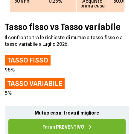
60 anni
0.26%
Acquisto
50.000 
prima casa
Tasso fisso vs Tasso variabile
Il confronto tra le richieste di mutuo a tasso fisso e a
tasso variabile a Luglio 2026.
TASSO FISSO
95%
TASSO VARIABILE
5%
Mutuo casa: trova il migliore
Fai un PREVENTIVO