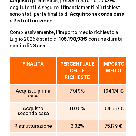
Acquisto prima casa
, preventivata dal
77.49%
degli utenti. A seguire, i finanziamenti più richiesti
sono stati per le finalità di
Acquisto seconda casa
e
Ristrutturazione
.
Complessivamente, l’importo medio richiesto a
Luglio 2026 è stato di
105.198,93€
con una durata
media di
23
anni
.
FINALITÀ
PERCENTUALE
IMPORTO
D
DELLE
MEDIO
RICHIESTE
Acquisto prima
77.49%
134.174 €
casa
Acquisto
11.00%
104.557 €
seconda casa
Ristrutturazione
3.32%
75.179 €