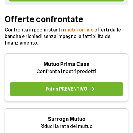
Offerte confrontate
Confronta in pochi istanti i
mutui on line
offerti dalle
banche e richiedi senza impegno la fattibilità del
finanziamento.
Mutuo Prima Casa
Confronta i nostri prodotti
Fai un PREVENTIVO
Surroga Mutuo
Riduci la rata del mutuo