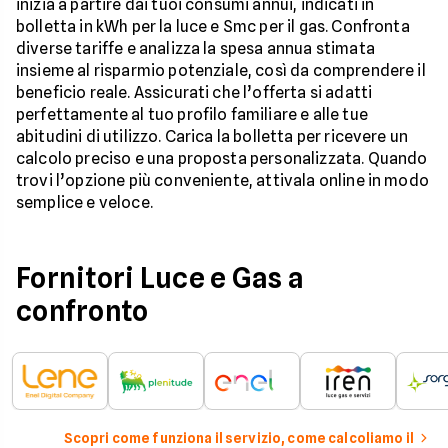
inizia a partire dai tuoi consumi annui, indicati in
bolletta in kWh per la luce e Smc per il gas. Confronta
diverse tariffe e analizza la spesa annua stimata
insieme al risparmio potenziale, così da comprendere il
beneficio reale. Assicurati che l’offerta si adatti
perfettamente al tuo profilo familiare e alle tue
abitudini di utilizzo. Carica la bolletta per ricevere un
calcolo preciso e una proposta personalizzata. Quando
trovi l’opzione più conveniente, attivala online in modo
semplice e veloce.
Fornitori Luce e Gas a
confronto
Scopri come funziona il servizio, come calcoliamo il