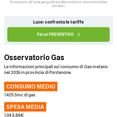
di consumo, all’area geografica e alle condizioni economiche dei
fornitori.
Luce: confronta le tariffe
Fai un PREVENTIVO
Osservatorio Gas
Le informazioni principali sul consumo di Gas metano
nel 2026 in provincia di Pordenone.
CONSUMO MEDIO
1.425 Smc di gas
SPESA MEDIA
1.043,88€