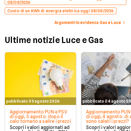
08/08/2026
Costo di un KWh di energia elettrica oggi 08/08/2026
Argomenti in evidenza Gas e Luce
Ultime notizie Luce e Gas
pubblicato il 5 agosto 2026
pubblicato il 4 agosto 2
Aggiornamento PUN e PSV
Aggiornamento PUN 
di oggi, 5 agosto: dopo il
di oggi, 4 agosto: di
calo tornano a salire i prezzi
sono calati i prezzi?
Scopri i valori aggiornati ad
Scopri i valori aggio