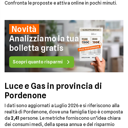
Confronta le proposte e attiva online in pochi minuti.
Novità
Analizziamo la tua
bolletta gratis
Scopri quanto risparmi
Luce e Gas in provincia di
Pordenone
I dati sono aggiornati a Luglio 2026 e si riferiscono alla
realtà di Pordenone, dove una famiglia tipo è composta
da
2,41
persone. Le metriche forniscono un’idea chiara
dei consumi medi, della spesa annua e del risparmio