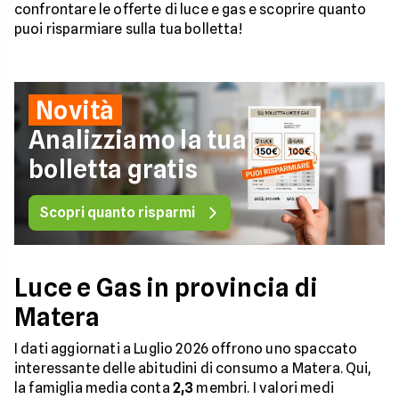
confrontare le offerte di luce e gas e scoprire quanto
puoi risparmiare sulla tua bolletta!
Novità
Analizziamo la tua
bolletta gratis
Scopri quanto risparmi
Luce e Gas in provincia di
Matera
I dati aggiornati a Luglio 2026 offrono uno spaccato
interessante delle abitudini di consumo a Matera. Qui,
la famiglia media conta
2,3
membri. I valori medi