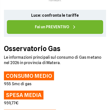
fornitori.
Luce: confronta le tariffe
Fai un PREVENTIVO
Osservatorio Gas
Le informazioni principali sul consumo di Gas metano
nel 2026 in provincia di Matera.
CONSUMO MEDIO
955 Smc di gas
SPESA MEDIA
959,77€