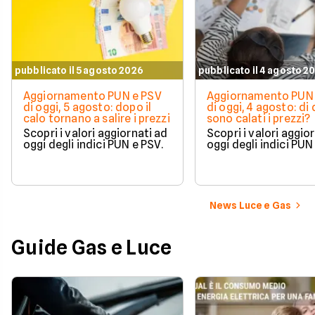
pubblicato il 5 agosto 2026
pubblicato il 4 agosto 2
Aggiornamento PUN e PSV
Aggiornamento PUN 
di oggi, 5 agosto: dopo il
di oggi, 4 agosto: di
calo tornano a salire i prezzi
sono calati i prezzi?
Scopri i valori aggiornati ad
Scopri i valori aggio
oggi degli indici PUN e PSV.
oggi degli indici PUN
News Luce e Gas
Guide Gas e Luce