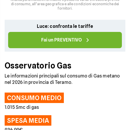
di consumo, all’area geografica e alle condizioni economiche dei
fornitori.
Luce: confronta le tariffe
Fai un PREVENTIVO
Osservatorio Gas
Le informazioni principali sul consumo di Gas metano
nel 2026 in provincia di Teramo.
CONSUMO MEDIO
1.015 Smc di gas
SPESA MEDIA
936,99€