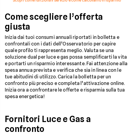
Scopri come funziona il servizio e come calcoliamo il risparmio
Come scegliere l’offerta
giusta
Inizia dai tuoi consumi annuali riportati in bolletta e
confrontali con i dati dell’Osservatorio per capire
quale profilo ti rappresenta meglio. Valuta se una
soluzione dual per luce e gas possa semplificarti la vita
e portarti un risparmio interessante. Fai attenzione alla
spesa annua prevista e verifica che sia in linea con le
tue abitudini di utilizzo. Carica la bolletta per un
confronto più preciso e completa l’attivazione online.
Inizia ora a confrontare le offerte e risparmia sulla tua
spesa energetica!
Fornitori Luce e Gas a
confronto