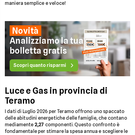
maniera semplice e veloce!
Novità
Analizziamo la tua
bolletta gratis
Scopri quanto risparmi
Luce e Gas in provincia di
Teramo
I dati di Luglio 2026 per Teramo offrono uno spaccato
delle abitudini energetiche delle famiglie, che contano
mediamente
2,27
componenti. Questo confronto è
fondamentale per stimare la spesa annua e scegliere le