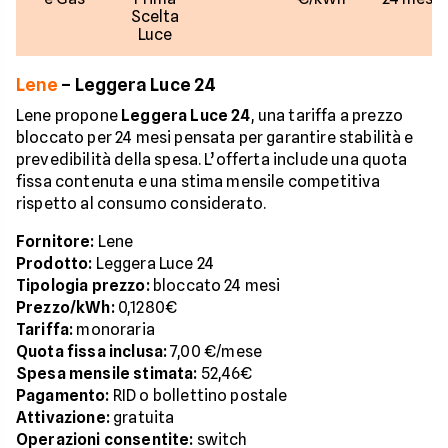
Scelta
Luce
Lene
– Leggera Luce 24
Lene propone
Leggera Luce 24
, una tariffa a prezzo
bloccato per 24 mesi pensata per garantire stabilità e
prevedibilità della spesa. L’offerta include una quota
fissa contenuta e una stima mensile competitiva
rispetto al consumo considerato.
Fornitore:
Lene
Prodotto:
Leggera Luce 24
Tipologia prezzo:
bloccato 24 mesi
Prezzo/kWh:
0,1280€
Tariffa:
monoraria
Quota fissa inclusa:
7,00 €/mese
Spesa mensile stimata:
52,46€
Pagamento:
RID o bollettino postale
Attivazione:
gratuita
Operazioni consentite:
switch