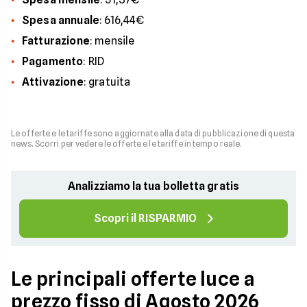
Spesa
annuale
: 616,44€
Fatturazione
: mensile
Pagamento
: RID
Attivazione
: gratuita
Le offerte e le tariffe sono aggiornate alla data di pubblicazione di questa
news. Scorri per vedere le offerte e le tariffe in tempo reale.
Analizziamo la tua bolletta gratis
Scopri il RISPARMIO
Le principali offerte luce a
prezzo fisso di Agosto 2026