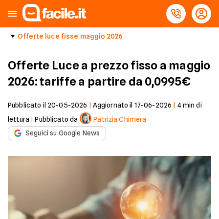
Offerte luce fisse maggio 2026
Offerte Luce a prezzo fisso a maggio
2026: tariffe a partire da 0,0995€
Pubblicato il
20-05-2026
|
Aggiornato il
17-06-2026
|
4
min di
lettura
|
Pubblicato da
Patrizia Chimera
Seguici su Google News