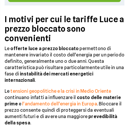
I motivi per cui le tariffe Luce a
prezzo bloccato sono
convenienti
Le
offerte luce a prezzo bloccato
permettono di
mantenere invariato il costo dell'energia per un periodo
definito, generalmente uno o due anni. Questa
caratteristica può risultare particolarmente utile in una
fase di
instabilità dei mercati energetici
internazionali
.
Le
tensioni geopolitiche e la crisi in Medio Oriente
continuano infatti a influenzare il
costo delle materie
prime
e
l'andamento dell'energia in Europa
. Bloccare il
prezzo consente quindi di proteggersi da eventuali
aumenti futuri e di avere una maggiore
prevedibilità
della spesa
.