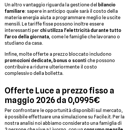
Un altro vantaggio riguarda la gestione del
bilancio
familiare
: sapere in anticipo quale sarà il costo della
materia energia aiuta a programmare meglio le uscite
mensili. Le tariffe fisse possono inoltre essere
interessanti per
chi utilizza l'elettricità durante tutto
l'arco della giornata
, come le famiglie che lavorano o
studiano da casa.
Infine, molte offerte a prezzo bloccato includono
promozioni dedicate, bonus o sconti
che possono
contribuire a ridurre ulteriormente il costo
complessivo della bolletta.
Offerte Luce a prezzo fisso a
maggio 2026 da 0,0995€
Per confrontare le opportunità disponibili sul mercato,
è possibile effettuare una simulazione su Facile.it. Per la
nostra analisi noi abbiamo considerato una famiglia di
3 persone che vive a Livorno, con un
consumo mensile