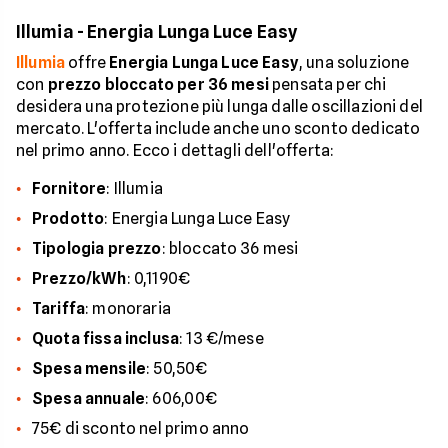
Illumia - Energia Lunga Luce Easy
Illumia
offre
Energia Lunga Luce Easy
, una soluzione
con
prezzo bloccato per 36 mesi
pensata per chi
desidera una protezione più lunga dalle oscillazioni del
mercato. L'offerta include anche uno sconto dedicato
nel primo anno. Ecco i dettagli dell'offerta:
Fornitore
: Illumia
Prodotto
: Energia Lunga Luce Easy
Tipologia prezzo
: bloccato 36 mesi
Prezzo/kWh
: 0,1190€
Tariffa
: monoraria
Quota fissa inclusa
: 13 €/mese
Spesa
mensile
: 50,50€
Spesa annuale
: 606,00€
75€ di sconto nel primo anno