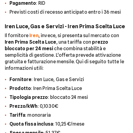
Pagamento
: RID
Previsti costi di recesso anticipato entro i 36 mesi
Iren Luce, Gas e Servizi - Iren Prima Scelta Luce
Il fornitore
Iren
, invece, si presenta sul mercato con
Iren Prima Scelta Luce
, una tariffa con
prezzo
bloccato per 24 mesi
che combina stabilità e
semplicità di gestione. L'offerta prevede attivazione
gratuita e fatturazione mensile. Qui di seguito tutte le
informazioni utili:
Fornitore
: Iren Luce, Gas e Servizi
Prodotto
: Iren Prima Scelta Luce
Tipologia prezzo
: bloccato 24 mesi
Prezzo/kWh
: 0,1030€
Tariffa
: monoraria
Quota fissa inclusa
: 10,25 €/mese
Spesa mensile
: 51,37€