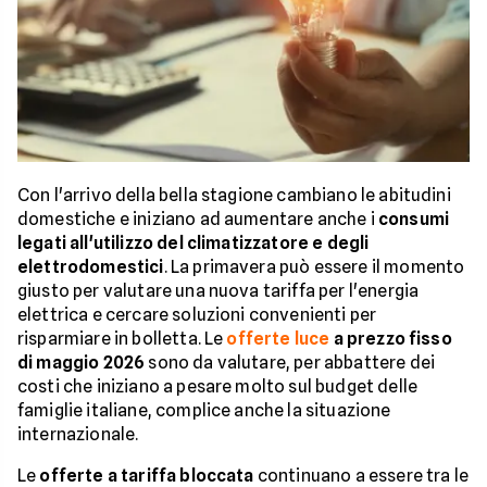
Con l'arrivo della bella stagione cambiano le abitudini
domestiche e iniziano ad aumentare anche i
consumi
legati all'utilizzo del climatizzatore e degli
elettrodomestici
. La primavera può essere il momento
giusto per valutare una nuova tariffa per l'energia
elettrica e cercare soluzioni convenienti per
risparmiare in bolletta. Le
offerte luce
a prezzo fisso
di maggio 2026
sono da valutare, per abbattere dei
costi che iniziano a pesare molto sul budget delle
famiglie italiane, complice anche la situazione
internazionale.
Le
offerte a tariffa bloccata
continuano a essere tra le