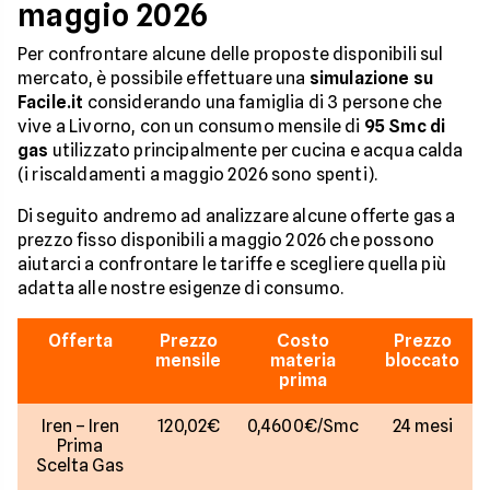
maggio 2026
Per confrontare alcune delle proposte disponibili sul
mercato, è possibile effettuare una
simulazione su
Facile.it
considerando una famiglia di 3 persone che
vive a Livorno, con un consumo mensile di
95 Smc di
gas
utilizzato principalmente per cucina e acqua calda
(i riscaldamenti a maggio 2026 sono spenti).
Di seguito andremo ad analizzare alcune offerte gas a
prezzo fisso disponibili a maggio 2026 che possono
aiutarci a confrontare le tariffe e scegliere quella più
adatta alle nostre esigenze di consumo.
Offerta
Prezzo
Costo
Prezzo
mensile
materia
bloccato
prima
Iren – Iren
120,02€
0,4600€/Smc
24 mesi
Prima
Scelta Gas