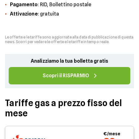
Pagamento
: RID, Bollettino postale
Attivazione
: gratuita
Le offerte e le tariffe sono aggiornate alla data di pubblicazione di questa
news. Scorri per vedere le offerte e le tariffe in tempo reale.
Analizziamo la tua bolletta gratis
Scopri il RISPARMIO
Tariffe gas a prezzo fisso del
mese
€/mese