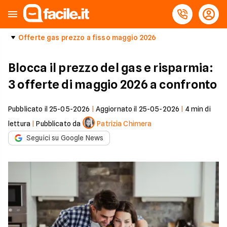
Offerte gas prezzo a fisso maggio 2026
Blocca il prezzo del gas e risparmia:
3 offerte di maggio 2026 a confronto
Pubblicato il
25-05-2026
|
Aggiornato il
25-05-2026
|
4
min di
lettura
|
Pubblicato da
Patrizia Chimera
Seguici su Google News