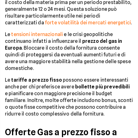
il costo della materia prima per un periodo prestabilito,
generalmente 12 o 24 mesi. Questa soluzione può
risultare particolarmente utile nei periodi
caratterizzati da
forte volatilità dei mercati energetici
.
Le
tensioni internazionali
e le crisi geopolitiche
continuano infatti a influenzare il
prezzo del gas in
Europa
. Bloccare il costo della fornitura consente
quindi di proteggersi da eventuali aumenti futuri e di
avere una maggiore stabilità nella gestione delle spese
domestiche.
Le
tariffe a prezzo fisso
possono essere interessanti
anche per chi preferisce avere
bollette più prevedibili
e pianificare con maggiore precisione il budget
familiare. Inoltre, molte offerte includono bonus, sconti
o quote fisse competitive che possono contribuire a
ridurre il costo complessivo della fornitura.
Offerte Gas a prezzo fisso a