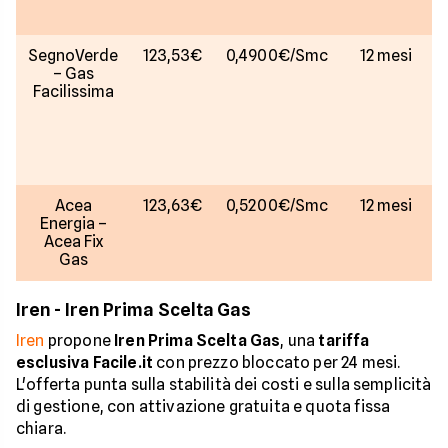
SegnoVerde
123,53€
0,4900€/Smc
12 mesi
– Gas
Facilissima
Acea
123,63€
0,5200€/Smc
12 mesi
Energia –
Acea Fix
Gas
Iren - Iren Prima Scelta Gas
Iren
propone
Iren Prima Scelta Gas
, una
tariffa
esclusiva Facile.it
con prezzo bloccato per 24 mesi.
L'offerta punta sulla stabilità dei costi e sulla semplicità
di gestione, con attivazione gratuita e quota fissa
chiara.