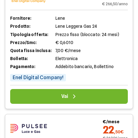
€ 266,50/anno
Fornitore:
Lene
Prodotto:
Lene Leggera Gas 24
Tipologia offerta:
Prezzo fisso (bloccato: 24 mesi)
Prezzo/Smc:
€ 0,6010
Quota fissa inclusa:
7,00 €/mese
Bolletta:
Elettronica
Pagamento:
Addebito bancario, Bollettino
Enel Digital Company!
Vai
€/mese
22
,50€