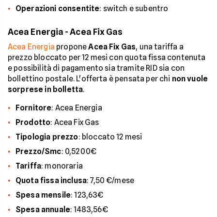
Operazioni consentite
: switch e subentro
Acea Energia - Acea Fix Gas
Acea Energia
propone
Acea Fix Gas
, una tariffa a
prezzo bloccato per 12 mesi con quota fissa contenuta
e possibilità di pagamento sia tramite RID sia con
bollettino postale. L'offerta è pensata per chi
non vuole
sorprese in bolletta
.
Fornitore
: Acea Energia
Prodotto
: Acea Fix Gas
Tipologia prezzo
: bloccato 12 mesi
Prezzo/Smc
: 0,5200€
Tariffa
: monoraria
Quota fissa inclusa
: 7,50 €/mese
Spesa mensile
: 123,63€
Spesa annuale
: 1483,56€