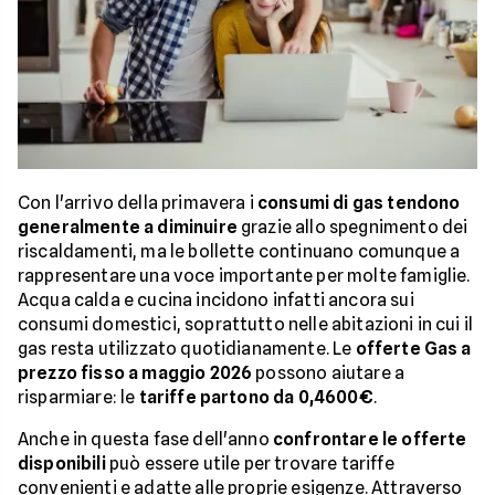
Con l'arrivo della primavera i
consumi di gas tendono
generalmente a diminuire
grazie allo spegnimento dei
riscaldamenti, ma le bollette continuano comunque a
rappresentare una voce importante per molte famiglie.
Acqua calda e cucina incidono infatti ancora sui
consumi domestici, soprattutto nelle abitazioni in cui il
gas resta utilizzato quotidianamente. Le
offerte Gas a
prezzo fisso a maggio 2026
possono aiutare a
risparmiare: le
tariffe partono da 0,4600€
.
Anche in questa fase dell'anno
confrontare le offerte
disponibili
può essere utile per trovare tariffe
convenienti e adatte alle proprie esigenze. Attraverso