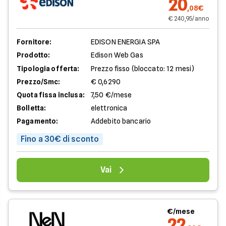
20
,08€
€ 240,95/anno
Fornitore:
EDISON ENERGIA SPA
Prodotto:
Edison Web Gas
Tipologia offerta:
Prezzo fisso (bloccato: 12 mesi)
Prezzo/Smc:
€ 0,6290
Quota fissa inclusa:
7,50 €/mese
Bolletta:
elettronica
Pagamento:
Addebito bancario
Fino a 30€ di sconto
Vai
€/mese
22