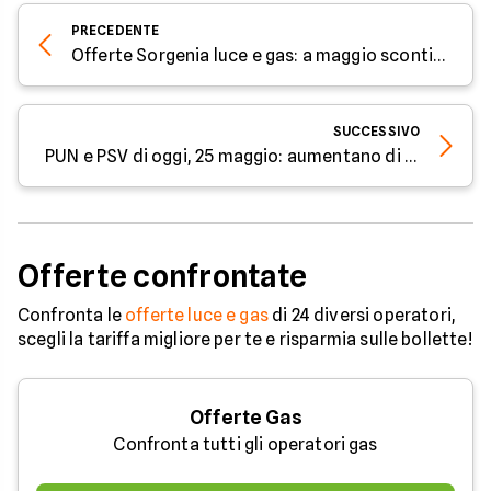
PRECEDENTE
Offerte Sorgenia luce e gas: a maggio sconti fino a 120€
SUCCESSIVO
PUN e PSV di oggi, 25 maggio: aumentano di nuovo i costi
Offerte confrontate
Confronta le
offerte luce e gas
di 24 diversi operatori,
scegli la tariffa migliore per te e risparmia sulle bollette!
Offerte Gas
Confronta tutti gli operatori gas