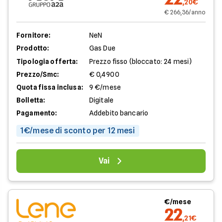
,20€
€ 266,36/anno
Fornitore:
NeN
Prodotto:
Gas Due
Tipologia offerta:
Prezzo fisso (bloccato: 24 mesi)
Prezzo/Smc:
€ 0,4900
Quota fissa inclusa:
9 €/mese
Bolletta:
Digitale
Pagamento:
Addebito bancario
1€/mese di sconto per 12 mesi
Vai
€/mese
22
,21€