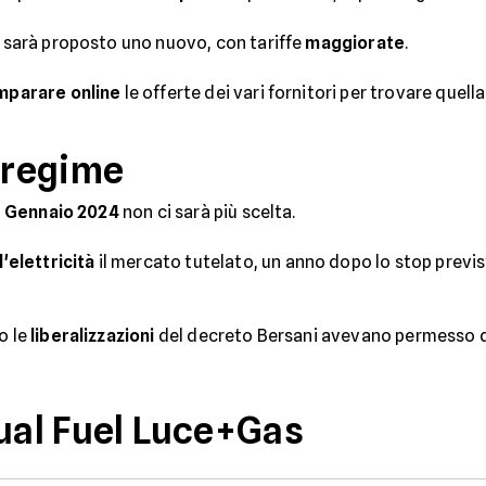
e sarà proposto uno nuovo, con tariffe
maggiorate
.
mparare online
le offerte dei vari fornitori per trovare quell
o regime
'1 Gennaio 2024
non ci sarà più scelta.
l'elettricità
il mercato tutelato, un anno dopo lo stop previs
o le
liberalizzazioni
del decreto Bersani avevano permesso di 
Dual Fuel Luce+Gas