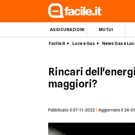
ASSICURAZIONI
MUTUI
Facile.it
Luce e Gas
News Gas e Luc
Rincari dell'energi
maggiori?
Pubblicato il
07-11-2022
|
Aggiornato il
24-0