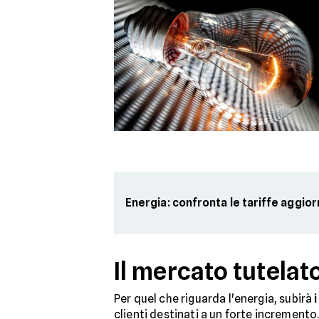
Energia: confronta le tariffe aggio
Il mercato tutelat
Per quel che riguarda l'energia, subirà
i
clienti destinati a un forte incremento