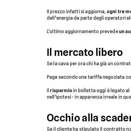
Il prezzo infatti si aggiorna,
ogni tre m
dell’energia da parte degli operatori el
L'ultimo aggiornamento prevede
un a
Il mercato libero
Se la cava per ora chi ha già un contr
Paga secondo una tariffa negoziata co
Il
risparmio
in bolletta oggi è legato al
nell'ipotesi - in apparenza irreale in q
Occhio alla scade
Se il cliente ha stipulato il contratto n