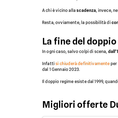
A chi è vicino alla
scadenza
, invece, n
Resta, ovviamente, la possibilità di
co
La fine del doppi
In ogni caso, salvo colpi di scena,
dall
Infatti
si chiuderà definitivamente
per
dal 1 Gennaio 2023.
Il doppio regime esiste dal 1999, quand
Migliori offerte 