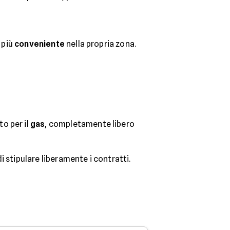
a più
conveniente
nella propria zona.
to per il
gas
, completamente libero
stipulare liberamente i contratti.