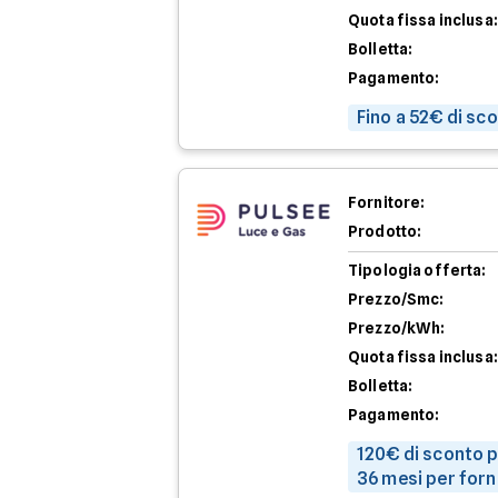
Quota fissa inclusa:
Bolletta:
Pagamento:
Fino a 52€ di sc
Fornitore:
Prodotto:
Tipologia offerta:
Prezzo/Smc:
Prezzo/kWh:
Quota fissa inclusa:
Bolletta:
Pagamento:
120€ di sconto p
36 mesi per forn