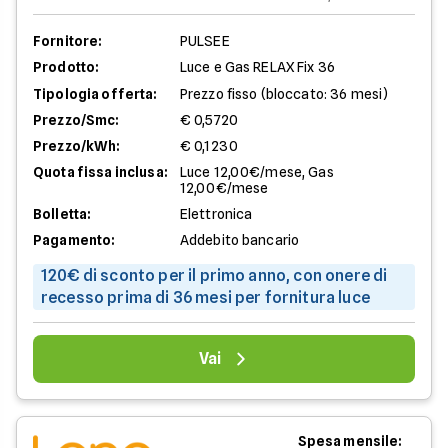
Fornitore:
PULSEE
Prodotto:
Luce e Gas RELAX Fix 36
Tipologia offerta:
Prezzo fisso (bloccato: 36 mesi)
Prezzo/Smc:
€ 0,5720
Prezzo/kWh:
€ 0,1230
Quota fissa inclusa:
Luce 12,00€/mese, Gas
12,00€/mese
Bolletta:
Elettronica
Pagamento:
Addebito bancario
120€ di sconto per il primo anno, con onere di
recesso prima di 36 mesi per fornitura luce
Vai
Spesa mensile: