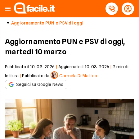
Aggiornamento PUN e PSV di oggi
Aggiornamento PUN e PSV di oggi,
martedì 10 marzo
Pubblicato il
10-03-2026
|
Aggiornato il
10-03-2026
|
2
min di
lettura
|
Pubblicato da
Carmela Di Matteo
Seguici su Google News