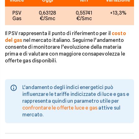
PSV
0,63128
0,55741
+13,3%
Gas
€/Smc
€/Smc
Il PSV rappresenta il punto di riferimento per il
costo
del gas
nel mercato italiano. Seguirne l’andamento
consente di monitorare l’evoluzione della materia
prima e di valutare con maggiore consapevolezza le
offerte gas disponibili.
L'andamento degli indici energetici può
influenzare le tariffe indicizzate di luce e gas e
rappresenta quindi un parametro utile per
confrontare le offerte luce e gas
attive sul
mercato.