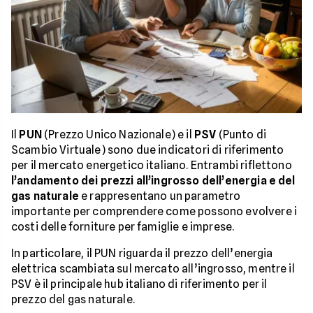
Il
PUN
(Prezzo Unico Nazionale) e il
PSV
(Punto di
Scambio Virtuale) sono due indicatori di riferimento
per il mercato energetico italiano. Entrambi riflettono
l’andamento dei prezzi all’ingrosso dell’energia e del
gas naturale
e rappresentano un parametro
importante per comprendere come possono evolvere i
costi delle forniture per famiglie e imprese.
In particolare, il PUN riguarda il prezzo dell’energia
elettrica scambiata sul mercato all’ingrosso, mentre il
PSV è il principale hub italiano di riferimento per il
prezzo del gas naturale.