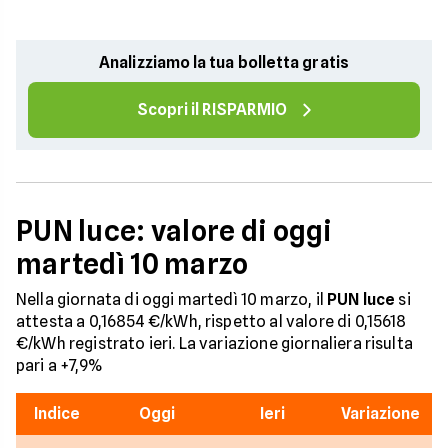
Analizziamo la tua bolletta gratis
Scopri il RISPARMIO
PUN luce: valore di oggi
martedì 10 marzo
Nella giornata di oggi martedì 10 marzo, il
PUN luce
si
attesta a 0,16854 €/kWh, rispetto al valore di 0,15618
€/kWh registrato ieri. La variazione giornaliera risulta
pari a +7,9%
Indice
Oggi
Ieri
Variazione