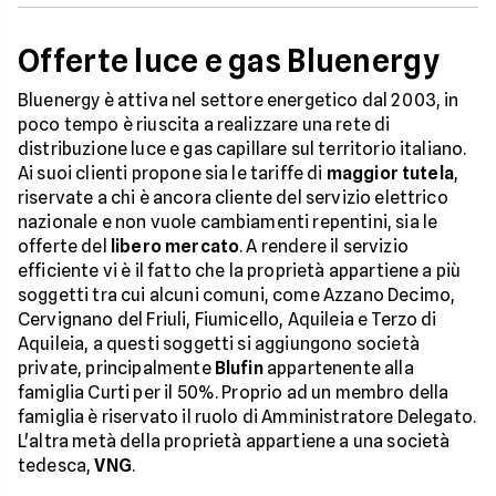
Offerte luce e gas Bluenergy
Bluenergy è attiva nel settore energetico dal 2003, in
poco tempo è riuscita a realizzare una rete di
distribuzione luce e gas capillare sul territorio italiano.
Ai suoi clienti propone sia le tariffe di
maggior tutela
,
riservate a chi è ancora cliente del servizio elettrico
nazionale e non vuole cambiamenti repentini, sia le
offerte del
libero mercato
. A rendere il servizio
efficiente vi è il fatto che la proprietà appartiene a più
soggetti tra cui alcuni comuni, come Azzano Decimo,
Cervignano del Friuli, Fiumicello, Aquileia e Terzo di
Aquileia, a questi soggetti si aggiungono società
private, principalmente
Blufin
appartenente alla
famiglia Curti per il 50%. Proprio ad un membro della
famiglia è riservato il ruolo di Amministratore Delegato.
L'altra metà della proprietà appartiene a una società
tedesca,
VNG
.