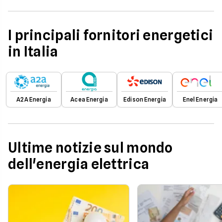
I principali fornitori energetici
in Italia
A2A Energia
Acea Energia
Edison Energia
Enel Energia
Ultime notizie sul mondo
dell'energia elettrica