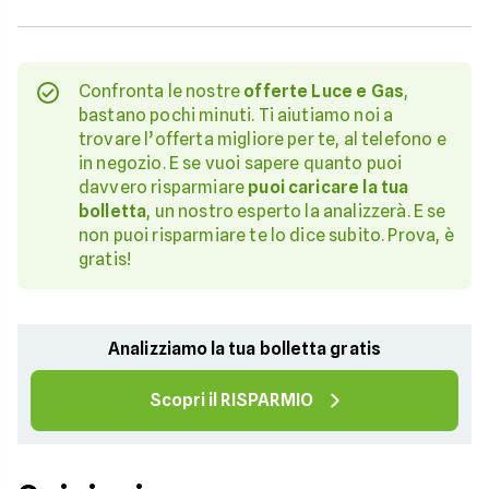
Confronta le nostre
offerte Luce e Gas
,
bastano pochi minuti. Ti aiutiamo noi a
trovare l’offerta migliore per te, al telefono e
in negozio. E se vuoi sapere quanto puoi
davvero risparmiare
puoi caricare la tua
bolletta
, un nostro esperto la analizzerà. E se
non puoi risparmiare te lo dice subito. Prova, è
gratis!
Analizziamo la tua bolletta gratis
Scopri il RISPARMIO