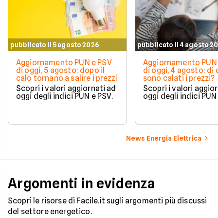
pubblicato il 5 agosto 2026
pubblicato il 4 agosto 2
Aggiornamento PUN e PSV
Aggiornamento PUN 
di oggi, 5 agosto: dopo il
di oggi, 4 agosto: di
calo tornano a salire i prezzi
sono calati i prezzi?
Scopri i valori aggiornati ad
Scopri i valori aggio
oggi degli indici PUN e PSV.
oggi degli indici PUN
News Energia Elettrica
Argomenti in evidenza
Scopri le risorse di Facile.it sugli argomenti più discussi
del settore energetico.