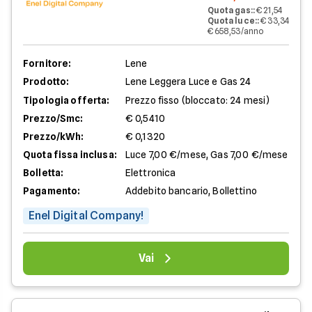
Quota gas:
:
€ 21,54
Quota luce:
:
€ 33,34
€ 658,53/anno
Fornitore:
Lene
Prodotto:
Lene Leggera Luce e Gas 24
Tipologia offerta:
Prezzo fisso (bloccato: 24 mesi)
Prezzo/Smc:
€ 0,5410
Prezzo/kWh:
€ 0,1320
Quota fissa inclusa:
Luce 7,00 €/mese, Gas 7,00 €/mese
Bolletta:
Elettronica
Pagamento:
Addebito bancario, Bollettino
Enel Digital Company!
Vai