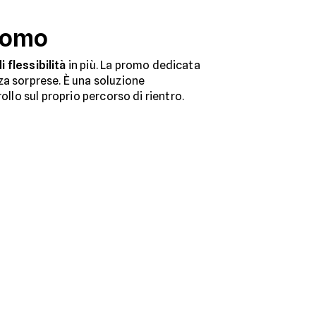
promo
 flessibilità
in più. La promo dedicata
za sorprese. È una soluzione
ollo sul proprio percorso di rientro.