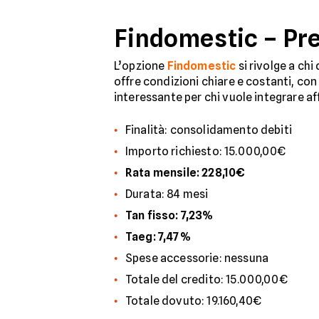
Findomestic – Pre
L’opzione
Findomestic
si rivolge a chi
offre condizioni chiare e costanti, co
interessante per chi vuole integrare af
Finalità: consolidamento debiti
Importo richiesto: 15.000,00€
Rata mensile: 228,10€
Durata: 84 mesi
Tan fisso: 7,23%
Taeg: 7,47%
Spese accessorie: nessuna
Totale del credito: 15.000,00€
Totale dovuto: 19.160,40€