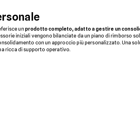
ersonale
eferisce un
prodotto completo, adatto a gestire un consol
ssorie iniziali vengono bilanciate da un piano di rimborso sol
 consolidamento con un approccio più personalizzato. Una solu
 ma ricca di supporto operativo.