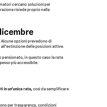
matori cercano soluzioni per
erazione risiede proprio nella
 dicembre
. Alcune opzioni prevedono di
all’estinzione delle posizioni attive.
 o pensionato, in questo caso la rata
pesso più accessibile.
i in un’unica rata,
così da semplificare
uono per trasparenza, condizioni