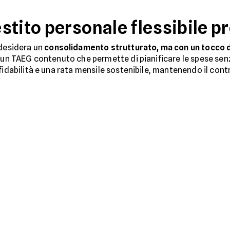
stito personale flessibile 
 desidera un
consolidamento strutturato, ma con un tocco di
n un TAEG contenuto che permette di pianificare le spese sen
fidabilità e una rata mensile sostenibile, mantenendo il contr