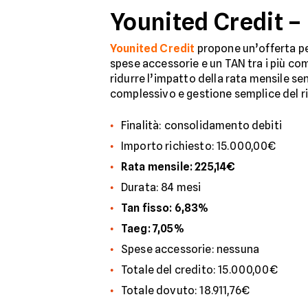
Younited Credit –
Younited Credit
propone un’offerta pe
spese accessorie e un TAN tra i più co
ridurre l’impatto della rata mensile se
complessivo e gestione semplice del r
Finalità: consolidamento debiti
Importo richiesto: 15.000,00€
Rata mensile: 225,14€
Durata: 84 mesi
Tan fisso: 6,83%
Taeg: 7,05%
Spese accessorie: nessuna
Totale del credito: 15.000,00€
Totale dovuto: 18.911,76€