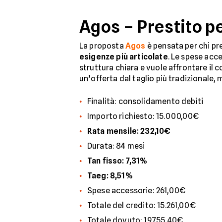
Agos – Prestito p
La proposta
Agos
è pensata per chi pr
esigenze più articolate
. Le spese acce
struttura chiara e vuole affrontare il
un’offerta dal taglio più tradizionale,
Finalità: consolidamento debiti
Importo richiesto: 15.000,00€
Rata mensile: 232,10€
Durata: 84 mesi
Tan fisso: 7,31%
Taeg: 8,51%
Spese accessorie: 261,00€
Totale del credito: 15.261,00€
Totale dovuto: 19.755,40€