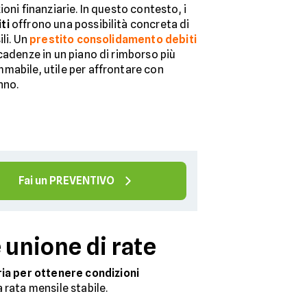
oni finanziarie. In questo contesto, i
ti
offrono una possibilità concreta di
li. Un
prestito consolidamento debiti
cadenze in un piano di rimborso più
mabile, utile per affrontare con
nno.
Fai un PREVENTIVO
 unione di rate
ria per ottenere condizioni
 rata mensile stabile.