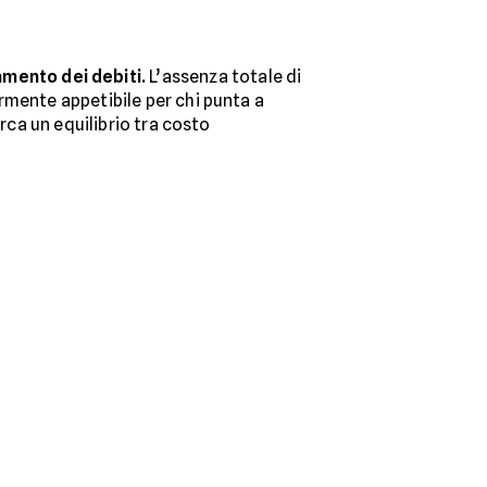
amento dei debiti.
L’assenza totale di
rmente appetibile per chi punta a
rca un equilibrio tra costo