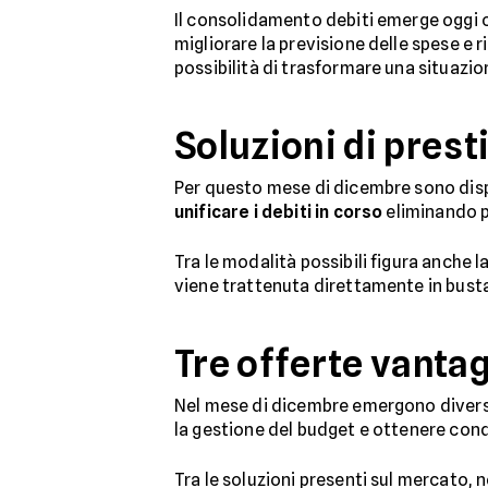
Il consolidamento debiti emerge oggi 
migliorare la previsione delle spese e r
possibilità di trasformare una situazi
Soluzioni di pres
Per questo mese di dicembre sono dispo
unificare i debiti in corso
eliminando pi
Tra le modalità possibili figura anche 
viene trattenuta direttamente in busta
Tre offerte vanta
Nel mese di dicembre emergono divers
la gestione del budget e ottenere con
Tra le soluzioni presenti sul mercato, n