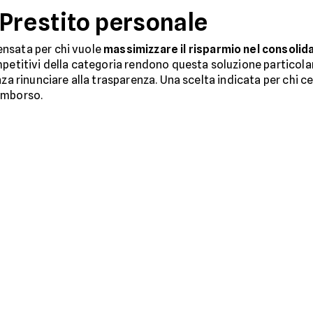
 Prestito personale
nsata per chi vuole
massimizzare il risparmio nel consolid
mpetitivi della categoria rendono questa soluzione particola
nza rinunciare alla trasparenza. Una scelta indicata per chi ce
imborso.