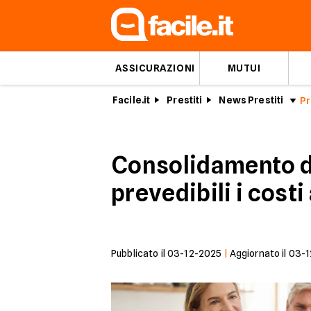
ASSICURAZIONI
MUTUI
Facile.it
Prestiti
News Prestiti
Consolidamento de
prevedibili i cost
Pubblicato il
03-12-2025
|
Aggiornato il
03-1