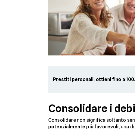
Prestiti personali: ottieni fino a 1
Consolidare i debi
Consolidare non significa soltanto sem
potenzialmente più favorevoli
, una d