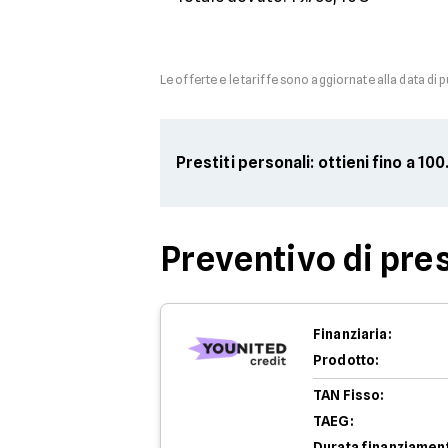
Le offerte e le tariffe sono aggiornate alla data di 
Prestiti personali: ottieni fino a 1
Preventivo di pres
Finanziaria:
Prodotto:
TAN Fisso:
TAEG:
Durata finanziamen