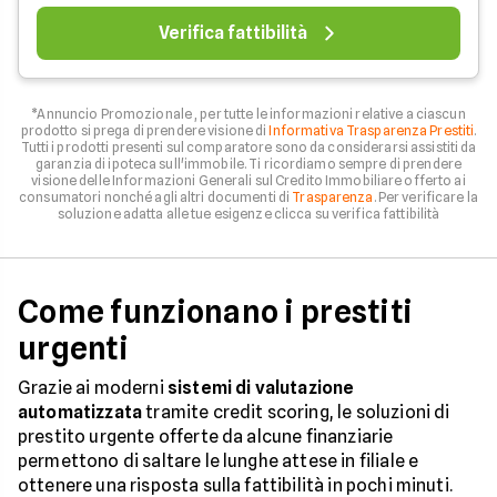
Verifica fattibilità
*Annuncio Promozionale , per tutte le informazioni relative a ciascun
prodotto si prega di prendere visione di
Informativa Trasparenza Prestiti
.
Tutti i prodotti presenti sul comparatore sono da considerarsi assistiti da
garanzia di ipoteca sull'immobile. Ti ricordiamo sempre di prendere
visione delle Informazioni Generali sul Credito Immobiliare offerto ai
consumatori nonché agli altri documenti di
Trasparenza
. Per verificare la
soluzione adatta alle tue esigenze clicca su verifica fattibilità
Come funzionano i prestiti
urgenti
Grazie ai moderni
sistemi di valutazione
automatizzata
tramite credit scoring, le soluzioni di
prestito urgente offerte da alcune finanziarie
permettono di saltare le lunghe attese in filiale e
ottenere una risposta sulla fattibilità in pochi minuti.