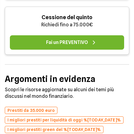
Cessione del quinto
Richiedi fino a 75.000€
Fai un PREVENTIVO
Argomenti in evidenza
Scopri le risorse aggiornate su alcuni dei temi più
discussi nel mondo finanziario.
Prestiti da 35.000 euro
I migliori prestiti per liquidità di oggi %[TODAY_DATE]%
I migliori prestiti green del %[TODAY_DATE]%