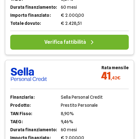
Durata finanziamento:
60 mesi
Importo finanziato:
€ 2.000,00
Totale dovuto:
€ 2.428,51
Verifica fattibilità
Rata mensile
41
,42€
Finanziaria:
Sella Personal Credit
Prodotto:
Prestito Personale
TAN Fisso:
8,90%
TAEG:
9,46%
Durata finanziamento:
60 mesi
Importo finanziato:
€ 2.000,00