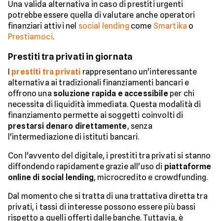
Una valida alternativa in caso di prestiti urgenti
potrebbe essere quella di valutare anche operatori
finanziari attivi nel
social lending
come
Smartika
o
Prestiamoci
.
Prestiti tra privati in giornata
I
prestiti tra privati
rappresentano un'interessante
alternativa ai tradizionali finanziamenti bancari e
offrono una
soluzione rapida e accessibile
per chi
necessita di liquidità immediata. Questa modalità di
finanziamento permette ai soggetti coinvolti di
prestarsi denaro direttamente
, senza
l'intermediazione di istituti bancari.
Con l'avvento del digitale, i prestiti tra privati si stanno
diffondendo rapidamente grazie all'uso di
piattaforme
online di social lending
, microcredito e crowdfunding.
Dal momento che si tratta di una trattativa diretta tra
privati, i tassi di interesse possono essere più bassi
rispetto a quelli offerti dalle banche. Tuttavia, è