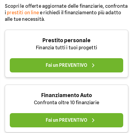
Scopri le offerte aggiornate delle finanziarie, confronta
i
prestiti on line
e richiedi il finanziamento più adatto
alle tue necessità.
Prestito personale
Finanzia tutti i tuoi progetti
Fai un PREVENTIVO
Finanziamento Auto
Confronta oltre 10 finanziarie
Fai un PREVENTIVO