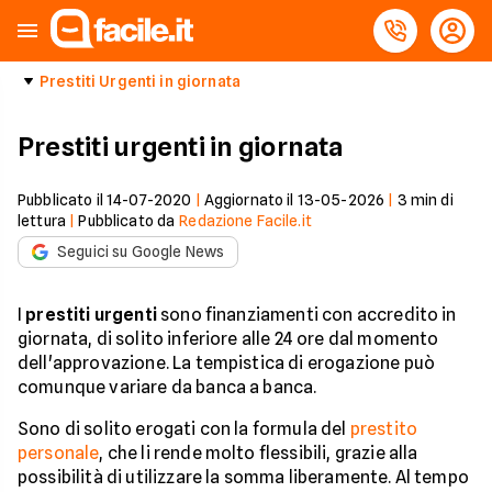
Prestiti Urgenti in giornata
Prestiti urgenti in giornata
Pubblicato il
14-07-2020
|
Aggiornato il
13-05-2026
|
3
min di
lettura
|
Pubblicato da
Redazione Facile.it
Seguici su Google News
I
prestiti urgenti
sono finanziamenti con accredito in
giornata, di solito inferiore alle 24 ore dal momento
dell'approvazione. La tempistica di erogazione può
comunque variare da banca a banca.
Sono di solito erogati con la formula del
prestito
personale
, che li rende molto flessibili, grazie alla
possibilità di utilizzare la somma liberamente. Al tempo