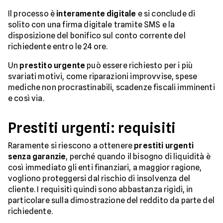
Il processo è
interamente digitale
e si conclude di
solito con una firma digitale tramite SMS e la
disposizione del bonifico sul conto corrente del
richiedente entro le 24 ore.
Un
prestito urgente
può essere richiesto per i più
svariati motivi, come riparazioni improvvise, spese
mediche non procrastinabili, scadenze fiscali imminenti
e così via.
Prestiti urgenti: requisiti
Raramente si riescono a ottenere
prestiti urgenti
senza garanzie
, perché quando il bisogno di liquidità è
così immediato gli enti finanziari, a maggior ragione,
vogliono proteggersi dal rischio di insolvenza del
cliente. I requisiti quindi sono abbastanza rigidi, in
particolare sulla dimostrazione del reddito da parte del
richiedente.