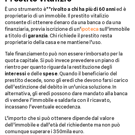
È uno strumento è**
rivolto a chi ha più di 60 anni
ed è
proprietario di un immobile. Il prestito vitalizio
consente di ottenere denaro da una banca o da una
finanziaria, previa iscrizione di un’
ipoteca
sull’immobile
a titolo di
garanzia
. Chi richiede il prestito resta
proprietario della casa e ne mantiene l’uso.
Tale finanziamento può non essere rimborsato per la
quota capitale. Si può invece prevedere un piano di
rientro per quanto riguarda la restituzione degli
interessi
e delle
spese
. Quando il beneficiario del
prestito decede, sono gli eredi che devono farsi carico
dell’estinzione del debito in un’unica soluzione. In
alternativa, gli eredi possono dare mandato alla banca
di vendere l’immobile e saldarla con il ricavato,
incassano l’eventuale eccedenza.
L’importo che si può ottenere dipende dal valore
dell’immobile e dall’età del richiedente ma non può
comunque superare i 350mila euro.