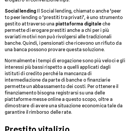
Social lending
Il Social lending, chiamato anche ‘peer
to peer lending o ‘prestiti tra privati’, è uno strumento
gestito attraverso una
piattaforma digitale
che
permette di erogare prestiti anche a chi per i più
svariati motivi non può rivolgersi alle tradizionali
banche. Quindi, i pensionati che ricevono un rifiuto da
una banca possono provare questa soluzione.
Normalmente i tempi di erogazione sono più veloci e gli
interessi più bassi rispetto a quelli applicati dagli
istituti di credito perché la mancanza di
intermediazione da parte di banche o finanziarie
permette un abbassamento dei costi. Per ottenere il
finanziamento bisogna registrarsi su una delle
piattaforme messe online a questo scopo, oltre a
dimostrare di avere una situazione economica tale da
garantire il rimborso delle rate.
Prestito vitalizio