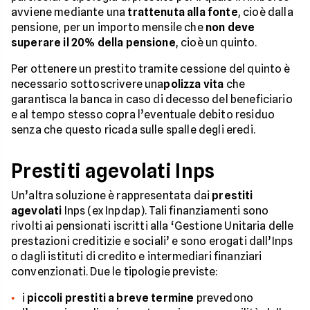
avviene mediante una
trattenuta alla fonte
, cioè dalla
pensione, per un importo mensile che
non deve
superare il 20% della pensione
, cioè un quinto.
Per ottenere un prestito tramite cessione del quinto è
necessario sottoscrivere una
polizza vita
che
garantisca la banca in caso di decesso del beneficiario
e al tempo stesso copra l’eventuale debito residuo
senza che questo ricada sulle spalle degli eredi.
Prestiti agevolati Inps
Un’altra soluzione è rappresentata dai
prestiti
agevolati
Inps (ex Inpdap). Tali finanziamenti sono
rivolti ai pensionati iscritti alla ‘Gestione Unitaria delle
prestazioni creditizie e sociali’ e sono erogati dall’Inps
o dagli istituti di credito e intermediari finanziari
convenzionati. Due le tipologie previste:
i
piccoli prestiti a breve termine
prevedono