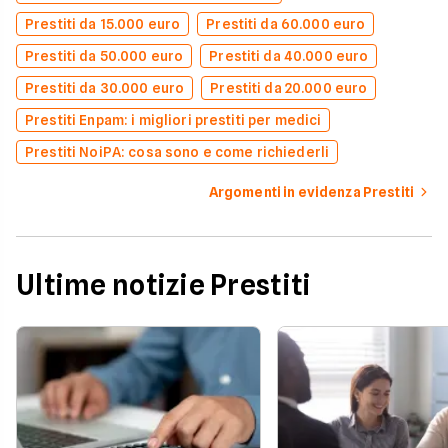
Prestiti da 15.000 euro
Prestiti da 60.000 euro
Prestiti da 50.000 euro
Prestiti da 40.000 euro
Prestiti da 30.000 euro
Prestiti da 20.000 euro
Prestiti Enpam: i migliori prestiti per medici
Prestiti NoiPA: cosa sono e come richiederli
Argomenti in evidenza Prestiti
Ultime notizie Prestiti