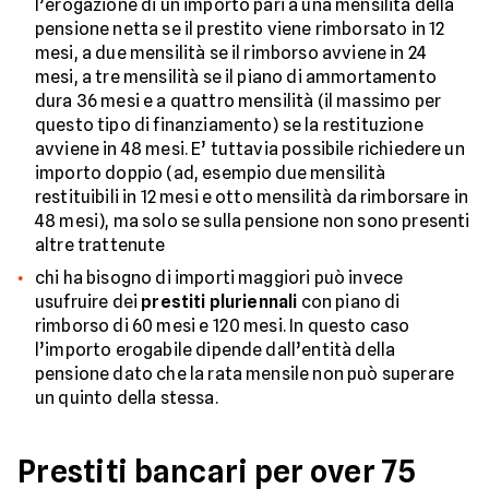
l’erogazione di un importo pari a una mensilità della
pensione netta se il prestito viene rimborsato in 12
mesi, a due mensilità se il rimborso avviene in 24
mesi, a tre mensilità se il piano di ammortamento
dura 36 mesi e a quattro mensilità (il massimo per
questo tipo di finanziamento) se la restituzione
avviene in 48 mesi. E’ tuttavia possibile richiedere un
importo doppio (ad, esempio due mensilità
restituibili in 12 mesi e otto mensilità da rimborsare in
48 mesi), ma solo se sulla pensione non sono presenti
altre trattenute
chi ha bisogno di importi maggiori può invece
usufruire dei
prestiti pluriennali
con piano di
rimborso di 60 mesi e 120 mesi. In questo caso
l’importo erogabile dipende dall’entità della
pensione dato che la rata mensile non può superare
un quinto della stessa.
Prestiti bancari per over 75