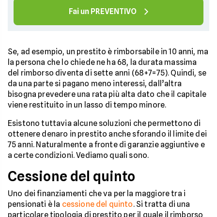
Fai un PREVENTIVO
Se, ad esempio, un prestito è rimborsabile in 10 anni, ma
la persona che lo chiede ne ha 68, la durata massima
del rimborso diventa di sette anni (68+7=75). Quindi, se
da una parte si pagano meno interessi, dall’altra
bisogna prevedere una rata più alta dato che il capitale
viene restituito in un lasso di tempo minore.
Esistono tuttavia alcune soluzioni che permettono di
ottenere denaro in prestito anche sforando il limite dei
75 anni. Naturalmente a fronte di garanzie aggiuntive e
a certe condizioni. Vediamo quali sono.
Cessione del quinto
Uno dei finanziamenti che va per la maggiore tra i
pensionati è la
cessione del quinto
. Si tratta di una
particolare tipologia di prestito per il quale il rimborso