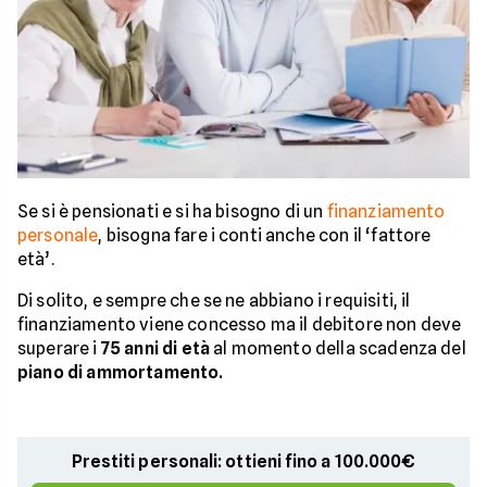
Se si è pensionati e si ha bisogno di un
finanziamento
personale
, bisogna fare i conti anche con il ‘fattore
età’.
Di solito, e sempre che se ne abbiano i requisiti, il
finanziamento viene concesso ma il debitore non deve
superare i
75 anni di età
al momento della scadenza del
piano di ammortamento.
Prestiti personali: ottieni fino a 100.000€