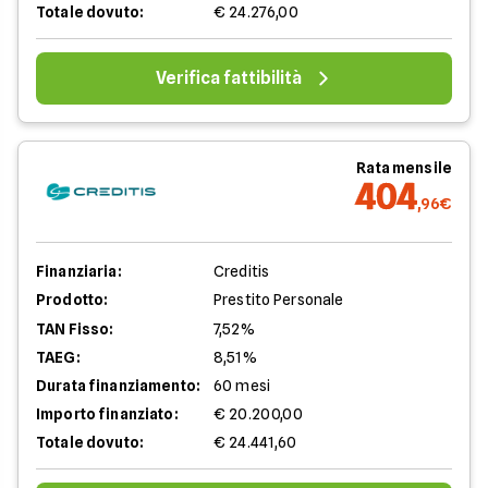
Totale dovuto:
€ 24.276,00
Verifica fattibilità
Rata mensile
404
,96€
Finanziaria:
Creditis
Prodotto:
Prestito Personale
TAN Fisso:
7,52%
TAEG:
8,51%
Durata finanziamento:
60 mesi
Importo finanziato:
€ 20.200,00
Totale dovuto:
€ 24.441,60