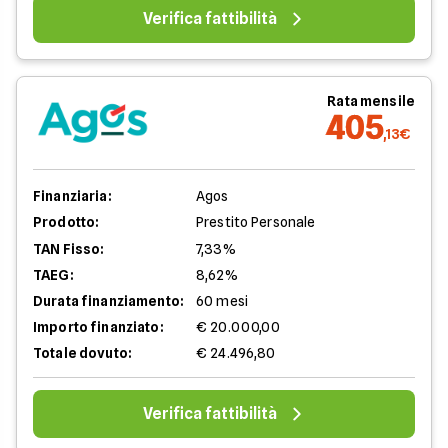
Verifica fattibilità
Rata mensile
405
,13€
Finanziaria:
Agos
Prodotto:
Prestito Personale
TAN Fisso:
7,33%
TAEG:
8,62%
Durata finanziamento:
60 mesi
Importo finanziato:
€ 20.000,00
Totale dovuto:
€ 24.496,80
Verifica fattibilità