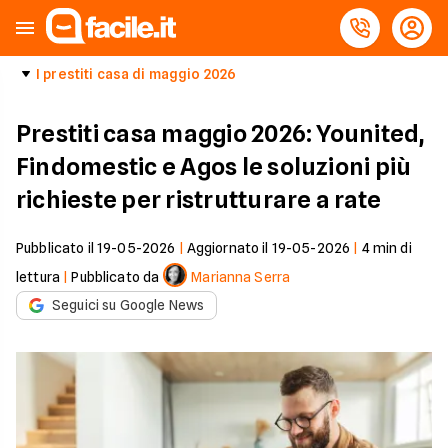
I prestiti casa di maggio 2026
Prestiti casa maggio 2026: Younited,
Findomestic e Agos le soluzioni più
richieste per ristrutturare a rate
Pubblicato il
19-05-2026
|
Aggiornato il
19-05-2026
|
4
min di
lettura
|
Pubblicato da
Marianna Serra
Seguici su Google News