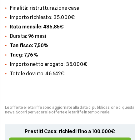
Finalità: ristrutturazione casa
Importo richiesto: 35.000€
Rata mensile: 485,85€
Durata: 96 mesi
Tan fisso: 7,50%
Taeg: 7,76%
Importo netto erogato: 35.000€
Totale dovuto: 46.642€
Le offerte e le tariffe sono aggiornate alla data di pubblicazione di questa
news. Scorri per vedere le offerte e le tariffe in tempo reale.
Prestiti Casa: richiedi fino a 100.000€