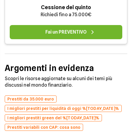
Cessione del quinto
Richiedi fino a 75.000€
Fai un PREVENTIVO
Argomenti in evidenza
Scopri le risorse aggiornate su alcuni dei temi più
discussi nel mondo finanziario.
Prestiti da 35.000 euro
I migliori prestiti per liquidità di oggi %[TODAY_DATE]%
I migliori prestiti green del %[TODAY_DATE]%
Prestiti variabili con CAP: cosa sono