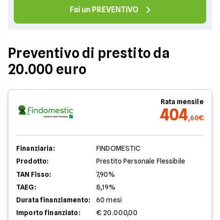
Fai un PREVENTIVO
Preventivo di prestito da
20.000 euro
Rata mensile
404
,60€
Finanziaria:
FINDOMESTIC
Prodotto:
Prestito Personale Flessibile
TAN Fisso:
7,90%
TAEG:
8,19%
Durata finanziamento:
60 mesi
Importo finanziato:
€ 20.000,00