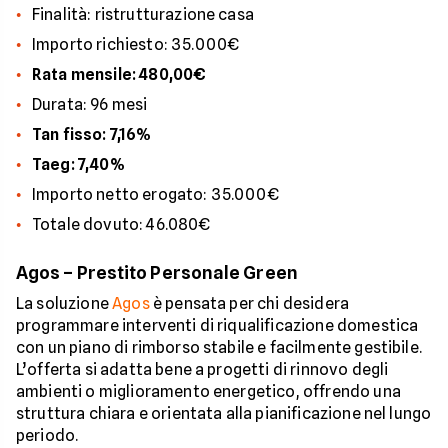
Finalità: ristrutturazione casa
Importo richiesto: 35.000€
Rata mensile: 480,00€
Durata: 96 mesi
Tan fisso: 7,16%
Taeg: 7,40%
Importo netto erogato: 35.000€
Totale dovuto: 46.080€
Agos – Prestito Personale Green
La soluzione
Agos
è pensata per chi desidera
programmare interventi di riqualificazione domestica
con un piano di rimborso stabile e facilmente gestibile.
L’offerta si adatta bene a progetti di rinnovo degli
ambienti o miglioramento energetico, offrendo una
struttura chiara e orientata alla pianificazione nel lungo
periodo.