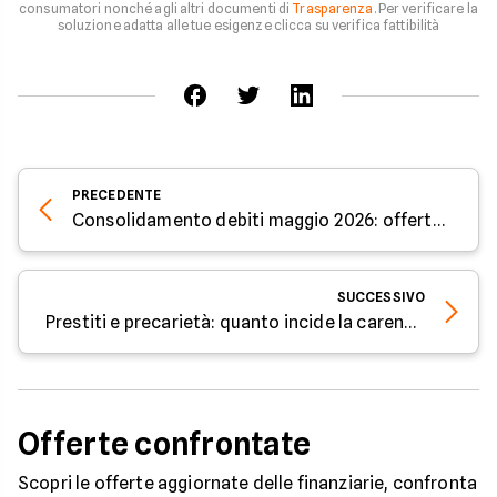
consumatori nonché agli altri documenti di
Trasparenza
. Per verificare la
soluzione adatta alle tue esigenze clicca su verifica fattibilità
PRECEDENTE
Consolidamento debiti maggio 2026: offerte su 12.000€
SUCCESSIVO
Prestiti e precarietà: quanto incide la carenza di lavoro nel mercato del credito
Offerte confrontate
Scopri le offerte aggiornate delle finanziarie, confronta