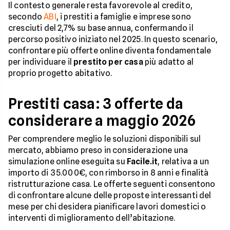
Il contesto generale resta favorevole al credito,
secondo
ABI
, i prestiti a famiglie e imprese sono
cresciuti del 2,7% su base annua, confermando il
percorso positivo iniziato nel 2025. In questo scenario,
confrontare più offerte online diventa fondamentale
per individuare il
prestito per casa
più adatto al
proprio progetto abitativo.
Prestiti casa: 3 offerte da
considerare a maggio 2026
Per comprendere meglio le soluzioni disponibili sul
mercato, abbiamo preso in considerazione una
simulazione online eseguita su
Facile.it
, relativa a un
importo di 35.000€, con rimborso in 8 anni e finalità
ristrutturazione casa. Le offerte seguenti consentono
di confrontare alcune delle proposte interessanti del
mese per chi desidera pianificare lavori domestici o
interventi di miglioramento dell’abitazione.