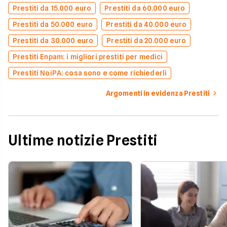
Prestiti da 15.000 euro
Prestiti da 60.000 euro
Prestiti da 50.000 euro
Prestiti da 40.000 euro
Prestiti da 30.000 euro
Prestiti da 20.000 euro
Prestiti Enpam: i migliori prestiti per medici
Prestiti NoiPA: cosa sono e come richiederli
Argomenti in evidenza Prestiti
Ultime notizie Prestiti