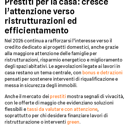
Prestiti per la casa: cresce
l’attenzione verso
ristrutturazioni ed
efficientamento
Nel 2026 continua a rafforzarsi l’interesse verso il
credito dedicato ai progetti domestici, anche grazie
alla maggiore attenzione delle famiglie per
ristrutturazioni, risparmio energetico e miglioramento
degli spazi abitativi. Le agevolazioni legate ai lavori in
casa restano un tema centrale, con
bonus e detrazioni
pensati per sostenere interventi di riqualificazione e
messa in sicurezza degli immobili.
Anche il mercato dei
prestiti
mostra segnali di vivacità,
con le offerte di maggio che evidenziano soluzioni
flessibili e
tassi da valutare con attenzione
,
soprattutto per chi desidera finanziare lavori di
ristrutturazione o interventi
green
.