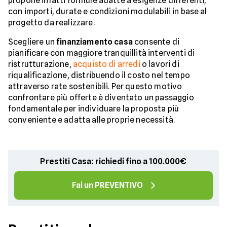
propone infatti formule adatte a esigenze differenti,
con importi, durate e condizioni modulabili in base al
progetto da realizzare.
Scegliere un
finanziamento casa
consente di
pianificare con maggiore tranquillità interventi di
ristrutturazione,
acquisto di arredi
o lavori di
riqualificazione, distribuendo il costo nel tempo
attraverso rate sostenibili. Per questo motivo
confrontare più offerte è diventato un passaggio
fondamentale per individuare la proposta più
conveniente e adatta alle proprie necessità.
Prestiti Casa: richiedi fino a 100.000€
Fai un PREVENTIVO