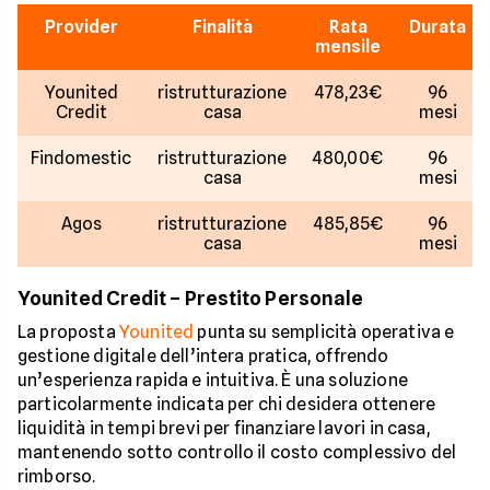
Provider
Finalità
Rata
Durata
mensile
Younited
ristrutturazione
478,23€
96
Credit
casa
mesi
Findomestic
ristrutturazione
480,00€
96
casa
mesi
Agos
ristrutturazione
485,85€
96
casa
mesi
Younited Credit – Prestito Personale
La proposta
Younited
punta su semplicità operativa e
gestione digitale dell’intera pratica, offrendo
un’esperienza rapida e intuitiva. È una soluzione
particolarmente indicata per chi desidera ottenere
liquidità in tempi brevi per finanziare lavori in casa,
mantenendo sotto controllo il costo complessivo del
rimborso.