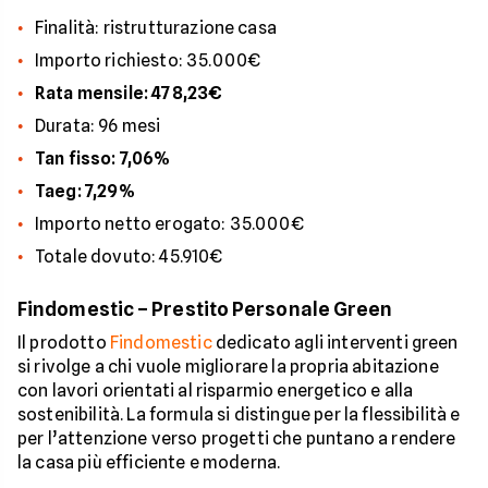
Finalità: ristrutturazione casa
Importo richiesto: 35.000€
Rata mensile: 478,23€
Durata: 96 mesi
Tan fisso: 7,06%
Taeg: 7,29%
Importo netto erogato: 35.000€
Totale dovuto: 45.910€
Findomestic – Prestito Personale Green
Il prodotto
Findomestic
dedicato agli interventi green
si rivolge a chi vuole migliorare la propria abitazione
con lavori orientati al risparmio energetico e alla
sostenibilità. La formula si distingue per la flessibilità e
per l’attenzione verso progetti che puntano a rendere
la casa più efficiente e moderna.