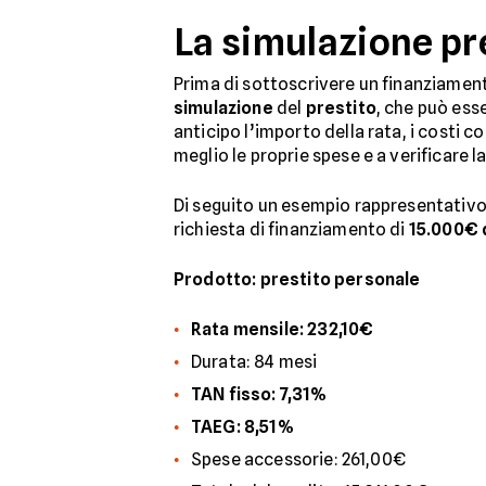
La simulazione pr
Prima di sottoscrivere un finanziamen
simulazione
del
prestito
, che può esse
anticipo l’importo della rata, i costi 
meglio le proprie spese e a verificare l
Di seguito un esempio rappresentativo d
richiesta di finanziamento di
15.000€ d
Prodotto: prestito personale
Rata mensile: 232,10€
Durata: 84 mesi
TAN fisso: 7,31%
TAEG: 8,51%
Spese accessorie: 261,00€