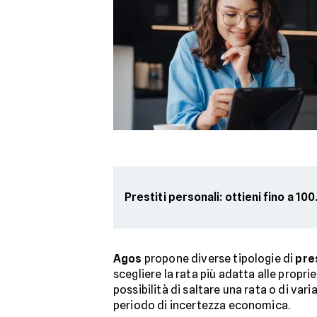
Prestiti personali: ottieni fino a 1
Agos
propone diverse tipologie di
pres
scegliere la rata più adatta alle propri
possibilità di saltare una rata o di var
periodo di incertezza economica.