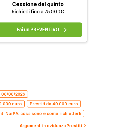
Cessione del quinto
Richiedi fino a 75.000€
Fai un PREVENTIVO
el 08/08/2026
50.000 euro
Prestiti da 40.000 euro
iti NoiPA: cosa sono e come richiederli
Argomenti in evidenza Prestiti