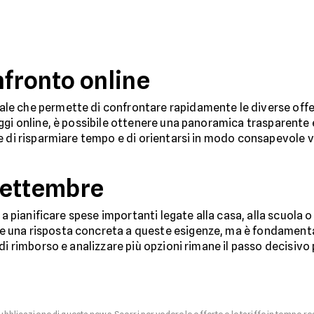
nfronto online
tale che permette di confrontare rapidamente le diverse offer
ggi online, è possibile ottenere una panoramica trasparente e
e di risparmiare tempo e di orientarsi in modo consapevole v
settembre
a pianificare spese importanti legate alla casa, alla scuola o a
 una risposta concreta a queste esigenze, ma è fondamen
di rimborso e analizzare più opzioni rimane il passo decisiv