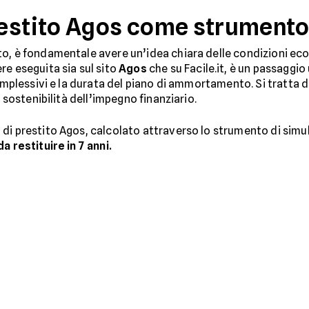
estito Agos come strumento 
to, è fondamentale avere un’idea chiara delle condizioni ec
re eseguita sia sul sito
Agos
che su Facile.it, è un passaggio
complessivi e la durata del piano di ammortamento. Si tratta d
a sostenibilità dell’impegno finanziario.
i prestito Agos, calcolato attraverso lo strumento di simulaz
a restituire in 7 anni.