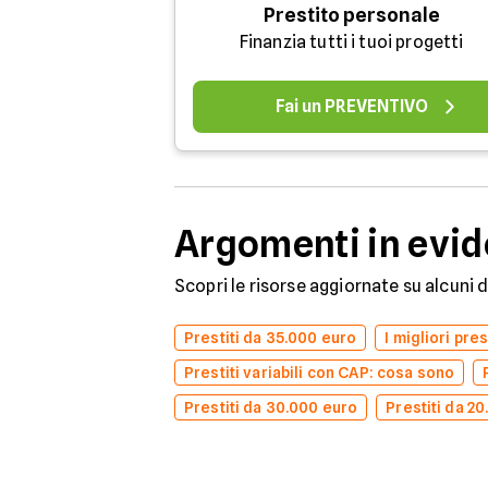
Prestito personale
Finanzia tutti i tuoi progetti
Fai un PREVENTIVO
Argomenti in evi
Scopri le risorse aggiornate su alcuni 
Prestiti da 35.000 euro
I migliori pre
Prestiti variabili con CAP: cosa sono
Prestiti da 30.000 euro
Prestiti da 2