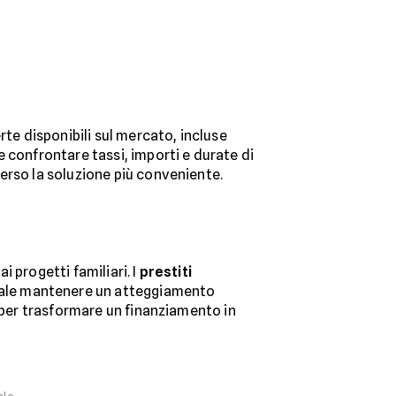
te disponibili sul mercato, incluse
 confrontare tassi, importi e durate di
erso la soluzione più conveniente.
i progetti familiari. I
prestiti
tale mantenere un atteggiamento
o per trasformare un finanziamento in