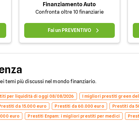
Finanziamento Auto
Confronta oltre 10 finanziarie
Fai un PREVENTIVO
denza
dei temi più discussi nel mondo finanziario.
stiti per liquidità di oggi 08/08/2026
I migliori prestiti green d
Prestiti da 15.000 euro
Prestiti da 60.000 euro
Prestiti da 
0.000 euro
Prestiti Enpam: i migliori prestiti per medici
Prest