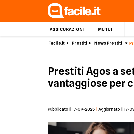
ASSICURAZIONI
MUTUI
Facile.it
Prestiti
News Prestiti
Prestiti Agos a se
vantaggiose per ch
Pubblicato il
17-09-2025
|
Aggiornato il
17-0