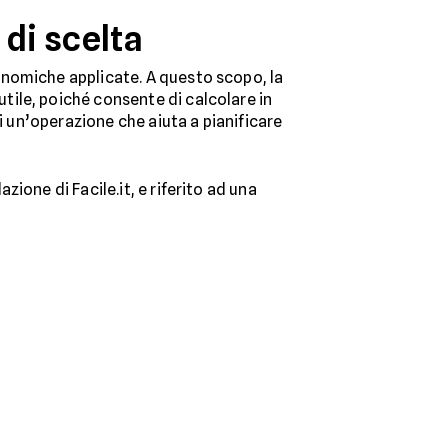
di scelta
onomiche applicate. A questo scopo, la
 utile, poiché consente di calcolare in
i un’operazione che aiuta a pianificare
ione di Facile.it, e riferito ad una