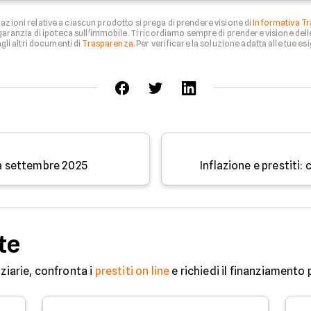
zioni relative a ciascun prodotto si prega di prendere visione di
Informativa Tr
aranzia di ipoteca sull'immobile. Ti ricordiamo sempre di prendere visione del
li altri documenti di
Trasparenza
. Per verificare la soluzione adatta alle tue esi
 a settembre 2025
Inflazione e prestiti:
te
ziarie, confronta i
prestiti on line
e richiedi il finanziamento 