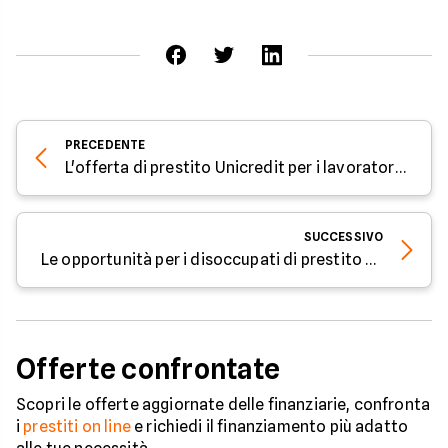
PRECEDENTE
L'offerta di prestito Unicredit per i lavoratori autonomi
SUCCESSIVO
Le opportunità per i disoccupati di prestito senza garante
Offerte confrontate
Scopri le offerte aggiornate delle finanziarie, confronta
i
prestiti on line
e richiedi il finanziamento più adatto