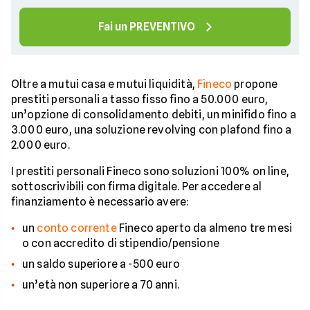
Fai un PREVENTIVO
Oltre a mutui casa e mutui liquidità,
Fineco
propone
prestiti personali a tasso fisso fino a 50.000 euro,
un’opzione di consolidamento debiti, un minifido fino a
3.000 euro, una soluzione revolving con plafond fino a
2.000 euro.
I prestiti personali Fineco sono soluzioni 100% on line,
sottoscrivibili con firma digitale. Per accedere al
finanziamento è necessario avere:
un
conto corrente
Fineco aperto da almeno tre mesi
o con accredito di stipendio/pensione
un saldo superiore a -500 euro
un’età non superiore a 70 anni.