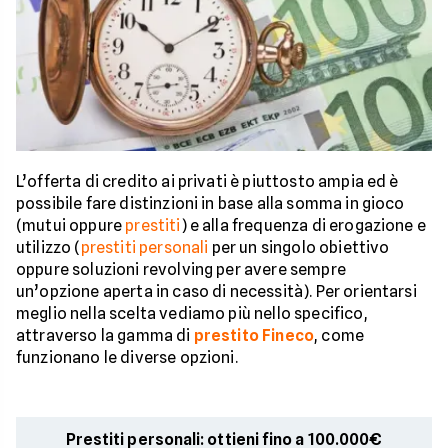
L’offerta di credito ai privati è piuttosto ampia ed è
possibile fare distinzioni in base alla somma in gioco
(mutui oppure
prestiti
) e alla frequenza di erogazione e
utilizzo (
prestiti personali
per un singolo obiettivo
oppure soluzioni revolving per avere sempre
un’opzione aperta in caso di necessità). Per orientarsi
meglio nella scelta vediamo più nello specifico,
attraverso la gamma di
prestito Fineco
, come
funzionano le diverse opzioni.
Prestiti personali: ottieni fino a 100.000€