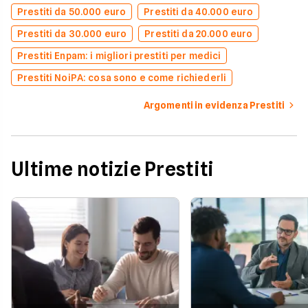
Prestiti da 50.000 euro
Prestiti da 40.000 euro
Prestiti da 30.000 euro
Prestiti da 20.000 euro
Prestiti Enpam: i migliori prestiti per medici
Prestiti NoiPA: cosa sono e come richiederli
Argomenti in evidenza Prestiti
Ultime notizie Prestiti