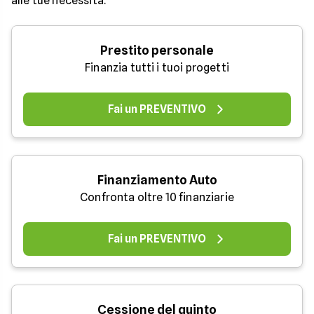
alle tue necessità.
Prestito personale
Finanzia tutti i tuoi progetti
Fai un PREVENTIVO
Finanziamento Auto
Confronta oltre 10 finanziarie
Fai un PREVENTIVO
Cessione del quinto