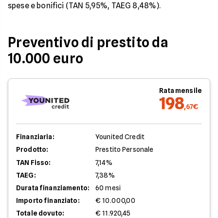
spese e bonifici (TAN 5,95%, TAEG 8,48%).
Preventivo di prestito da
10.000 euro
Rata mensile
198
,67€
Finanziaria:
Younited Credit
Prodotto:
Prestito Personale
TAN Fisso:
7,14%
TAEG:
7,38%
Durata finanziamento:
60 mesi
Importo finanziato:
€ 10.000,00
Totale dovuto:
€ 11.920,45