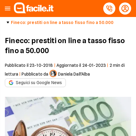
Fineco: prestiti on line a tasso fisso fino a 50.000
Fineco: prestiti on line a tasso fisso
fino a 50.000
Pubblicato il
23-10-2018
|
Aggiornato il
24-01-2023
|
2
min di
lettura
|
Pubblicato da
Daniela Dall'Alba
Seguici su Google News