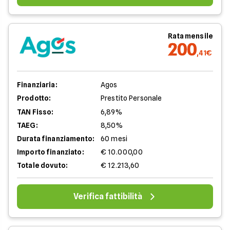
Rata mensile
200
,41€
Finanziaria:
Agos
Prodotto:
Prestito Personale
TAN Fisso:
6,89%
TAEG:
8,50%
Durata finanziamento:
60 mesi
Importo finanziato:
€ 10.000,00
Totale dovuto:
€ 12.213,60
Verifica fattibilità