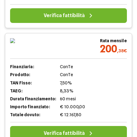
Verifica fattibilità
Rata mensile
200
,38€
Finanziaria:
ConTe
Prodotto:
ConTe
TAN Fisso:
7,50%
TAEG:
8,33%
Durata finanziamento:
60 mesi
Importo finanziato:
€ 10.000,00
Totale dovuto:
€ 12.167,80
Verifica fattibilità