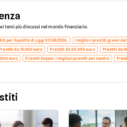
denza
dei temi più discussi nel mondo finanziario.
stiti per liquidità di oggi 07/08/2026
I migliori prestiti green de
Prestiti da 15.000 euro
Prestiti da 60.000 euro
Prestiti da 
0.000 euro
Prestiti Enpam: i migliori prestiti per medici
Prest
stiti