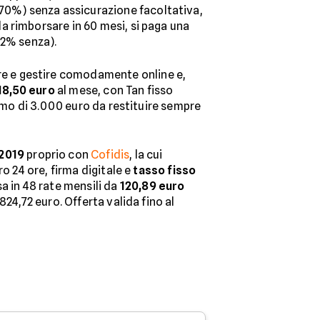
70%) senza assicurazione facoltativa,
a rimborsare in 60 mesi, si paga una
32% senza).
re e gestire comodamente online e,
18,50 euro
al mese, con Tan fisso
iamo di 3.000 euro da restituire sempre
 2019
proprio con
Cofidis
, la cui
o 24 ore, firma digitale e
tasso fisso
a in 48 rate mensili da
120,89 euro
24,72 euro. Offerta valida fino al