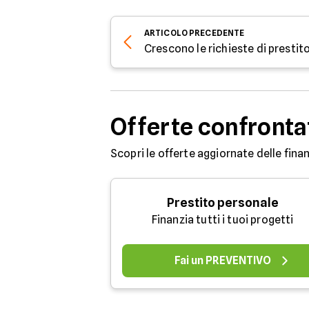
ARTICOLO
PRECEDENTE
Offerte confronta
Scopri le offerte aggiornate delle finan
Prestito personale
Finanzia tutti i tuoi progetti
Fai un PREVENTIVO