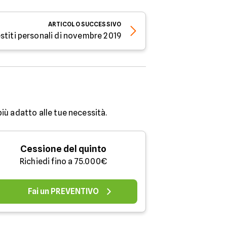
ARTICOLO
SUCCESSIVO
restiti personali di novembre 2019
più adatto alle tue necessità.
Cessione del quinto
Richiedi fino a 75.000€
Fai un PREVENTIVO