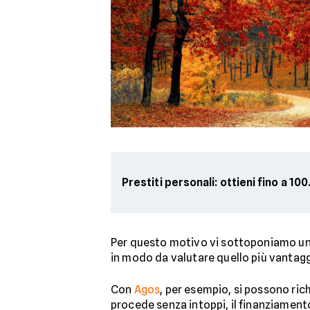
Prestiti personali: ottieni fino a 1
Per questo motivo vi sottoponiamo un 
in modo da valutare quello più vantag
Con
Agos
, per esempio, si possono ri
procede senza intoppi, il finanziament