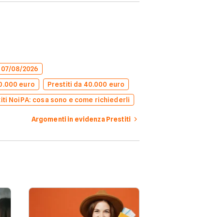
l 07/08/2026
50.000 euro
Prestiti da 40.000 euro
iti NoiPA: cosa sono e come richiederli
Argomenti in evidenza Prestiti