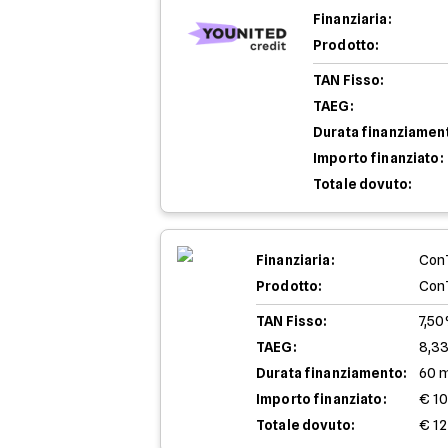
Finanziaria:
Prodotto:
TAN Fisso:
TAEG:
Durata finanziamen
Importo finanziato:
Totale dovuto:
Finanziaria:
Con
Prodotto:
Con
TAN Fisso:
7,5
TAEG:
8,3
Durata finanziamento:
60 
Importo finanziato:
€ 1
Totale dovuto:
€ 12