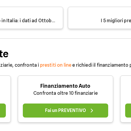
Crescono le richieste di prestito in Italia: i dati ad Ottobre 2019
I 5 migliori p
te
ziarie, confronta i
prestiti on line
e richiedi il finanziamento 
Finanziamento Auto
Confronta oltre 10 finanziarie
Fai un PREVENTIVO