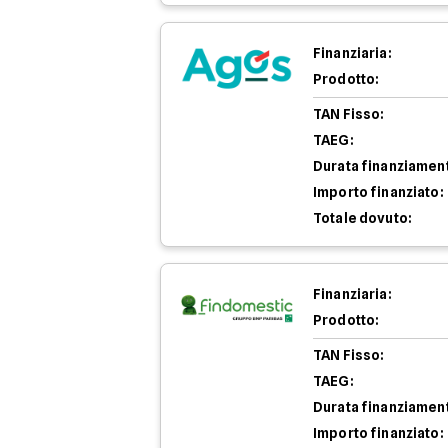
Finanziaria:
Prodotto:
TAN Fisso:
TAEG:
Durata finanziamen
Importo finanziato:
Totale dovuto:
Finanziaria:
Prodotto:
TAN Fisso:
TAEG:
Durata finanziamen
Importo finanziato: