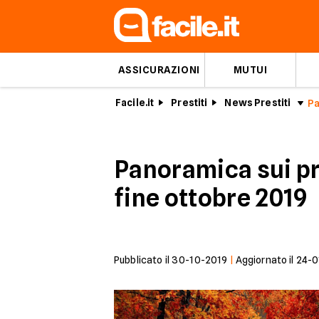
ASSICURAZIONI
MUTUI
Facile.it
Prestiti
News Prestiti
Panoramica sui pr
fine ottobre 2019
Pubblicato il
30-10-2019
|
Aggiornato il
24-0