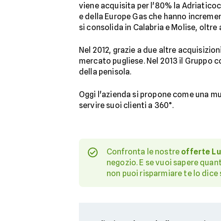
viene acquisita per l'80% la Adriatico
e della Europe Gas che hanno increment
si consolida in Calabria e Molise, oltre 
Nel 2012, grazie a due altre acquisizio
mercato pugliese. Nel 2013 il Gruppo 
della penisola.
Oggi l'azienda si propone come una mult
servire suoi clienti a 360°.
Confronta le nostre
offerte L
negozio. E se vuoi sapere quan
non puoi risparmiare te lo dice 