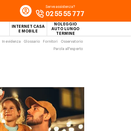
Serve assistenza?
02 55 55 777
NOLEGGIO
INTERNET CASA
AUTO LUNGO
E MOBILE
TERMINE
In evidenza
Glossario
Fornitori
Osservatorio
Parola all'esperto