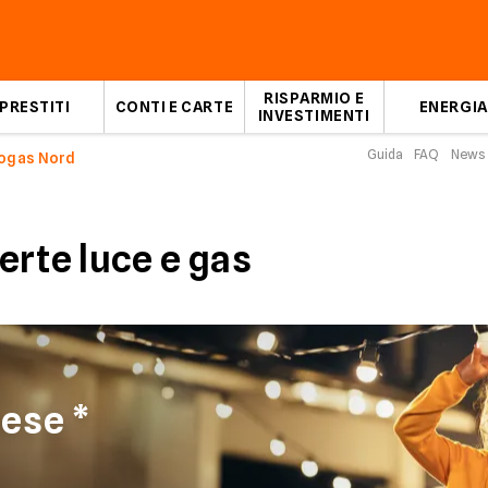
RISPARMIO E
PRESTITI
CONTI E CARTE
ENERGIA
INVESTIMENTI
Guida
FAQ
News
ogas Nord
erte luce e gas
ese *