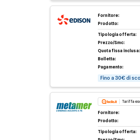
Fornitore:
Prodotto:
Tipologia offerta:
Prezzo/Smc:
Quota fissa inclusa:
Bolletta:
Pagamento:
Fino a 30€ di sc
Tariffa esc
Fornitore:
Prodotto:
Tipologia offerta:
Prezzo/Smc: